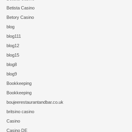
Betista Casino
Betory Casino
blog
blog111
blog12
blog15
blog8
blog9
Bookkeeping
Bookkeeping
boujeerestaurantandbar.co.uk
britsino casino
Casino
Casino DE