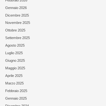
Febbraio 2026
Gennaio 2026
Dicembre 2025
Novembre 2025
Ottobre 2025
Settembre 2025
Agosto 2025
Luglio 2025
Giugno 2025
Maggio 2025
Aprile 2025
Marzo 2025
Febbraio 2025
Gennaio 2025
Dicembre 2024