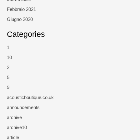
Febbraio 2021
Giugno 2020
Categories
1
10
2
5
9
acousticboutique.co.uk
announcements
archive
archive10
article