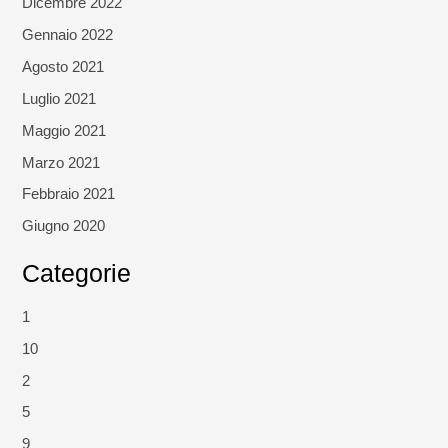
Dicembre 2022
Gennaio 2022
Agosto 2021
Luglio 2021
Maggio 2021
Marzo 2021
Febbraio 2021
Giugno 2020
Categorie
1
10
2
5
9