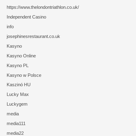
https://www.thelondontriathlon.co.uk/
Independent Casino
info
josephinesrestaurant.co.uk
Kasyno
Kasyno Online
Kasyno PL
Kasyno w Polsce
Kaszinó HU
Lucky Max
Luckygem
media
media111
media22