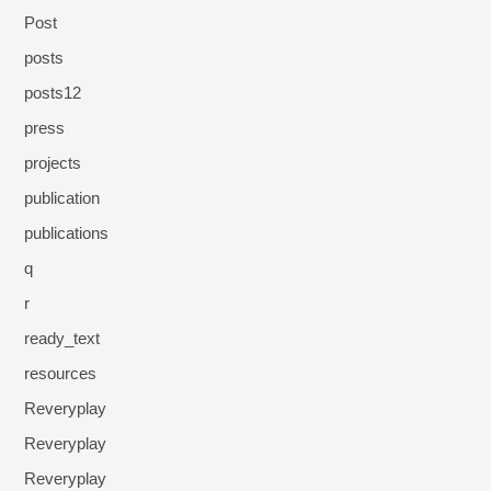
Post
posts
posts12
press
projects
publication
publications
q
r
ready_text
resources
Reveryplay
Reveryplay
Reveryplay