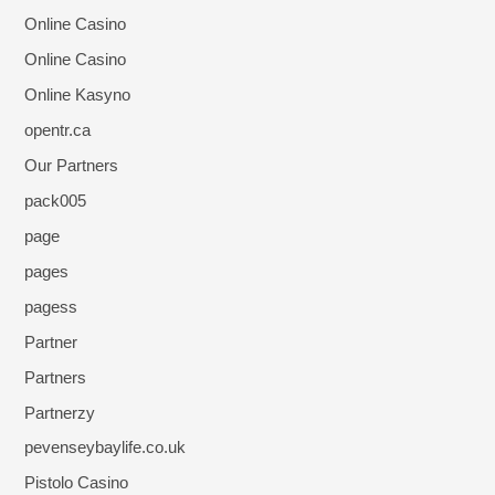
Online Casino
Online Casino
Online Kasyno
opentr.ca
Our Partners
pack005
page
pages
pagess
Partner
Partners
Partnerzy
pevenseybaylife.co.uk
Pistolo Casino