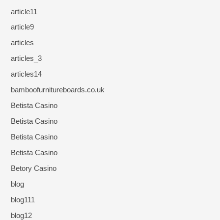
article11
article9
articles
articles_3
articles14
bamboofurnitureboards.co.uk
Betista Casino
Betista Casino
Betista Casino
Betista Casino
Betory Casino
blog
blog111
blog12