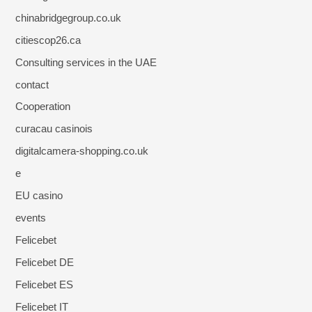
chinabridgegroup.co.uk
citiescop26.ca
Consulting services in the UAE
contact
Cooperation
curacau casinois
digitalcamera-shopping.co.uk
e
EU casino
events
Felicebet
Felicebet DE
Felicebet ES
Felicebet IT