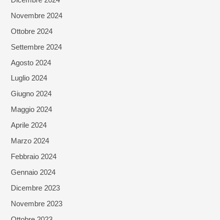
Novembre 2024
Ottobre 2024
Settembre 2024
Agosto 2024
Luglio 2024
Giugno 2024
Maggio 2024
Aprile 2024
Marzo 2024
Febbraio 2024
Gennaio 2024
Dicembre 2023
Novembre 2023
Ottobre 2023