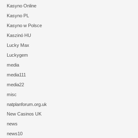
Kasyno Online
Kasyno PL
Kasyno w Polsce
Kaszinó HU
Lucky Max
Luckygem
media
media111
media22
misc
natplanforum.org.uk
New Casinos UK
news
news10