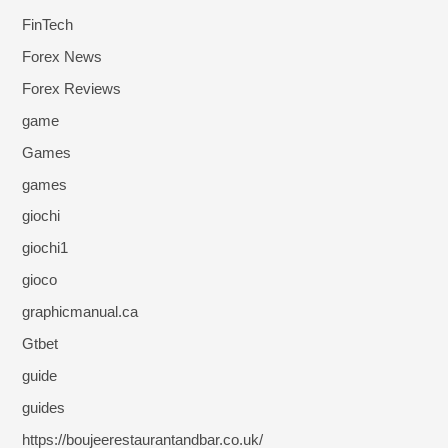
FinTech
Forex News
Forex Reviews
game
Games
games
giochi
giochi1
gioco
graphicmanual.ca
Gtbet
guide
guides
https://boujeerestaurantandbar.co.uk/