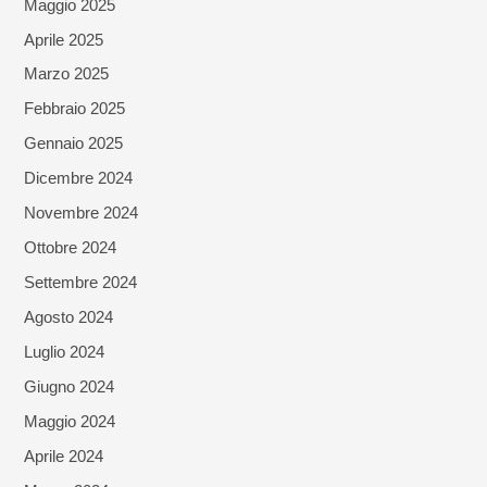
Maggio 2025
Aprile 2025
Marzo 2025
Febbraio 2025
Gennaio 2025
Dicembre 2024
Novembre 2024
Ottobre 2024
Settembre 2024
Agosto 2024
Luglio 2024
Giugno 2024
Maggio 2024
Aprile 2024