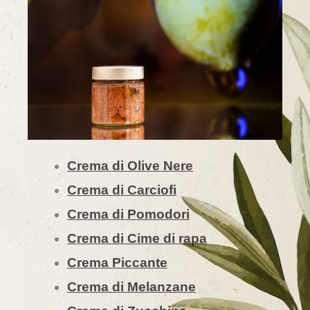
Crema di Olive Nere
Crema di Carciofi
Crema di Pomodori
Crema di Cime di rapa
Crema Piccante
Crema di Melanzane