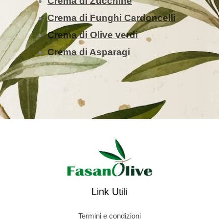
Crema di Zucchine
Crema di Funghi Cardoncelli
Crema di Olive verdi
Crema di Asparagi
Link Utili
Termini e condizioni