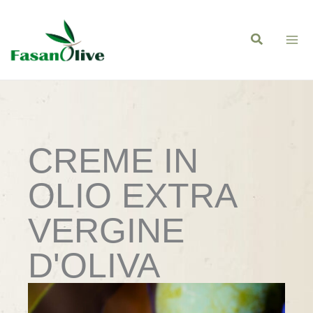
Vai
al
contenuto
CREME IN
OLIO EXTRA
VERGINE
D'OLIVA