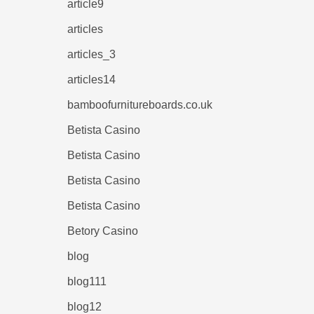
article9
articles
articles_3
articles14
bamboofurnitureboards.co.uk
Betista Casino
Betista Casino
Betista Casino
Betista Casino
Betory Casino
blog
blog111
blog12