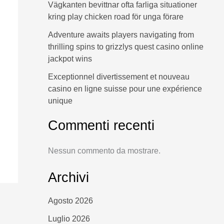
Vägkanten bevittnar ofta farliga situationer
kring play chicken road för unga förare
Adventure awaits players navigating from
thrilling spins to grizzlys quest casino online
jackpot wins
Exceptionnel divertissement et nouveau
casino en ligne suisse pour une expérience
unique
Commenti recenti
Nessun commento da mostrare.
Archivi
Agosto 2026
Luglio 2026