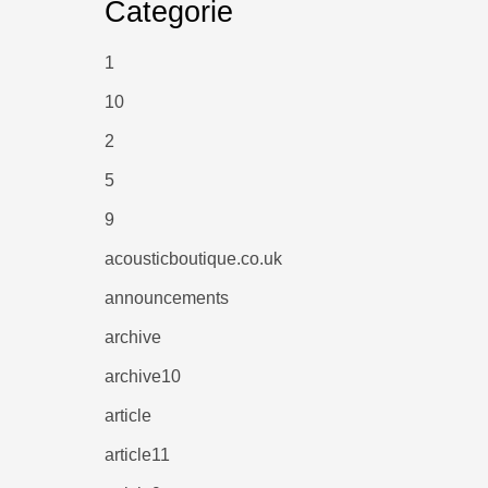
Categorie
1
10
2
5
9
acousticboutique.co.uk
announcements
archive
archive10
article
article11