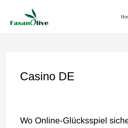
Vai
al
Ho
contenuto
Casino DE
Wo Online-Glücksspiel siche
Wo
Online-