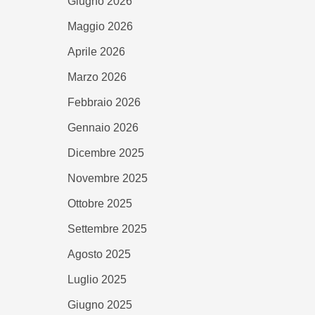
Giugno 2026
Maggio 2026
Aprile 2026
Marzo 2026
Febbraio 2026
Gennaio 2026
Dicembre 2025
Novembre 2025
Ottobre 2025
Settembre 2025
Agosto 2025
Luglio 2025
Giugno 2025