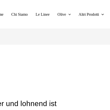
me
Chi Siamo
Le Linee
Olive
Altri Prodotti
r und lohnend ist