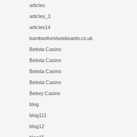
articles
articles_3
articles14
bamboofurnitureboards.co.uk
Betista Casino
Betista Casino
Betista Casino
Betista Casino
Betory Casino
blog
blog111
blog12