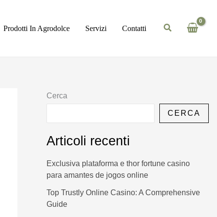
Prodotti In Agrodolce
Servizi
Contatti
Cerca
CERCA
Articoli recenti
Exclusiva plataforma e thor fortune casino
para amantes de jogos online
Top Trustly Online Casino: A Comprehensive
Guide