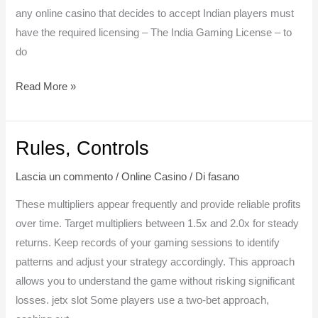
&
any online casino that decides to accept Indian players must
Free
have the required licensing – The India Gaming License – to
Spins
do
Read More »
Rules, Controls
Rules,
Controls
Lascia un commento
/
Online Casino
/ Di
fasano
These multipliers appear frequently and provide reliable profits
over time. Target multipliers between 1.5x and 2.0x for steady
returns. Keep records of your gaming sessions to identify
patterns and adjust your strategy accordingly. This approach
allows you to understand the game without risking significant
losses. jetx slot Some players use a two-bet approach,