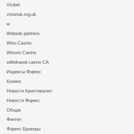
Vicibet
visionuk.org.uk
w
Website partners
Wino Casino
Winorio Casino
withdrawal casino CA
Индексы Форекс
Казино
Новости Криптовалют
Новости Форекс
Общак
Финтех
Форекс Брокеры