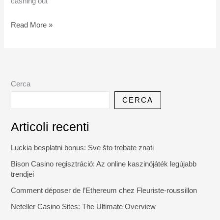
cashing out
Read More »
Cerca
CERCA
Articoli recenti
Luckia besplatni bonus: Sve što trebate znati
Bison Casino regisztráció: Az online kaszinójáték legújabb
trendjei
Comment déposer de l’Ethereum chez Fleuriste-roussillon
Neteller Casino Sites: The Ultimate Overview