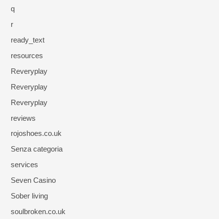
q
r
ready_text
resources
Reveryplay
Reveryplay
Reveryplay
reviews
rojoshoes.co.uk
Senza categoria
services
Seven Casino
Sober living
soulbroken.co.uk