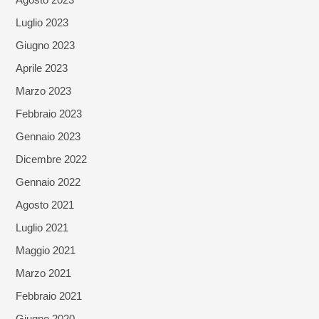
Agosto 2023
Luglio 2023
Giugno 2023
Aprile 2023
Marzo 2023
Febbraio 2023
Gennaio 2023
Dicembre 2022
Gennaio 2022
Agosto 2021
Luglio 2021
Maggio 2021
Marzo 2021
Febbraio 2021
Giugno 2020