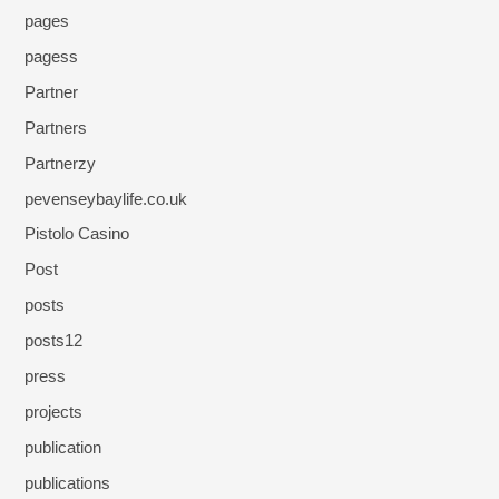
pages
pagess
Partner
Partners
Partnerzy
pevenseybaylife.co.uk
Pistolo Casino
Post
posts
posts12
press
projects
publication
publications