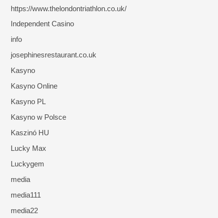
https://www.thelondontriathlon.co.uk/
Independent Casino
info
josephinesrestaurant.co.uk
Kasyno
Kasyno Online
Kasyno PL
Kasyno w Polsce
Kaszinó HU
Lucky Max
Luckygem
media
media111
media22