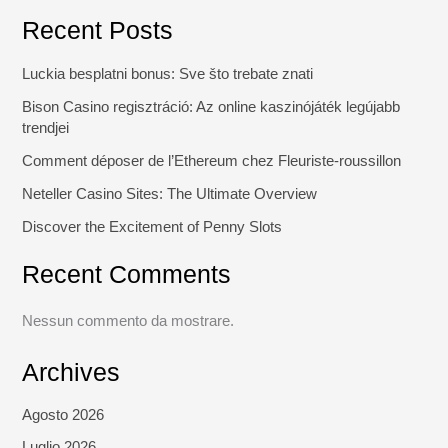
Recent Posts
Luckia besplatni bonus: Sve što trebate znati
Bison Casino regisztráció: Az online kaszinójáték legújabb
trendjei
Comment déposer de l’Ethereum chez Fleuriste-roussillon
Neteller Casino Sites: The Ultimate Overview
Discover the Excitement of Penny Slots
Recent Comments
Nessun commento da mostrare.
Archives
Agosto 2026
Luglio 2026