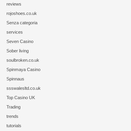
reviews
rojoshoes.co.uk
Senza categoria
services
Seven Casino
Sober living
soulbroken.co.uk
Spinmaya Casino
Spinnaus
ssswalesltd.co.uk
Top Casino UK
Trading
trends
tutorials