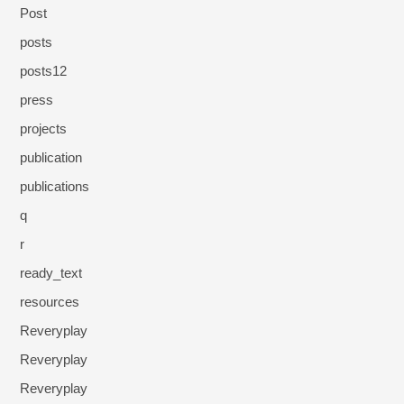
Post
posts
posts12
press
projects
publication
publications
q
r
ready_text
resources
Reveryplay
Reveryplay
Reveryplay