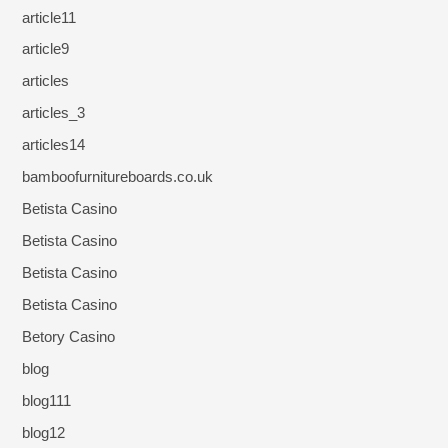
article11
article9
articles
articles_3
articles14
bamboofurnitureboards.co.uk
Betista Casino
Betista Casino
Betista Casino
Betista Casino
Betory Casino
blog
blog111
blog12