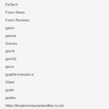
FinTech
Forex News
Forex Reviews
game
games
Games
giochi
giochi1
gioco
graphicmanual.ca
Gtbet
guide
guides
https://boujeerestaurantandbar.co.uk/