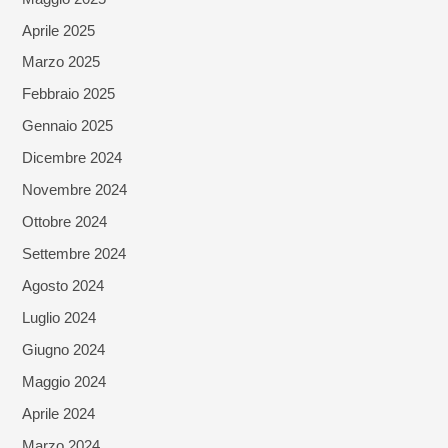
Aprile 2025
Marzo 2025
Febbraio 2025
Gennaio 2025
Dicembre 2024
Novembre 2024
Ottobre 2024
Settembre 2024
Agosto 2024
Luglio 2024
Giugno 2024
Maggio 2024
Aprile 2024
Marzo 2024