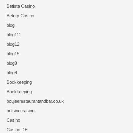
Betista Casino
Betory Casino
blog
blog111
blog12
blog15
blog8
blog9
Bookkeeping
Bookkeeping
boujeerestaurantandbar.co.uk
britsino casino
Casino
Casino DE