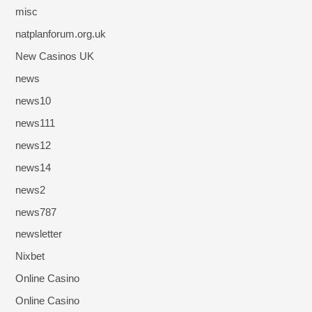
misc
natplanforum.org.uk
New Casinos UK
news
news10
news111
news12
news14
news2
news787
newsletter
Nixbet
Online Casino
Online Casino