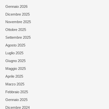
Gennaio 2026
Dicembre 2025
Novembre 2025
Ottobre 2025
Settembre 2025
Agosto 2025
Luglio 2025
Giugno 2025
Maggio 2025
Aprile 2025
Marzo 2025
Febbraio 2025
Gennaio 2025
Dicembre 2024