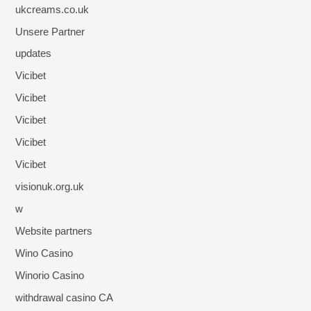
ukcreams.co.uk
Unsere Partner
updates
Vicibet
Vicibet
Vicibet
Vicibet
Vicibet
visionuk.org.uk
w
Website partners
Wino Casino
Winorio Casino
withdrawal casino CA