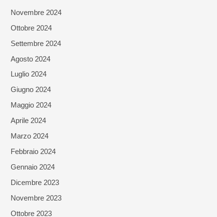
Novembre 2024
Ottobre 2024
Settembre 2024
Agosto 2024
Luglio 2024
Giugno 2024
Maggio 2024
Aprile 2024
Marzo 2024
Febbraio 2024
Gennaio 2024
Dicembre 2023
Novembre 2023
Ottobre 2023