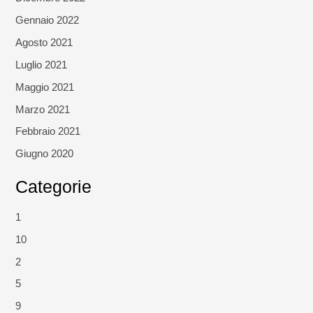
Gennaio 2022
Agosto 2021
Luglio 2021
Maggio 2021
Marzo 2021
Febbraio 2021
Giugno 2020
Categorie
1
10
2
5
9