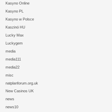
Kasyno Online
Kasyno PL
Kasyno w Polsce
Kaszinó HU
Lucky Max
Luckygem
media
media111
media22
misc
natplanforum.org.uk
New Casinos UK
news
news10