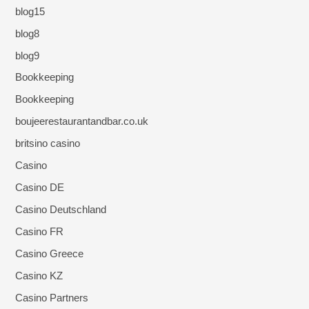
blog15
blog8
blog9
Bookkeeping
Bookkeeping
boujeerestaurantandbar.co.uk
britsino casino
Casino
Casino DE
Casino Deutschland
Casino FR
Casino Greece
Casino KZ
Casino Partners