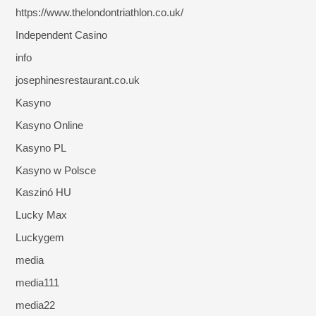
https://www.thelondontriathlon.co.uk/
Independent Casino
info
josephinesrestaurant.co.uk
Kasyno
Kasyno Online
Kasyno PL
Kasyno w Polsce
Kaszinó HU
Lucky Max
Luckygem
media
media111
media22