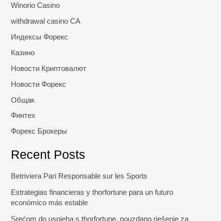
Winorio Casino
withdrawal casino CA
Индексы Форекс
Казино
Новости Криптовалют
Новости Форекс
Общак
Финтех
Форекс Брокеры
Recent Posts
Betriviera Pari Responsable sur les Sports
Estrategias financieras y thorfortune para un futuro
económico más estable
Srećom do uspjeha s thorfortune, pouzdano rješenje za