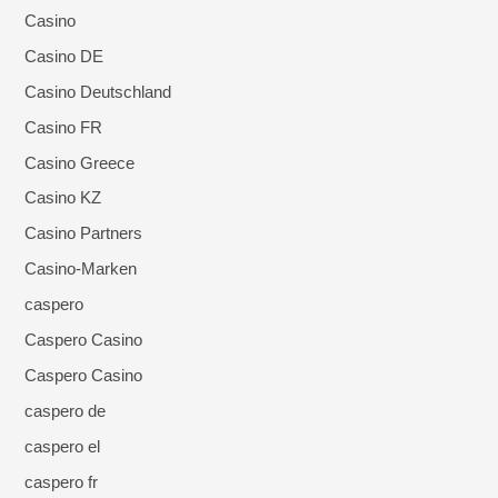
Casino
Casino DE
Casino Deutschland
Casino FR
Casino Greece
Casino KZ
Casino Partners
Casino-Marken
caspero
Caspero Casino
Caspero Casino
caspero de
caspero el
caspero fr