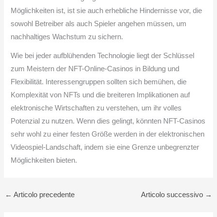
Möglichkeiten ist, ist sie auch erhebliche Hindernisse vor, die
sowohl Betreiber als auch Spieler angehen müssen, um
nachhaltiges Wachstum zu sichern.
Wie bei jeder aufblühenden Technologie liegt der Schlüssel
zum Meistern der NFT-Online-Casinos in Bildung und
Flexibilität. Interessengruppen sollten sich bemühen, die
Komplexität von NFTs und die breiteren Implikationen auf
elektronische Wirtschaften zu verstehen, um ihr volles
Potenzial zu nutzen. Wenn dies gelingt, könnten NFT-Casinos
sehr wohl zu einer festen Größe werden in der elektronischen
Videospiel-Landschaft, indem sie eine Grenze unbegrenzter
Möglichkeiten bieten.
←
Articolo precedente
Articolo successivo
→