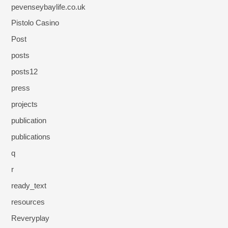
pevenseybaylife.co.uk
Pistolo Casino
Post
posts
posts12
press
projects
publication
publications
q
r
ready_text
resources
Reveryplay