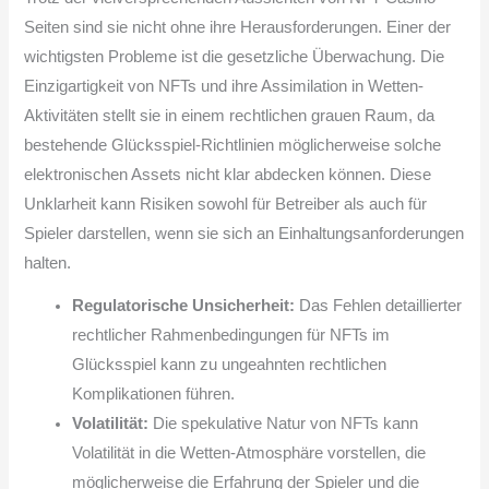
Seiten sind sie nicht ohne ihre Herausforderungen. Einer der
wichtigsten Probleme ist die gesetzliche Überwachung. Die
Einzigartigkeit von NFTs und ihre Assimilation in Wetten-
Aktivitäten stellt sie in einem rechtlichen grauen Raum, da
bestehende Glücksspiel-Richtlinien möglicherweise solche
elektronischen Assets nicht klar abdecken können. Diese
Unklarheit kann Risiken sowohl für Betreiber als auch für
Spieler darstellen, wenn sie sich an Einhaltungsanforderungen
halten.
Regulatorische Unsicherheit:
Das Fehlen detaillierter
rechtlicher Rahmenbedingungen für NFTs im
Glücksspiel kann zu ungeahnten rechtlichen
Komplikationen führen.
Volatilität:
Die spekulative Natur von NFTs kann
Volatilität in die Wetten-Atmosphäre vorstellen, die
möglicherweise die Erfahrung der Spieler und die