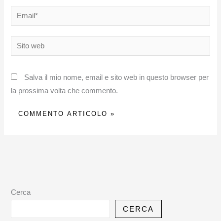
Email*
Sito
web
Salva il mio nome, email e sito web in questo browser per
la prossima volta che commento.
Cerca
CERCA