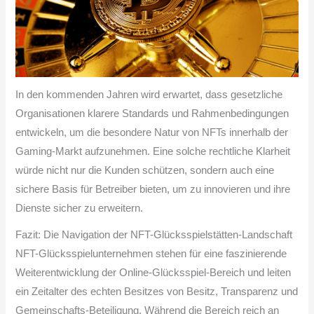
In den kommenden Jahren wird erwartet, dass gesetzliche
Organisationen klarere Standards und Rahmenbedingungen
entwickeln, um die besondere Natur von NFTs innerhalb der
Gaming-Markt aufzunehmen. Eine solche rechtliche Klarheit
würde nicht nur die Kunden schützen, sondern auch eine
sichere Basis für Betreiber bieten, um zu innovieren und ihre
Dienste sicher zu erweitern.
Fazit: Die Navigation der NFT-Glücksspielstätten-Landschaft
NFT-Glücksspielunternehmen stehen für eine faszinierende
Weiterentwicklung der Online-Glücksspiel-Bereich und leiten
ein Zeitalter des echten Besitzes von Besitz, Transparenz und
Gemeinschafts-Beteiligung. Während die Bereich reich an