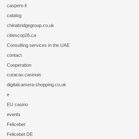
caspero it
catalog
chinabridgegroup.co.uk
citiescop26.ca
Consulting services in the UAE
contact
Cooperation
curacau casinois
digitalcamera-shopping.co.uk
e
EU casino
events
Felicebet
Felicebet DE