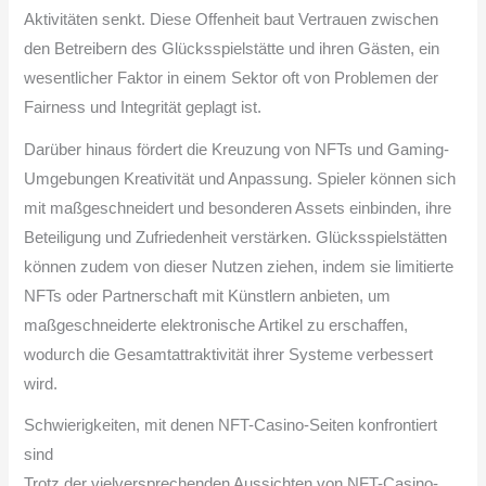
Aktivitäten senkt. Diese Offenheit baut Vertrauen zwischen
den Betreibern des Glücksspielstätte und ihren Gästen, ein
wesentlicher Faktor in einem Sektor oft von Problemen der
Fairness und Integrität geplagt ist.
Darüber hinaus fördert die Kreuzung von NFTs und Gaming-
Umgebungen Kreativität und Anpassung. Spieler können sich
mit maßgeschneidert und besonderen Assets einbinden, ihre
Beteiligung und Zufriedenheit verstärken. Glücksspielstätten
können zudem von dieser Nutzen ziehen, indem sie limitierte
NFTs oder Partnerschaft mit Künstlern anbieten, um
maßgeschneiderte elektronische Artikel zu erschaffen,
wodurch die Gesamtattraktivität ihrer Systeme verbessert
wird.
Schwierigkeiten, mit denen NFT-Casino-Seiten konfrontiert
sind
Trotz der vielversprechenden Aussichten von NFT-Casino-