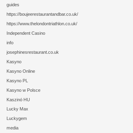
guides
https://boujeerestaurantandbar.co.uk/
https://www.thelondontriathlon.co.uk/
Independent Casino
info
josephinesrestaurant.co.uk
Kasyno
Kasyno Online
Kasyno PL
Kasyno w Polsce
Kaszinó HU
Lucky Max
Luckygem
media