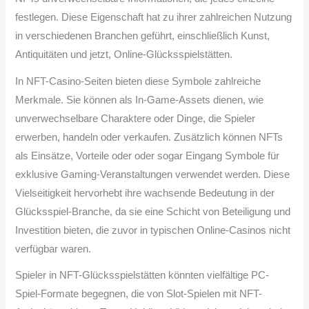
festlegen. Diese Eigenschaft hat zu ihrer zahlreichen Nutzung
in verschiedenen Branchen geführt, einschließlich Kunst,
Antiquitäten und jetzt, Online-Glücksspielstätten.
In NFT-Casino-Seiten bieten diese Symbole zahlreiche
Merkmale. Sie können als In-Game-Assets dienen, wie
unverwechselbare Charaktere oder Dinge, die Spieler
erwerben, handeln oder verkaufen. Zusätzlich können NFTs
als Einsätze, Vorteile oder oder sogar Eingang Symbole für
exklusive Gaming-Veranstaltungen verwendet werden. Diese
Vielseitigkeit hervorhebt ihre wachsende Bedeutung in der
Glücksspiel-Branche, da sie eine Schicht von Beteiligung und
Investition bieten, die zuvor in typischen Online-Casinos nicht
verfügbar waren.
Spieler in NFT-Glücksspielstätten könnten vielfältige PC-
Spiel-Formate begegnen, die von Slot-Spielen mit NFT-