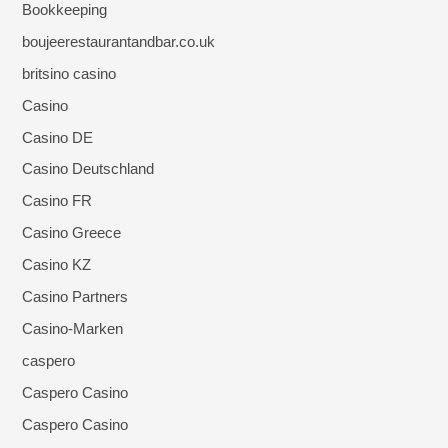
Bookkeeping
boujeerestaurantandbar.co.uk
britsino casino
Casino
Casino DE
Casino Deutschland
Casino FR
Casino Greece
Casino KZ
Casino Partners
Casino-Marken
caspero
Caspero Casino
Caspero Casino