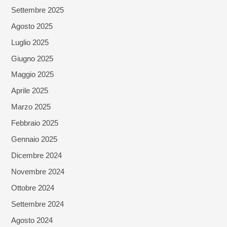
Settembre 2025
Agosto 2025
Luglio 2025
Giugno 2025
Maggio 2025
Aprile 2025
Marzo 2025
Febbraio 2025
Gennaio 2025
Dicembre 2024
Novembre 2024
Ottobre 2024
Settembre 2024
Agosto 2024