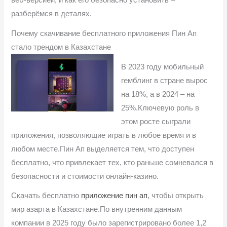
веб‑версией, и как его безопасно установить –
разберёмся в деталях.
Почему скачивание бесплатного приложения Пин Ап
стало трендом в Казахстане
В 2023 году мобильный
гемблинг в стране вырос
на 18%, а в 2024 – на
25%.Ключевую роль в
этом росте сыграли
приложения, позволяющие играть в любое время и в
любом месте.Пин Ап выделяется тем, что доступен
бесплатно, что привлекает тех, кто раньше сомневался в
безопасности и стоимости онлайн‑казино.
Скачать бесплатно
приложение пин ап
, чтобы открыть
мир азарта в Казахстане.По внутренним данным
компании в 2025 году было зарегистрировано более 1,2