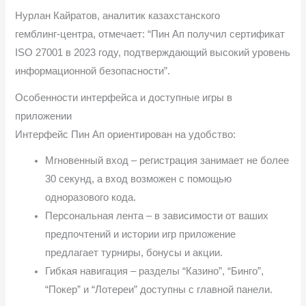
Нурлан Кайратов, аналитик казахстанского
гемблинг‑центра, отмечает: “Пин Ап получил сертификат
ISO 27001 в 2023 году, подтверждающий высокий уровень
информационной безопасности”.
Особенности интерфейса и доступные игры в
приложении
Интерфейс Пин Ап ориентирован на удобство:
Мгновенный вход – регистрация занимает не более
30 секунд, а вход возможен с помощью
одноразового кода.
Персональная лента – в зависимости от ваших
предпочтений и истории игр приложение
предлагает турниры, бонусы и акции.
Гибкая навигация – разделы “Казино”, “Бинго”,
“Покер” и “Лотереи” доступны с главной панели.