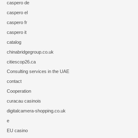
caspero de
caspero el
caspero fr
caspero it
catalog
chinabridgegroup.co.uk
citiescop26.ca
Consulting services in the UAE
contact
Cooperation
curacau casinois
digitalcamera-shopping.co.uk
e
EU casino