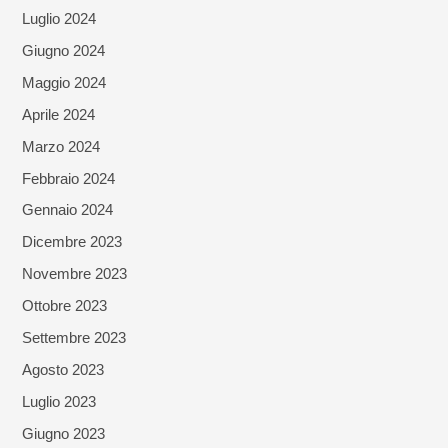
Luglio 2024
Giugno 2024
Maggio 2024
Aprile 2024
Marzo 2024
Febbraio 2024
Gennaio 2024
Dicembre 2023
Novembre 2023
Ottobre 2023
Settembre 2023
Agosto 2023
Luglio 2023
Giugno 2023