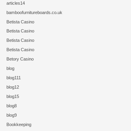
articles14
bamboofurnitureboards.co.uk
Betista Casino
Betista Casino
Betista Casino
Betista Casino
Betory Casino
blog
blog111
blog12
blog15
blog8
blog9
Bookkeeping