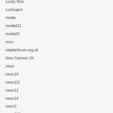
Lucky Max
Luckygem
media
media111
media22
misc
natplanforum.org.uk
New Casinos UK
news
news10
news111
news12
news14
news2