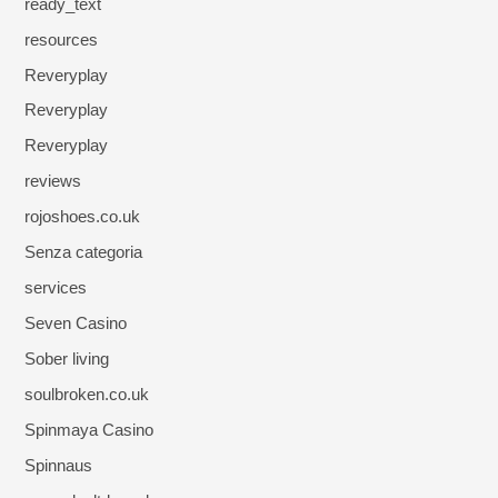
ready_text
resources
Reveryplay
Reveryplay
Reveryplay
reviews
rojoshoes.co.uk
Senza categoria
services
Seven Casino
Sober living
soulbroken.co.uk
Spinmaya Casino
Spinnaus