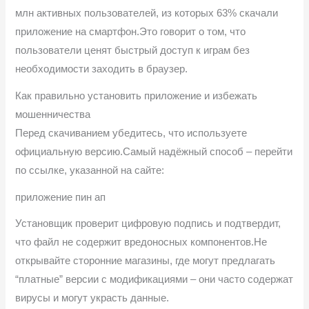
млн активных пользователей, из которых 63% скачали
приложение на смартфон.Это говорит о том, что
пользователи ценят быстрый доступ к играм без
необходимости заходить в браузер.
Как правильно установить приложение и избежать
мошенничества
Перед скачиванием убедитесь, что используете
официальную версию.Самый надёжный способ – перейти
по ссылке, указанной на сайте:
приложение пин ап
Установщик проверит цифровую подпись и подтвердит,
что файл не содержит вредоносных компонентов.Не
открывайте сторонние магазины, где могут предлагать
“платные” версии с модификациями – они часто содержат
вирусы и могут украсть данные.