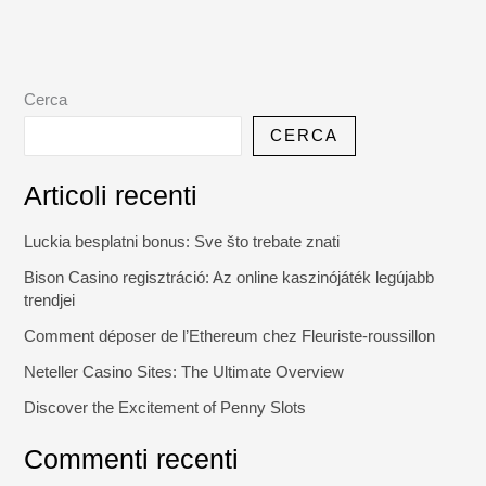
Cerca
CERCA
Articoli recenti
Luckia besplatni bonus: Sve što trebate znati
Bison Casino regisztráció: Az online kaszinójáték legújabb
trendjei
Comment déposer de l’Ethereum chez Fleuriste-roussillon
Neteller Casino Sites: The Ultimate Overview
Discover the Excitement of Penny Slots
Commenti recenti