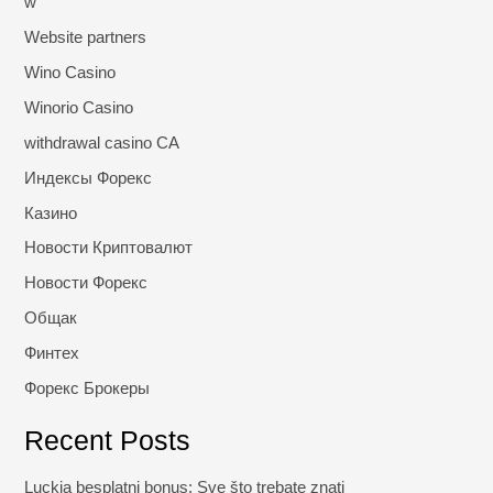
w
Website partners
Wino Casino
Winorio Casino
withdrawal casino CA
Индексы Форекс
Казино
Новости Криптовалют
Новости Форекс
Общак
Финтех
Форекс Брокеры
Recent Posts
Luckia besplatni bonus: Sve što trebate znati