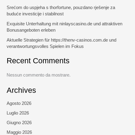
Srećom do uspjeha s thorfortune, pouzdano rješenje za
buduće investicije i stabilnost
Exquisite Unterhaltung mit ninlayscasino.de und attraktiven
Bonusangeboten erleben
Aktuelle Strategien für https://thenv-casinos.com.de und
verantwortungsvolles Spielen im Fokus
Recent Comments
Nessun commento da mostrare.
Archives
Agosto 2026
Luglio 2026
Giugno 2026
Maggio 2026