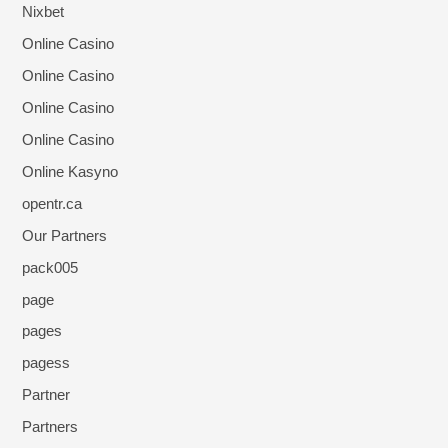
Nixbet
Online Casino
Online Casino
Online Casino
Online Casino
Online Kasyno
opentr.ca
Our Partners
pack005
page
pages
pagess
Partner
Partners