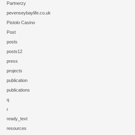
Partnerzy
pevenseybaylife.co.uk
Pistolo Casino
Post
posts
posts12
press
projects
publication
publications
q
r
ready_text
resources