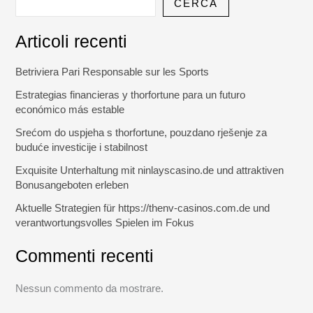
CERCA
Articoli recenti
Betriviera Pari Responsable sur les Sports
Estrategias financieras y thorfortune para un futuro
económico más estable
Srećom do uspjeha s thorfortune, pouzdano rješenje za
buduće investicije i stabilnost
Exquisite Unterhaltung mit ninlayscasino.de und attraktiven
Bonusangeboten erleben
Aktuelle Strategien für https://thenv-casinos.com.de und
verantwortungsvolles Spielen im Fokus
Commenti recenti
Nessun commento da mostrare.