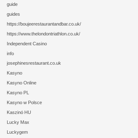
guide
guides
https://boujeerestaurantandbar.co.uk/
https://www.thelondontriathlon.co.uk/
Independent Casino
info
josephinesrestaurant.co.uk
Kasyno
Kasyno Online
Kasyno PL
Kasyno w Polsce
Kaszinó HU
Lucky Max
Luckygem