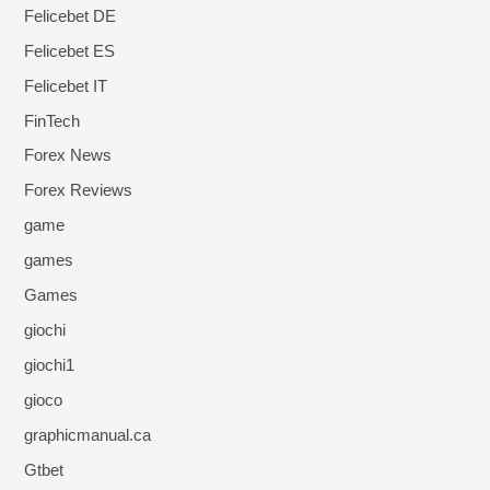
Felicebet DE
Felicebet ES
Felicebet IT
FinTech
Forex News
Forex Reviews
game
games
Games
giochi
giochi1
gioco
graphicmanual.ca
Gtbet