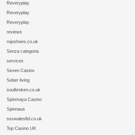
Reveryplay
Reveryplay
Reveryplay
reviews
rojoshoes.co.uk
Senza categoria
services
Seven Casino
Sober living
soulbroken.co.uk
Spinmaya Casino
Spinnaus
ssswalesltd.co.uk
Top Casino UK