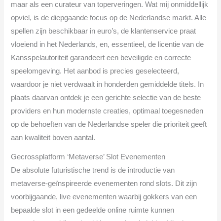
maar als een curateur van toperveringen. Wat mij onmiddellijk
opviel, is de diepgaande focus op de Nederlandse markt. Alle
spellen zijn beschikbaar in euro’s, de klantenservice praat
vloeiend in het Nederlands, en, essentieel, de licentie van de
Kansspelautoriteit garandeert een beveiligde en correcte
speelomgeving. Het aanbod is precies geselecteerd,
waardoor je niet verdwaalt in honderden gemiddelde titels. In
plaats daarvan ontdek je een gerichte selectie van de beste
providers en hun modernste creaties, optimaal toegesneden
op de behoeften van de Nederlandse speler die prioriteit geeft
aan kwaliteit boven aantal.
Gecrossplatform ‘Metaverse’ Slot Evenementen
De absolute futuristische trend is de introductie van
metaverse-geïnspireerde evenementen rond slots. Dit zijn
voorbijgaande, live evenementen waarbij gokkers van een
bepaalde slot in een gedeelde online ruimte kunnen