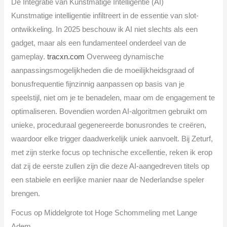
De Integratie van Kunstmatige Intelligentie (AI)
Kunstmatige intelligentie infiltreert in de essentie van slot-
ontwikkeling. In 2025 beschouw ik AI niet slechts als een
gadget, maar als een fundamenteel onderdeel van de
gameplay.
tracxn.com
Overweeg dynamische
aanpassingsmogelijkheden die de moeilijkheidsgraad of
bonusfrequentie fijnzinnig aanpassen op basis van je
speelstijl, niet om je te benadelen, maar om de engagement te
optimaliseren. Bovendien worden AI-algoritmen gebruikt om
unieke, proceduraal gegenereerde bonusrondes te creëren,
waardoor elke trigger daadwerkelijk uniek aanvoelt. Bij Zeturf,
met zijn sterke focus op technische excellentie, reken ik erop
dat zij de eerste zullen zijn die deze AI-aangedreven titels op
een stabiele en eerlijke manier naar de Nederlandse speler
brengen.
Focus op Middelgrote tot Hoge Schommeling met Lange
Adem