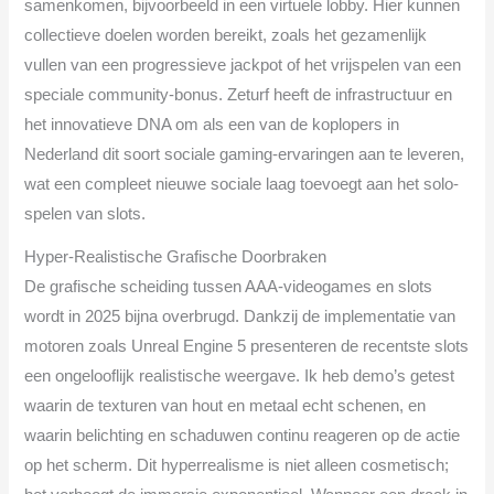
samenkomen, bijvoorbeeld in een virtuele lobby. Hier kunnen
collectieve doelen worden bereikt, zoals het gezamenlijk
vullen van een progressieve jackpot of het vrijspelen van een
speciale community-bonus. Zeturf heeft de infrastructuur en
het innovatieve DNA om als een van de koplopers in
Nederland dit soort sociale gaming-ervaringen aan te leveren,
wat een compleet nieuwe sociale laag toevoegt aan het solo-
spelen van slots.
Hyper-Realistische Grafische Doorbraken
De grafische scheiding tussen AAA-videogames en slots
wordt in 2025 bijna overbrugd. Dankzij de implementatie van
motoren zoals Unreal Engine 5 presenteren de recentste slots
een ongelooflijk realistische weergave. Ik heb demo’s getest
waarin de texturen van hout en metaal echt schenen, en
waarin belichting en schaduwen continu reageren op de actie
op het scherm. Dit hyperrealisme is niet alleen cosmetisch;