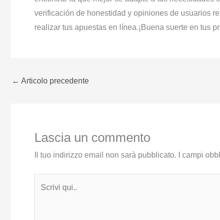
verificación de honestidad y opiniones de usuarios re
realizar tus apuestas en línea.¡Buena suerte en tus 
←
Articolo precedente
Lascia un commento
Il tuo indirizzo email non sarà pubblicato.
I campi obb
Scrivi
qui..