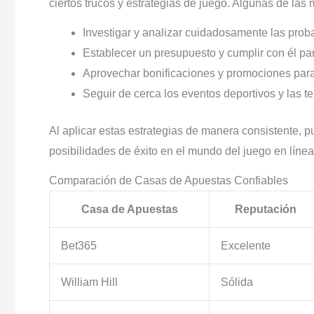
ciertos trucos y estrategias de juego. Algunas de las 
Investigar y analizar cuidadosamente las prob
Establecer un presupuesto y cumplir con él par
Aprovechar bonificaciones y promociones para
Seguir de cerca los eventos deportivos y las 
Al aplicar estas estrategias de manera consistente, 
posibilidades de éxito en el mundo del juego en línea
Comparación de Casas de Apuestas Confiables
Casa de Apuestas
Reputación
Bet365
Excelente
William Hill
Sólida