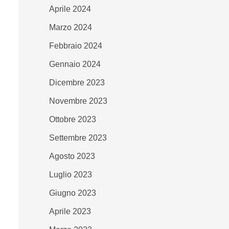
Aprile 2024
Marzo 2024
Febbraio 2024
Gennaio 2024
Dicembre 2023
Novembre 2023
Ottobre 2023
Settembre 2023
Agosto 2023
Luglio 2023
Giugno 2023
Aprile 2023