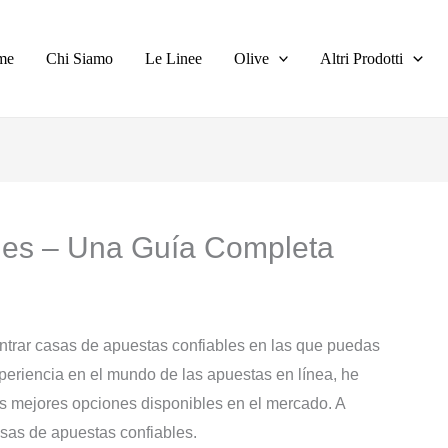
me
Chi Siamo
Le Linee
Olive
Altri Prodotti
les – Una Guía Completa
ntrar casas de apuestas confiables en las que puedas
xperiencia en el mundo de las apuestas en línea, he
as mejores opciones disponibles en el mercado. A
sas de apuestas confiables.