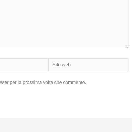
Sito
web
owser per la prossima volta che commento.