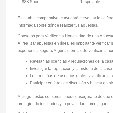
888 Sport
Respetable
Esta tabla comparativa te ayudará a evaluar las dife
informada sobre dónde realizar tus apuestas.
Consejos para Verificar la Honestidad de una Apuest
Al realizar apuestas en línea, es importante verificar
experiencia segura. Algunas formas de verificar la h
Revisar las licencias y regulaciones de la cas
Investigar la reputación y la historia de la cas
Leer reseñas de usuarios reales y verificar la 
Participar en foros de discusión y buscar opin
Al seguir estos consejos, puedes asegurarte de que 
protegiendo tus fondos y tu privacidad como jugador.