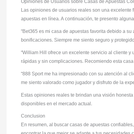
Opiniones de Usuarios sobre Casas de Apuestas Con
Las opiniones de usuarios reales son una excelente f
apuestas en línea. A continuación, te presento algu
“Bet365 es mi casa de apuestas favorita debido a su
bonificaciones. Siempre me siento seguro y protegido 
“William Hill ofrece un excelente servicio al cliente 
rápidas y sin complicaciones. Recomiendo esta casa 
“888 Sport me ha impresionado con su atención al cl
me siento valorado como jugador y disfruto de la expe
Estas opiniones reales te brindan una visión honesta
disponibles en el mercado actual.
Conclusion
En resumen, al buscar casas de apuestas confiables, 
encontrar la que mejor se adapte a tus necesidades 