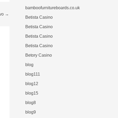
bamboofurnitureboards.co.uk
ivo
→
Betista Casino
Betista Casino
Betista Casino
Betista Casino
Betory Casino
blog
blog111
blog12
blog15
blog8
blog9