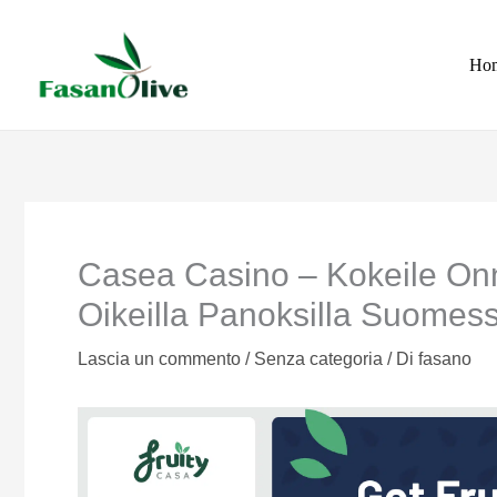
Vai
al
Ho
contenuto
Casea Casino – Kokeile Onne
Oikeilla Panoksilla Suomes
Lascia un commento
/
Senza categoria
/ Di
fasano