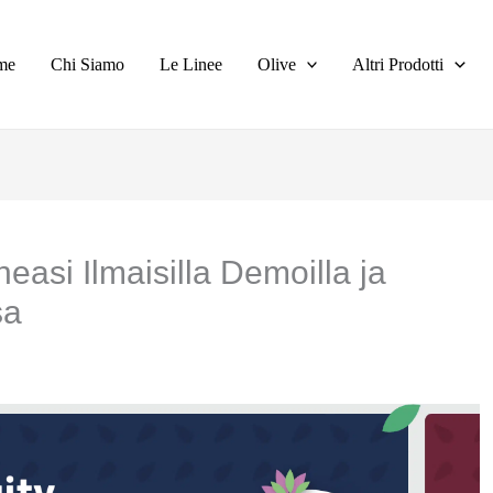
me
Chi Siamo
Le Linee
Olive
Altri Prodotti
asi Ilmaisilla Demoilla ja
sa