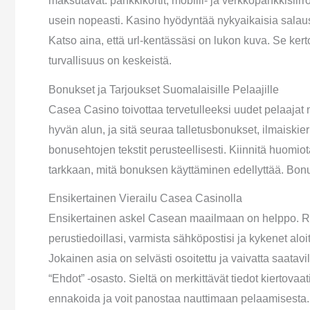
maksutavat: pankkikortit, mobiili- ja verkkopankkisiirr
usein nopeasti. Kasino hyödyntää nykyaikaisia salausp
Katso aina, että url-kentässäsi on lukon kuva. Se kert
turvallisuus on keskeistä.
Bonukset ja Tarjoukset Suomalaisille Pelaajille
Casea Casino toivottaa tervetulleeksi uudet pelaajat 
hyvän alun, ja sitä seuraa talletusbonukset, ilmaisk
bonusehtojen tekstit perusteellisesti. Kiinnitä huomiota
tarkkaan, mitä bonuksen käyttäminen edellyttää. Bonus v
Ensikertainen Vierailu Casea Casinolla
Ensikertainen askel Casean maailmaan on helppo. R
perustiedoillasi, varmista sähköpostisi ja kykenet aloi
Jokainen asia on selvästi osoitettu ja vaivatta saatav
“Ehdot” -osasto. Sieltä on merkittävät tiedot kiertovaati
ennakoida ja voit panostaa nauttimaan pelaamisesta.