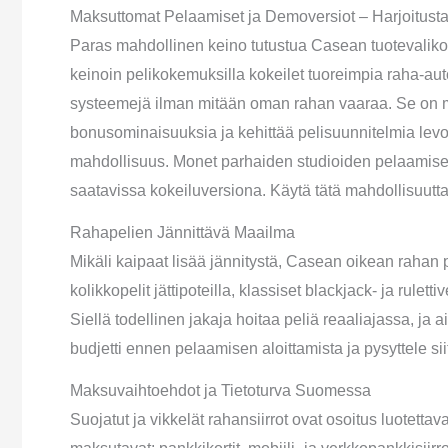
Maksuttomat Pelaamiset ja Demoversiot – Harjoitusta
Paras mahdollinen keino tutustua Casean tuotevalik
keinoin pelikokemuksilla kokeilet tuoreimpia raha-aut
systeemejä ilman mitään oman rahan vaaraa. Se on ma
bonusominaisuuksia ja kehittää pelisuunnitelmia lev
mahdollisuus. Monet parhaiden studioiden pelaamiset,
saatavissa kokeiluversiona. Käytä tätä mahdollisuutt
Rahapelien Jännittävä Maailma
Mikäli kaipaat lisää jännitystä, Casean oikean rahan p
kolikkopelit jättipoteilla, klassiset blackjack- ja rulet
Siellä todellinen jakaja hoitaa peliä reaaliajassa, ja 
budjetti ennen pelaamisen aloittamista ja pysyttele sii
Maksuvaihtoehdot ja Tietoturva Suomessa
Suojatut ja vikkelät rahansiirrot ovat osoitus luotetta