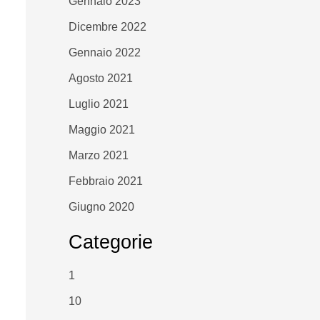
Gennaio 2023
Dicembre 2022
Gennaio 2022
Agosto 2021
Luglio 2021
Maggio 2021
Marzo 2021
Febbraio 2021
Giugno 2020
Categorie
1
10