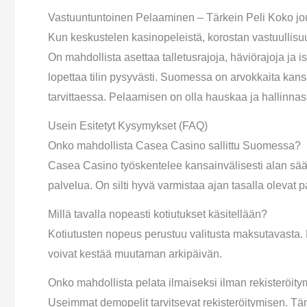
Vastuuntuntoinen Pelaaminen – Tärkein Peli Koko jo
Kun keskustelen kasinopeleistä, korostan vastuullisu
On mahdollista asettaa talletusrajoja, häviörajoja ja is
lopettaa tilin pysyvästi. Suomessa on arvokkaita kans
tarvittaessa. Pelaamisen on olla hauskaa ja hallinnas
Usein Esitetyt Kysymykset (FAQ)
Onko mahdollista Casea Casino sallittu Suomessa?
Casea Casino työskentelee kansainvälisesti alan sää
palvelua. On silti hyvä varmistaa ajan tasalla olevat 
Millä tavalla nopeasti kotiutukset käsitellään?
Kotiutusten nopeus perustuu valitusta maksutavasta. 
voivat kestää muutaman arkipäivän.
Onko mahdollista pelata ilmaiseksi ilman rekisteröity
Useimmat demopelit tarvitsevat rekisteröitymisen. Tä