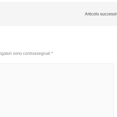
Articolo success
ligatori sono contrassegnati
*