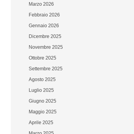
Marzo 2026
Febbraio 2026
Gennaio 2026
Dicembre 2025
Novembre 2025
Ottobre 2025
Settembre 2025
Agosto 2025
Luglio 2025
Giugno 2025
Maggio 2025
Aprile 2025
Marzo 2025