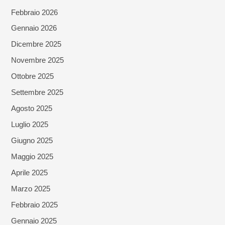
Febbraio 2026
Gennaio 2026
Dicembre 2025
Novembre 2025
Ottobre 2025
Settembre 2025
Agosto 2025
Luglio 2025
Giugno 2025
Maggio 2025
Aprile 2025
Marzo 2025
Febbraio 2025
Gennaio 2025