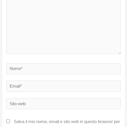
Nome*
Email*
Sito
web
Salva il mio nome, email e sito web in questo browser per