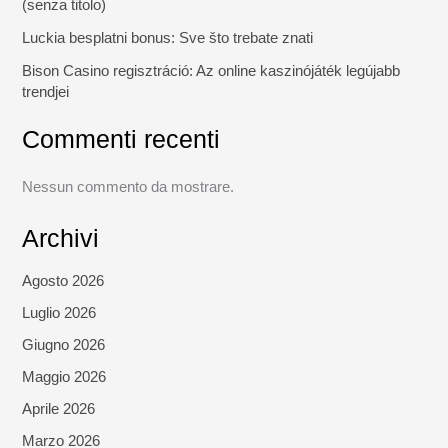
(senza titolo)
Luckia besplatni bonus: Sve što trebate znati
Bison Casino regisztráció: Az online kaszinójáték legújabb
trendjei
Commenti recenti
Nessun commento da mostrare.
Archivi
Agosto 2026
Luglio 2026
Giugno 2026
Maggio 2026
Aprile 2026
Marzo 2026