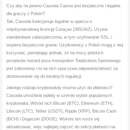
Czy aby na pewno Casoola Casino jest bezpieczne i legalne
dla graczy z Polski?
Tak, Casoola funkcjonuje legalnie w oparciu o
międzynarodową licencję Curaçao (365/JAZ). Używa
standardowe zabezpieczenia, w tym szyfrowanie SSL, i
wspiera bezpieczne granie. Użytkownicy z Polski mogą z niej
korzystać, pamiętając jednak, że na mocy polskich
przepisów hazard poza monopolem Totalizatora Sportowego
jest zabroniony i to na nich spoczywa odpowiedzialność za
dostosowanie się do lokalnych regulacji.
Jakiego rodzaju kryptowaluty można użyć do płatności?
Casoola umożliwia wpłaty w szeroki wybór popularnych
kryptowalut. Wśród nich Bitcoin (BTC), Ethereum (ETH),
Litecoin (LTC), Tether (USDT), Ripple (XRP), Bitcoin Cash
(BCH) i Dogecoin (DOGE). Wykres ten może się
aktualizować, więc najlepiej zajrzeć do sekcji płatności na