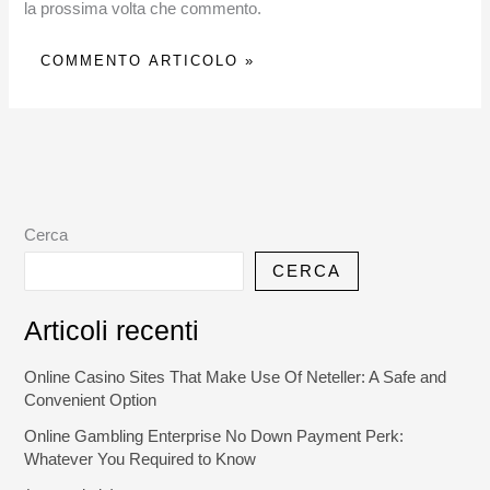
la prossima volta che commento.
Cerca
CERCA
Articoli recenti
Online Casino Sites That Make Use Of Neteller: A Safe and
Convenient Option
Online Gambling Enterprise No Down Payment Perk:
Whatever You Required to Know