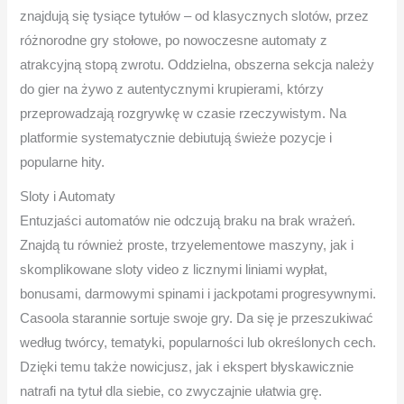
znajdują się tysiące tytułów – od klasycznych slotów, przez
różnorodne gry stołowe, po nowoczesne automaty z
atrakcyjną stopą zwrotu. Oddzielna, obszerna sekcja należy
do gier na żywo z autentycznymi krupierami, którzy
przeprowadzają rozgrywkę w czasie rzeczywistym. Na
platformie systematycznie debiutują świeże pozycje i
popularne hity.
Sloty i Automaty
Entuzjaści automatów nie odczują braku na brak wrażeń.
Znajdą tu również proste, trzyelementowe maszyny, jak i
skomplikowane sloty video z licznymi liniami wypłat,
bonusami, darmowymi spinami i jackpotami progresywnymi.
Casoola starannie sortuje swoje gry. Da się je przeszukiwać
według twórcy, tematyki, popularności lub określonych cech.
Dzięki temu także nowicjusz, jak i ekspert błyskawicznie
natrafi na tytuł dla siebie, co zwyczajnie ułatwia grę.