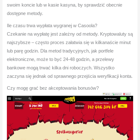
swoim koncie lub w kasie kasyna, by sprawdzić obecnie
dostępne metody.
Ile czasu trwa wypłata wygranej w Casoola?
Czekanie na wypłatę jest zależny od metody. Kryptowaluty są
najszybsze – często proces załatwia się w kilkanaście minut
lub parę godzin. Dla metod tradycyjnych, jak portfele
elektroniczne, może to być 24-48 godzin, a przelewy
bankowe mogą trwać kilka dni roboczych. Wszystko
zaczyna się jednak od sprawnego przejścia weryfikacji konta.
Czy mogę grać bez akceptowania bonusów?