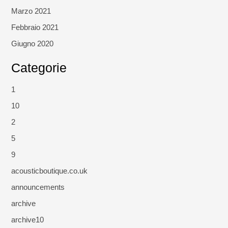
Marzo 2021
Febbraio 2021
Giugno 2020
Categorie
1
10
2
5
9
acousticboutique.co.uk
announcements
archive
archive10