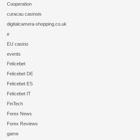
Cooperation
curacau casinois
digitalcamera-shopping.co.uk
e
EU casino
events
Felicebet
Felicebet DE
Felicebet ES
Felicebet IT
FinTech
Forex News
Forex Reviews
game