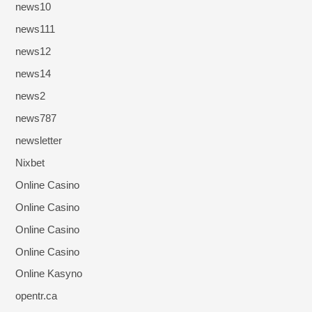
news10
news111
news12
news14
news2
news787
newsletter
Nixbet
Online Casino
Online Casino
Online Casino
Online Casino
Online Kasyno
opentr.ca