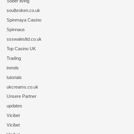
Sober living
soulbroken.co.uk
Spinmaya Casino
Spinnaus
ssswalesltd.co.uk
Top Casino UK
Trading
trends
tutorials
ukcreams.co.uk
Unsere Partner
updates
Vicibet
Vicibet