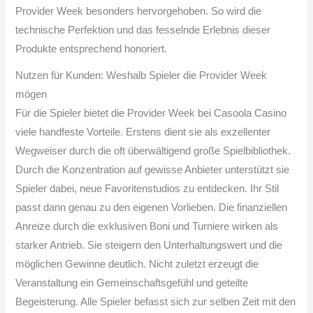
Provider Week besonders hervorgehoben. So wird die
technische Perfektion und das fesselnde Erlebnis dieser
Produkte entsprechend honoriert.
Nutzen für Kunden: Weshalb Spieler die Provider Week
mögen
Für die Spieler bietet die Provider Week bei Casoola Casino
viele handfeste Vorteile. Erstens dient sie als exzellenter
Wegweiser durch die oft überwältigend große Spielbibliothek.
Durch die Konzentration auf gewisse Anbieter unterstützt sie
Spieler dabei, neue Favoritenstudios zu entdecken. Ihr Stil
passt dann genau zu den eigenen Vorlieben. Die finanziellen
Anreize durch die exklusiven Boni und Turniere wirken als
starker Antrieb. Sie steigern den Unterhaltungswert und die
möglichen Gewinne deutlich. Nicht zuletzt erzeugt die
Veranstaltung ein Gemeinschaftsgefühl und geteilte
Begeisterung. Alle Spieler befasst sich zur selben Zeit mit den