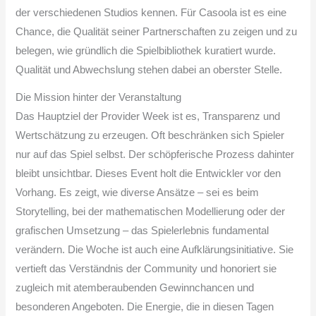
der verschiedenen Studios kennen. Für Casoola ist es eine
Chance, die Qualität seiner Partnerschaften zu zeigen und zu
belegen, wie gründlich die Spielbibliothek kuratiert wurde.
Qualität und Abwechslung stehen dabei an oberster Stelle.
Die Mission hinter der Veranstaltung
Das Hauptziel der Provider Week ist es, Transparenz und
Wertschätzung zu erzeugen. Oft beschränken sich Spieler
nur auf das Spiel selbst. Der schöpferische Prozess dahinter
bleibt unsichtbar. Dieses Event holt die Entwickler vor den
Vorhang. Es zeigt, wie diverse Ansätze – sei es beim
Storytelling, bei der mathematischen Modellierung oder der
grafischen Umsetzung – das Spielerlebnis fundamental
verändern. Die Woche ist auch eine Aufklärungsinitiative. Sie
vertieft das Verständnis der Community und honoriert sie
zugleich mit atemberaubenden Gewinnchancen und
besonderen Angeboten. Die Energie, die in diesen Tagen