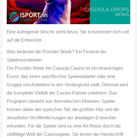
Eine aufregende Woche steht bevor. Sie konzentriert sich voll
auf die Entwickler
Was bedeutet die Provider Week? Ein Festival der
Spielinnovationen
Die Provider Week bei Casoola Casino ist ein einwöchiges
Event, das einen spezifischen Spieleanbieter oder eine
Gruppe von Anbietern in den Vordergrund stellt. Diesmal wird
die komplette Vielfalt der Casino-Partner zelebriert. Das
Programm besteht aus thematischen Aktionen. Spieler
können dabei den typischen Stil, die größten Hits und die
aktuellsten Veröffentlichungen der jeweiligen Entwickler
erkunden. Für die Spieler wird es eine Art Reise durch die
vielfältige Welt der Casinospiele. Sie lernen die Handschrift