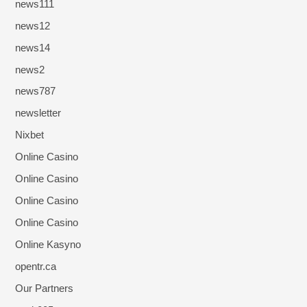
news111
news12
news14
news2
news787
newsletter
Nixbet
Online Casino
Online Casino
Online Casino
Online Casino
Online Kasyno
opentr.ca
Our Partners