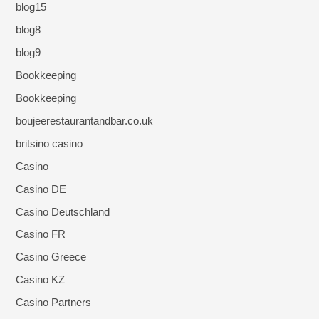
blog15
blog8
blog9
Bookkeeping
Bookkeeping
boujeerestaurantandbar.co.uk
britsino casino
Casino
Casino DE
Casino Deutschland
Casino FR
Casino Greece
Casino KZ
Casino Partners