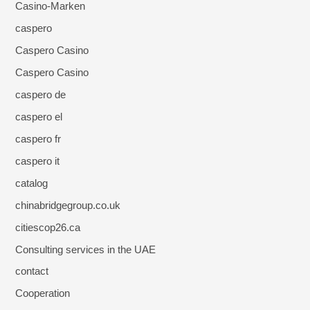
Casino-Marken
caspero
Caspero Casino
Caspero Casino
caspero de
caspero el
caspero fr
caspero it
catalog
chinabridgegroup.co.uk
citiescop26.ca
Consulting services in the UAE
contact
Cooperation