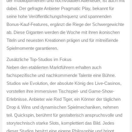
der mobiloptimierten und hochvolatilen Abenteuer, ist auch mit
dabei. Der gefragte Anbieter Pragmatic Play, bekannt für
seine hohe Veröffentlichungsfrequenz und spannenden
Bonus-Kauf-Features, ergänzt die Riege der Schwergewichte
ab. Diese Giganten werden die Woche mit ihren ikonischen
Titeln und neuesten Kreationen prägen und für mitreißende
Spielmomente garantieren.
Zusätzliche Top-Studios im Fokus
Neben den etablierten Marktführern erhalten auch
fachspezifische und nachkommende Talente eine Bühne.
Studios wie Evolution, der absolute König des Live-Casinos,
vorstellen ihre immersiven Tischspiel- und Game-Show-
Erlebnisse. Anbieter wie Red Tiger, ein Könner der täglichen
Drop & Wins und dynamischen Spielmechaniken, nehmen
teil. Quickspin, berühmt für gestalterisch anspruchsvolle und
storytechnisch starke Slots, komplettiert das Bild. Jedes
dieser Studios besitzt eine eigene Philosophie und bringt