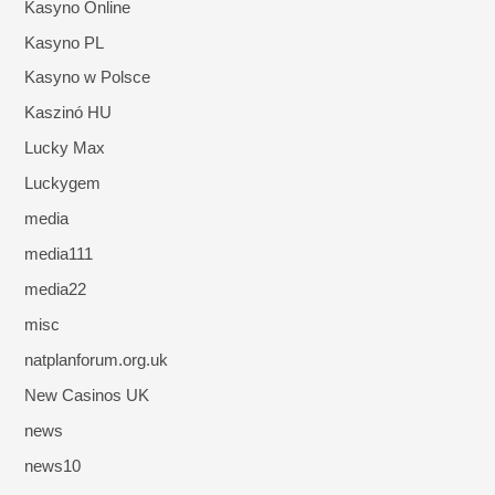
Kasyno Online
Kasyno PL
Kasyno w Polsce
Kaszinó HU
Lucky Max
Luckygem
media
media111
media22
misc
natplanforum.org.uk
New Casinos UK
news
news10