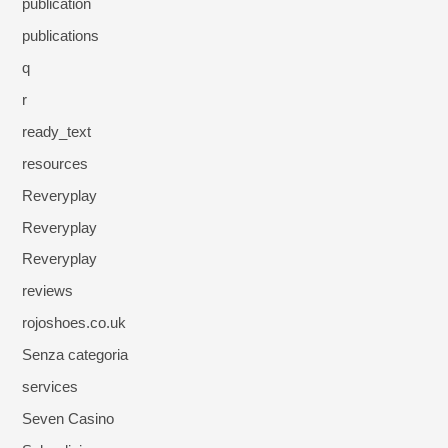
publication
publications
q
r
ready_text
resources
Reveryplay
Reveryplay
Reveryplay
reviews
rojoshoes.co.uk
Senza categoria
services
Seven Casino