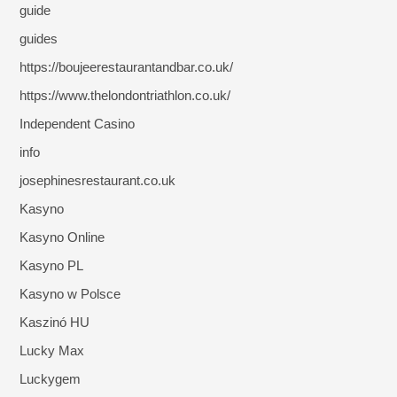
guide
guides
https://boujeerestaurantandbar.co.uk/
https://www.thelondontriathlon.co.uk/
Independent Casino
info
josephinesrestaurant.co.uk
Kasyno
Kasyno Online
Kasyno PL
Kasyno w Polsce
Kaszinó HU
Lucky Max
Luckygem