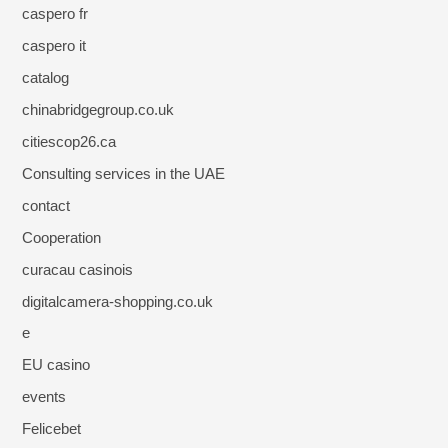
caspero fr
caspero it
catalog
chinabridgegroup.co.uk
citiescop26.ca
Consulting services in the UAE
contact
Cooperation
curacau casinois
digitalcamera-shopping.co.uk
e
EU casino
events
Felicebet