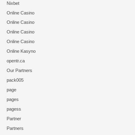
Nixbet
Online Casino
Online Casino
Online Casino
Online Casino
Online Kasyno
opentr.ca
Our Partners
pack005
page
pages
pagess
Partner
Partners