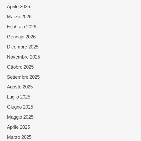
Aprile 2026
Marzo 2026
Febbraio 2026
Gennaio 2026
Dicembre 2025
Novembre 2025
Ottobre 2025
Settembre 2025
Agosto 2025
Luglio 2025
Giugno 2025
Maggio 2025
Aprile 2025
Marzo 2025