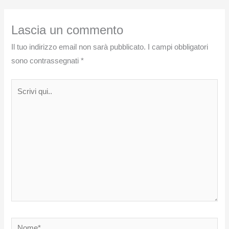
Lascia un commento
Il tuo indirizzo email non sarà pubblicato.
I campi obbligatori
sono contrassegnati
*
Scrivi
qui..
Nome*