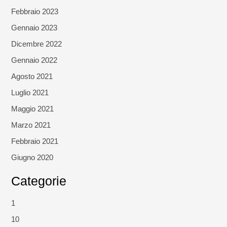
Febbraio 2023
Gennaio 2023
Dicembre 2022
Gennaio 2022
Agosto 2021
Luglio 2021
Maggio 2021
Marzo 2021
Febbraio 2021
Giugno 2020
Categorie
1
10