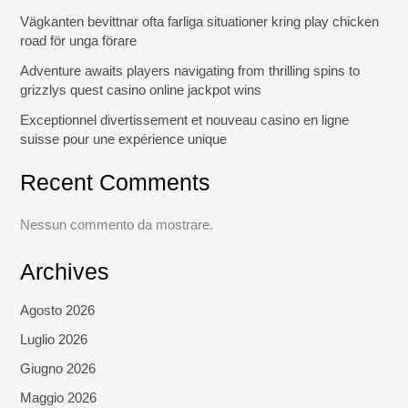
Vägkanten bevittnar ofta farliga situationer kring play chicken
road för unga förare
Adventure awaits players navigating from thrilling spins to
grizzlys quest casino online jackpot wins
Exceptionnel divertissement et nouveau casino en ligne
suisse pour une expérience unique
Recent Comments
Nessun commento da mostrare.
Archives
Agosto 2026
Luglio 2026
Giugno 2026
Maggio 2026