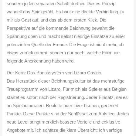
sondern jeden separaten Schritt dorthin. Dieses Prinzip
wandelt das Spielgefühl. Es baut eine direkte Verbindung zu
mir als Gast auf, und das ab dem ersten Klick. Die
Perspektive auf die kommende Belohnung bewahrt die
Spannung oben und macht selbst niedrige Einsätze zu einer
potenziellen Quelle der Freude. Die Frage ist nicht mehr, ob
etwas zurückkommt, sondern nur noch, welche Form die
folgende Anerkennung haben wird.
Der Kern: Das Bonussystem von Lizaro Casino
Das Herzstück dieser Belohnungskultur ist das mehrstufige
Treueprogramm von Lizaro. Für mich als Spieler aus Belgien
startet es sofort nach der Registrierung. Jeder Einsatz, sei es
an Spielautomaten, Roulette oder Live-Tischen, generiert
Punkte. Diese Punkte sind der Schlüssel zum Aufstieg. Jedes
neue Level bringt merklich bessere Vorteile und exklusive
Angebote mit. Ich schätze die klare Übersicht: Ich verfolge