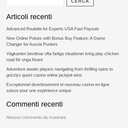
CERCA
Articoli recenti
Advanced Roulette for Experts USA Fast Payouts
New Online Pokies with Bonus Buy Feature: A Game
Changer for Aussie Punters
Vägkanten bevittnar ofta farliga situationer kring play chicken
road för unga förare
Adventure awaits players navigating from thrilling spins to
grizzlys quest casino online jackpot wins
Exceptionnel divertissement et nouveau casino en ligne
suisse pour une expérience unique
Commenti recenti
Nessun commento da mostrare.