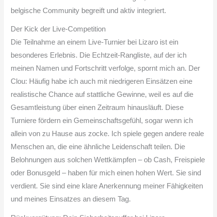
belgische Community begreift und aktiv integriert.
Der Kick der Live-Competition
Die Teilnahme an einem Live-Turnier bei Lizaro ist ein
besonderes Erlebnis. Die Echtzeit-Rangliste, auf der ich
meinen Namen und Fortschritt verfolge, spornt mich an. Der
Clou: Häufig habe ich auch mit niedrigeren Einsätzen eine
realistische Chance auf stattliche Gewinne, weil es auf die
Gesamtleistung über einen Zeitraum hinausläuft. Diese
Turniere fördern ein Gemeinschaftsgefühl, sogar wenn ich
allein von zu Hause aus zocke. Ich spiele gegen andere reale
Menschen an, die eine ähnliche Leidenschaft teilen. Die
Belohnungen aus solchen Wettkämpfen – ob Cash, Freispiele
oder Bonusgeld – haben für mich einen hohen Wert. Sie sind
verdient. Sie sind eine klare Anerkennung meiner Fähigkeiten
und meines Einsatzes an diesem Tag.