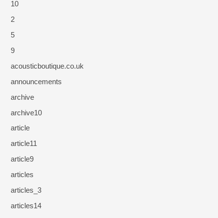
10
2
5
9
acousticboutique.co.uk
announcements
archive
archive10
article
article11
article9
articles
articles_3
articles14