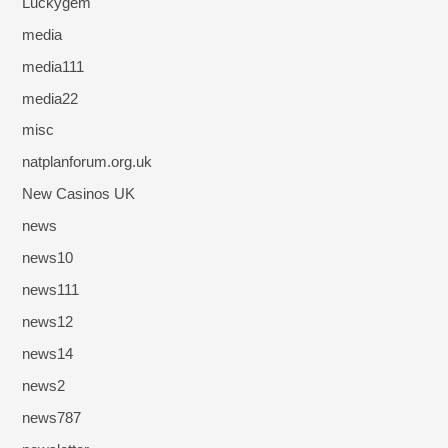
Luckygem
media
media111
media22
misc
natplanforum.org.uk
New Casinos UK
news
news10
news111
news12
news14
news2
news787