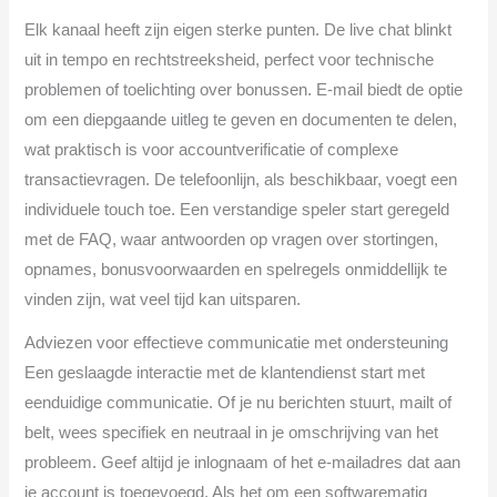
Elk kanaal heeft zijn eigen sterke punten. De live chat blinkt
uit in tempo en rechtstreeksheid, perfect voor technische
problemen of toelichting over bonussen. E-mail biedt de optie
om een diepgaande uitleg te geven en documenten te delen,
wat praktisch is voor accountverificatie of complexe
transactievragen. De telefoonlijn, als beschikbaar, voegt een
individuele touch toe. Een verstandige speler start geregeld
met de FAQ, waar antwoorden op vragen over stortingen,
opnames, bonusvoorwaarden en spelregels onmiddellijk te
vinden zijn, wat veel tijd kan uitsparen.
Adviezen voor effectieve communicatie met ondersteuning
Een geslaagde interactie met de klantendienst start met
eenduidige communicatie. Of je nu berichten stuurt, mailt of
belt, wees specifiek en neutraal in je omschrijving van het
probleem. Geef altijd je inlognaam of het e-mailadres dat aan
je account is toegevoegd. Als het om een softwarematig