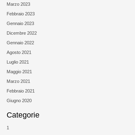
Marzo 2023
Febbraio 2023
Gennaio 2023
Dicembre 2022
Gennaio 2022
Agosto 2021
Luglio 2021
Maggio 2021
Marzo 2021
Febbraio 2021
Giugno 2020
Categorie
1