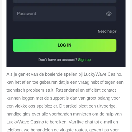
Als je geniet van de boeiende spellen bij LuckyWave Casino,
kan het af en toe gebeuren dat je een vraag hebt of tegen een
technisch probleem stuit. Razendsnel en efficiënt contact
kunnen leggen met de support is dan van groot belang voor
een vlekkeloos spelplezier. Dit artikel biedt een uitvoerige,
handige gids over alle voorhanden manieren om de hulp van
LuckyWave Casino te bereiken. Van live chat tot e-mail en
telefoon, we behandelen de vlugste routes, geven tips voor