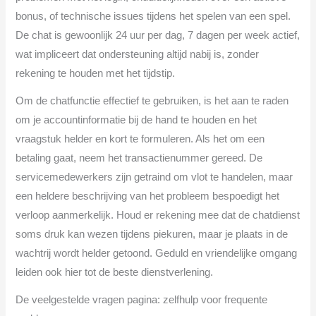
bonus, of technische issues tijdens het spelen van een spel.
De chat is gewoonlijk 24 uur per dag, 7 dagen per week actief,
wat impliceert dat ondersteuning altijd nabij is, zonder
rekening te houden met het tijdstip.
Om de chatfunctie effectief te gebruiken, is het aan te raden
om je accountinformatie bij de hand te houden en het
vraagstuk helder en kort te formuleren. Als het om een
betaling gaat, neem het transactienummer gereed. De
servicemedewerkers zijn getraind om vlot te handelen, maar
een heldere beschrijving van het probleem bespoedigt het
verloop aanmerkelijk. Houd er rekening mee dat de chatdienst
soms druk kan wezen tijdens piekuren, maar je plaats in de
wachtrij wordt helder getoond. Geduld en vriendelijke omgang
leiden ook hier tot de beste dienstverlening.
De veelgestelde vragen pagina: zelfhulp voor frequente