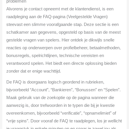
problemen
Alvorens je contact opneemt met de klantendienst, is een
raadpleging aan de FAQ-pagina (Veelgestelde Vragen)
steevast een slimme voorafgaande stap. Deze sectie is een
schatkamer aan gegevens, opgesteld op basis van de meest
gestelde vragen van spelers. Hier ontdek je dikwijls snelle
reacties op onderwerpen over profielbeheer, betaalmethoden,
bonusregels, spelrichtlijnen, technische vereisten en
verantwoord spelen. Het biedt een directe oplossing bieden
zonder dat er enige wachttijd.
De FAQ is doorgaans logisch geordend in rubrieken,
bijvoorbeeld “Account”, “Bankieren”, “Bonussen” en “Spelen”.
Maak gebruik van de zoekoptie op de pagina wanneer die
aanwezig is, door trefwoorden in te typen die bij je kwestie
overeenkomen, bijvoorbeeld “verificatie”, “opnamelimiet” of
“vrije spins”. Door vooraf de FAQ te raadplegen, los je wellicht
je vraagstuk in enkele minuten op en spaar je zowel jou als