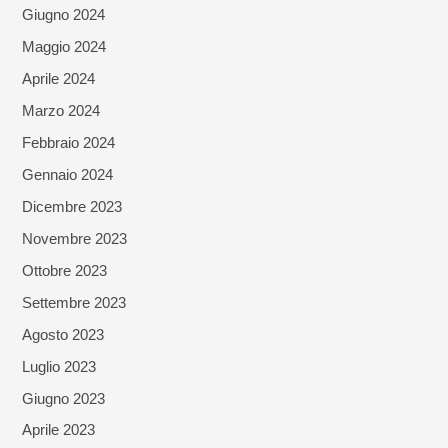
Giugno 2024
Maggio 2024
Aprile 2024
Marzo 2024
Febbraio 2024
Gennaio 2024
Dicembre 2023
Novembre 2023
Ottobre 2023
Settembre 2023
Agosto 2023
Luglio 2023
Giugno 2023
Aprile 2023