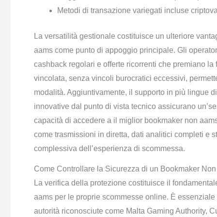
Metodi di transazione variegati incluse criptov
La versatilità gestionale costituisce un ulteriore vant
aams come punto di appoggio principale. Gli operator
cashback regolari e offerte ricorrenti che premiano la 
vincolata, senza vincoli burocratici eccessivi, permette
modalità. Aggiuntivamente, il supporto in più lingue d
innovative dal punto di vista tecnico assicurano un’s
capacità di accedere a il miglior bookmaker non aams 
come trasmissioni in diretta, dati analitici completi e 
complessiva dell’esperienza di scommessa.
Come Controllare la Sicurezza di un Bookmaker No
La verifica della protezione costituisce il fondamen
aams per le proprie scommesse online. È essenziale 
autorità riconosciute come Malta Gaming Authority