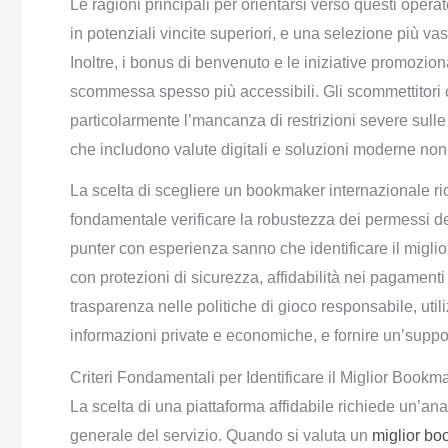
Le ragioni principali per orientarsi verso questi ope
in potenziali vincite superiori, e una selezione più va
Inoltre, i bonus di benvenuto e le iniziative promoziona
scommessa spesso più accessibili. Gli scommettitori
particolarmente l’mancanza di restrizioni severe sulle 
che includono valute digitali e soluzioni moderne non 
La scelta di scegliere un bookmaker internazionale ric
fondamentale verificare la robustezza dei permessi de
punter con esperienza sanno che identificare il miglio
con protezioni di sicurezza, affidabilità nei pagamenti
trasparenza nelle politiche di gioco responsabile, utili
informazioni private e economiche, e fornire un’supporto
Criteri Fondamentali per Identificare il Miglior Boo
La scelta di una piattaforma affidabile richiede un’anal
generale del servizio. Quando si valuta un
miglior b