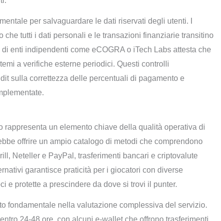
i.
ntale per salvaguardare le dati riservati degli utenti. I
 che tutti i dati personali e le transazioni finanziarie transitino
parte di enti indipendenti come eCOGRA o iTech Labs attesta che
mi a verifiche esterne periodici. Questi controlli
dit sulla correttezza delle percentuali di pagamento e
implementate.
vo rappresenta un elemento chiave della qualità operativa di
bbe offrire un ampio catalogo di metodi che comprendono
rill, Neteller e PayPal, trasferimenti bancari e criptovalute
ativi garantisce praticità per i giocatori con diverse
 e protette a prescindere da dove si trovi il punter.
nto fondamentale nella valutazione complessiva del servizio.
o entro 24-48 ore, con alcuni e-wallet che offrono trasferimenti