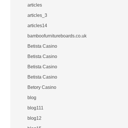
articles
articles_3
articles14
bamboofurnitureboards.co.uk
Betista Casino
Betista Casino
Betista Casino
Betista Casino
Betory Casino
blog
blog111
blog12