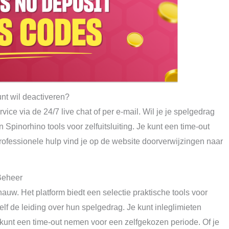
unt wil deactiveren?
vice via de 24/7 live chat of per e-mail. Wil je je spelgedrag
 Spinorhino tools voor zelfuitsluiting. Je kunt een time-out
rofessionele hulp vind je op de website doorverwijzingen naar
Beheer
uw. Het platform biedt een selectie praktische tools voor
lf de leiding over hun spelgedrag. Je kunt inleglimieten
 kunt een time-out nemen voor een zelfgekozen periode. Of je