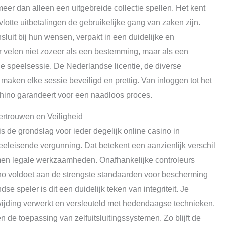
meer dan alleen een uitgebreide collectie spellen. Het kent
lotte uitbetalingen de gebruikelijke gang van zaken zijn.
luit bij hun wensen, verpakt in een duidelijke en
 velen niet zozeer als een bestemming, maar als een
e speelsessie. De Nederlandse licentie, de diverse
aken elke sessie beveiligd en prettig. Van inloggen tot het
rhino garandeert voor een naadloos proces.
rtrouwen en Veiligheid
is de grondslag voor ieder degelijk online casino in
eleisende vergunning. Dat betekent een aanzienlijk verschil
omen legale werkzaamheden. Onafhankelijke controleurs
ino voldoet aan de strengste standaarden voor bescherming
 speler is dit een duidelijk teken van integriteit. Je
ijding verwerkt en versleuteld met hedendaagse technieken.
 de toepassing van zelfuitsluitingssystemen. Zo blijft de