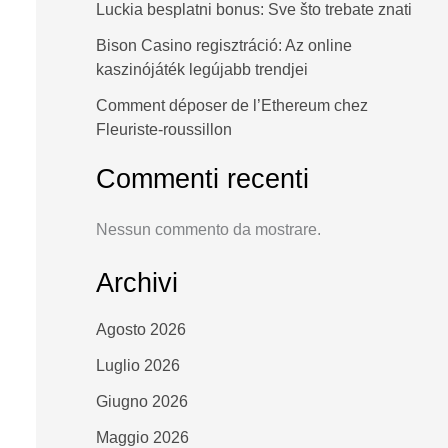
Luckia besplatni bonus: Sve što trebate znati
Bison Casino regisztráció: Az online
kaszinójáték legújabb trendjei
Comment déposer de l’Ethereum chez
Fleuriste-roussillon
Commenti recenti
Nessun commento da mostrare.
Archivi
Agosto 2026
Luglio 2026
Giugno 2026
Maggio 2026