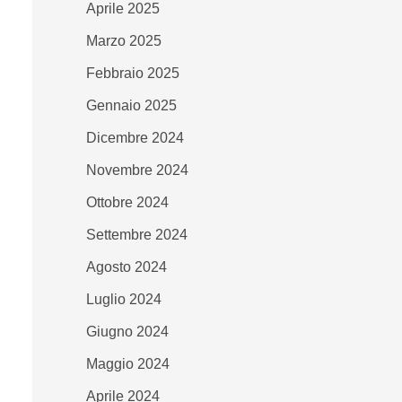
Aprile 2025
Marzo 2025
Febbraio 2025
Gennaio 2025
Dicembre 2024
Novembre 2024
Ottobre 2024
Settembre 2024
Agosto 2024
Luglio 2024
Giugno 2024
Maggio 2024
Aprile 2024