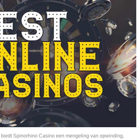
d, biedt Spinorhino Casino een mengeling van opwinding,