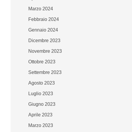
Marzo 2024
Febbraio 2024
Gennaio 2024
Dicembre 2023
Novembre 2023
Ottobre 2023
Settembre 2023
Agosto 2023
Luglio 2023
Giugno 2023
Aprile 2023
Marzo 2023