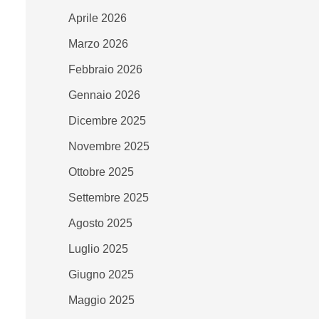
Aprile 2026
Marzo 2026
Febbraio 2026
Gennaio 2026
Dicembre 2025
Novembre 2025
Ottobre 2025
Settembre 2025
Agosto 2025
Luglio 2025
Giugno 2025
Maggio 2025