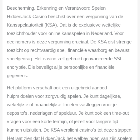
Bescherming, Erkenning en Verantwoord Spelen
HiddenJack Casino beschikt over een vergunning van de
Kansspelautoriteit (KSA). Dat is de exclusieve wettelijke
toezichthouder voor online kansspelen in Nederland. Voor
deelnemers is deze vergunning cruciaal. De KSA eist strenge
toezicht op rechtvaardig spel, financiële waarborg en bewust
speelgedrag. Het casino zelf gebruikt geavanceerde SSL-
encryptie. Die beveiligt al je persoonlijke en financiële
gegevens.
Het platform verschaft ook een uitgebreid aanbod
hulpmiddelen voor zorgvuldig spelen. Je kunt dagelijkse,
wekelijkse of maandelijkse limieten vastleggen voor je
deposito’s, nederlagen of spelduur. Je kunt ook een time-out
vragen voor een korte termijn, of jezelf voor langere tijd
kunnen uitsluiten. De KSA verplicht casino’s tot deze stappen.
Het laat zien dat HiddenJack het welbevinden van zijn spelers