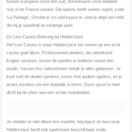
tussen Europees (met één nul), Amerikaans (met dubbele
nul) of de Franse variant. Die laatste heeft unieke regels zoals
‘La Partage’. Omdat er zo veel keuze is, vind je altijd een tafel
die bij je speelstijl en strategie past.
De Live Casino Beleving bij HiddenJack
Het Live Casino is waar HiddenJack het meest op een echt
casino gaat lijken. Professionele dealers, die uitstekend
Engels spreken, sturen de spellen in realtime vanuit een
studio. Via een live videostream bekijk je alles gebeuren. Je
kunt met de dealer spreken, soms met andere spelers, en je
acties inzetten via een duidelijk scherm. Deze opzet is heel
dicht bij de sfeer aan een echte roulettetafel.
Je ontdekt er niet alleen live roulette, blackjack en baccarat.
HiddenJack biedt ook spelshows beschikbaar zoals