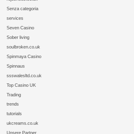
Senza categoria
services
Seven Casino
Sober living
soulbroken.co.uk
Spinmaya Casino
Spinnaus
ssswalesltd.co.uk
Top Casino UK
Trading
trends
tutorials
ukcreams.co.uk
Unsere Partner