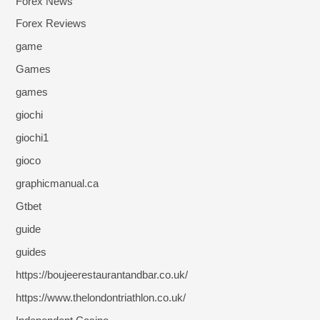
Forex News
Forex Reviews
game
Games
games
giochi
giochi1
gioco
graphicmanual.ca
Gtbet
guide
guides
https://boujeerestaurantandbar.co.uk/
https://www.thelondontriathlon.co.uk/