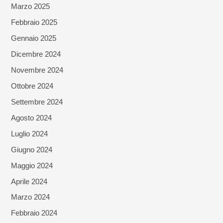
Marzo 2025
Febbraio 2025
Gennaio 2025
Dicembre 2024
Novembre 2024
Ottobre 2024
Settembre 2024
Agosto 2024
Luglio 2024
Giugno 2024
Maggio 2024
Aprile 2024
Marzo 2024
Febbraio 2024