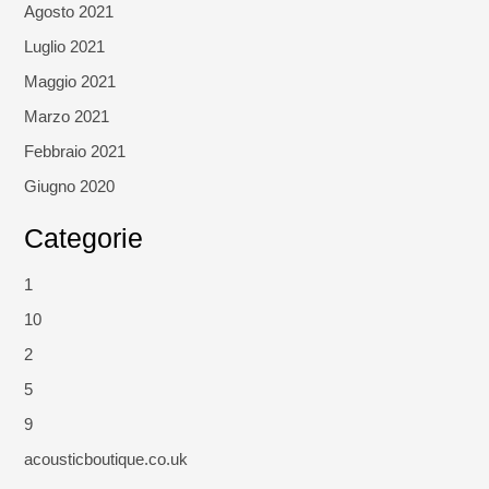
Agosto 2021
Luglio 2021
Maggio 2021
Marzo 2021
Febbraio 2021
Giugno 2020
Categorie
1
10
2
5
9
acousticboutique.co.uk