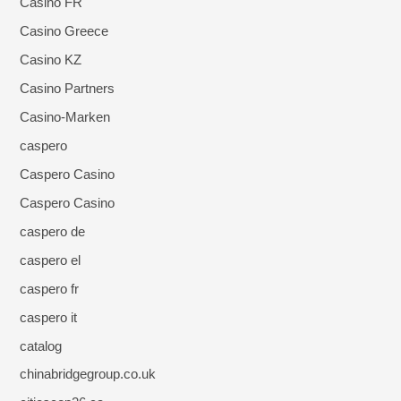
Casino FR
Casino Greece
Casino KZ
Casino Partners
Casino-Marken
caspero
Caspero Casino
Caspero Casino
caspero de
caspero el
caspero fr
caspero it
catalog
chinabridgegroup.co.uk