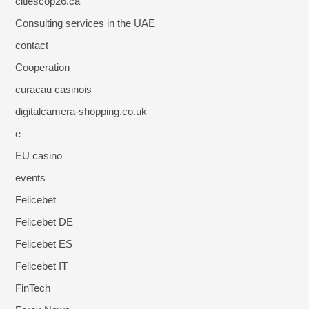
citiescop26.ca
Consulting services in the UAE
contact
Cooperation
curacau casinois
digitalcamera-shopping.co.uk
e
EU casino
events
Felicebet
Felicebet DE
Felicebet ES
Felicebet IT
FinTech