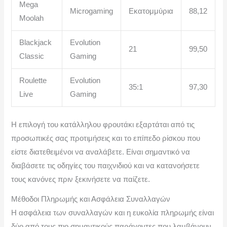
Mega
Microgaming
Εκατομμύρια
88,12
Moolah
Blackjack
Evolution
21
99,50
Classic
Gaming
Roulette
Evolution
35:1
97,30
Live
Gaming
Η επιλογή του κατάλληλου φρουτάκι εξαρτάται από τις
προσωπικές σας προτιμήσεις και το επίπεδο ρίσκου που
είστε διατεθειμένοι να αναλάβετε. Είναι σημαντικό να
διαβάσετε τις οδηγίες του παιχνιδιού και να κατανοήσετε
τους κανόνες πριν ξεκινήσετε να παίζετε.
Μέθοδοι Πληρωμής και Ασφάλεια Συναλλαγών
Η ασφάλεια των συναλλαγών και η ευκολία πληρωμής είναι
δύο από τους πιο σημαντικούς παράγοντες που λαμβάνουν