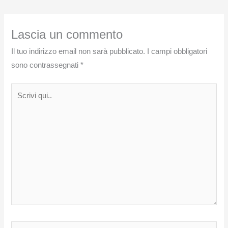
Lascia un commento
Il tuo indirizzo email non sarà pubblicato.
I campi obbligatori
sono contrassegnati
*
Scrivi
qui..
Nome*