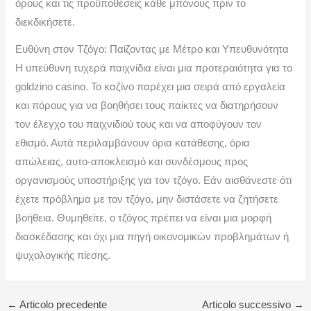
όρους και τις προϋποθέσεις κάθε μπόνους πριν το
διεκδικήσετε.
Ευθύνη στον Τζόγο: Παίζοντας με Μέτρο και Υπευθυνότητα
Η υπεύθυνη τυχερά παιχνίδια είναι μια προτεραιότητα για το
goldzino casino. Το καζίνο παρέχει μια σειρά από εργαλεία
και πόρους για να βοηθήσει τους παίκτες να διατηρήσουν
τον έλεγχο του παιχνιδιού τους και να αποφύγουν τον
εθισμό. Αυτά περιλαμβάνουν όρια κατάθεσης, όρια
απώλειας, αυτο-αποκλεισμό και συνδέσμους προς
οργανισμούς υποστήριξης για τον τζόγο. Εάν αισθάνεστε ότι
έχετε πρόβλημα με τον τζόγο, μην διστάσετε να ζητήσετε
βοήθεια. Θυμηθείτε, ο τζόγος πρέπει να είναι μια μορφή
διασκέδασης και όχι μια πηγή οικονομικών προβλημάτων ή
ψυχολογικής πίεσης.
←
Articolo precedente
Articolo successivo
→