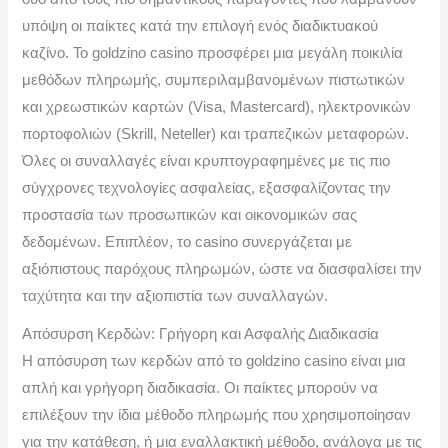
υπόψη οι παίκτες κατά την επιλογή ενός διαδικτυακού
καζίνο. Το goldzino casino προσφέρει μια μεγάλη ποικιλία
μεθόδων πληρωμής, συμπεριλαμβανομένων πιστωτικών
και χρεωστικών καρτών (Visa, Mastercard), ηλεκτρονικών
πορτοφολιών (Skrill, Neteller) και τραπεζικών μεταφορών.
Όλες οι συναλλαγές είναι κρυπτογραφημένες με τις πιο
σύγχρονες τεχνολογίες ασφαλείας, εξασφαλίζοντας την
προστασία των προσωπικών και οικονομικών σας
δεδομένων. Επιπλέον, το casino συνεργάζεται με
αξιόπιστους παρόχους πληρωμών, ώστε να διασφαλίσει την
ταχύτητα και την αξιοπιστία των συναλλαγών.
Απόσυρση Κερδών: Γρήγορη και Ασφαλής Διαδικασία
Η απόσυρση των κερδών από το goldzino casino είναι μια
απλή και γρήγορη διαδικασία. Οι παίκτες μπορούν να
επιλέξουν την ίδια μέθοδο πληρωμής που χρησιμοποίησαν
για την κατάθεση, ή μια εναλλακτική μέθοδο, ανάλογα με τις