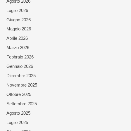
Agosto 2026
Luglio 2026
Giugno 2026
Maggio 2026
Aprile 2026
Marzo 2026
Febbraio 2026
Gennaio 2026
Dicembre 2025
Novembre 2025
Ottobre 2025
Settembre 2025
Agosto 2025
Luglio 2025