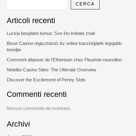
CERCA
Articoli recenti
Luckia besplatni bonus: Sve što trebate znati
Bison Casino regisztráció: Az online kaszinójáték legújabb
trendjei
Comment déposer de l’Ethereum chez Fleuriste-roussillon
Neteller Casino Sites: The Ultimate Overview
Discover the Excitement of Penny Slots
Commenti recenti
Nessun commento da mostrare.
Archivi