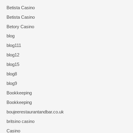
Betista Casino
Betista Casino
Betory Casino
blog
blog111
blog12
blog15
blog8
blog9
Bookkeeping
Bookkeeping
boujeerestaurantandbar.co.uk
britsino casino
Casino