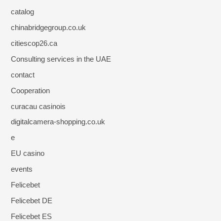
catalog
chinabridgegroup.co.uk
citiescop26.ca
Consulting services in the UAE
contact
Cooperation
curacau casinois
digitalcamera-shopping.co.uk
e
EU casino
events
Felicebet
Felicebet DE
Felicebet ES