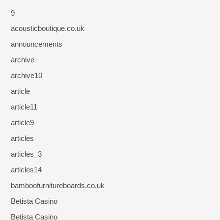
9
acousticboutique.co.uk
announcements
archive
archive10
article
article11
article9
articles
articles_3
articles14
bamboofurnitureboards.co.uk
Betista Casino
Betista Casino