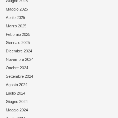
Giugno 2025
Maggio 2025
Aprile 2025
Marzo 2025
Febbraio 2025
Gennaio 2025
Dicembre 2024
Novembre 2024
Ottobre 2024
Settembre 2024
Agosto 2024
Luglio 2024
Giugno 2024
Maggio 2024