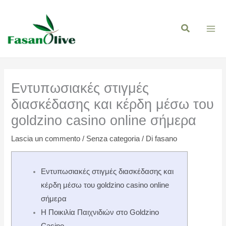
Vai
al
contenuto
Εντυπωσιακές στιγμές
διασκέδασης και κέρδη μέσω του
goldzino casino online σήμερα
Lascia un commento
/
Senza categoria
/ Di
fasano
Εντυπωσιακές στιγμές διασκέδασης και
κέρδη μέσω του goldzino casino online
σήμερα
Η Ποικιλία Παιχνιδιών στο Goldzino