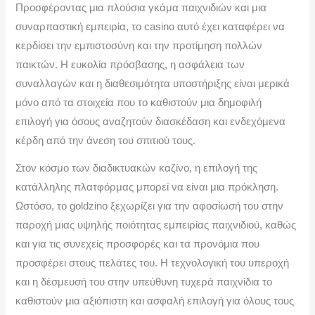
Προσφέροντας μια πλούσια γκάμα παιχνιδιών και μια
συναρπαστική εμπειρία, το casino αυτό έχει καταφέρει να
κερδίσει την εμπιστοσύνη και την προτίμηση πολλών
παικτών. Η ευκολία πρόσβασης, η ασφάλεια των
συναλλαγών και η διαθεσιμότητα υποστήριξης είναι μερικά
μόνο από τα στοιχεία που το καθιστούν μια δημοφιλή
επιλογή για όσους αναζητούν διασκέδαση και ενδεχόμενα
κέρδη από την άνεση του σπιτιού τους.
Στον κόσμο των διαδικτυακών καζίνο, η επιλογή της
κατάλληλης πλατφόρμας μπορεί να είναι μια πρόκληση.
Ωστόσο, το goldzino ξεχωρίζει για την αφοσίωσή του στην
παροχή μιας υψηλής ποιότητας εμπειρίας παιχνιδιού, καθώς
και για τις συνεχείς προσφορές και τα προνόμια που
προσφέρει στους πελάτες του. Η τεχνολογική του υπεροχή
και η δέσμευσή του στην υπεύθυνη τυχερά παιχνίδια το
καθιστούν μια αξιόπιστη και ασφαλή επιλογή για όλους τους