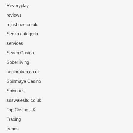
Reveryplay
reviews
rojoshoes.co.uk
Senza categoria
services
Seven Casino
Sober living
soulbroken.co.uk
Spinmaya Casino
Spinnaus
ssswalesltd.co.uk
Top Casino UK
Trading
trends