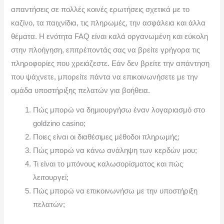
απαντήσεις σε πολλές κοινές ερωτήσεις σχετικά με το
καζίνο, τα παιχνίδια, τις πληρωμές, την ασφάλεια και άλλα
θέματα. Η ενότητα FAQ είναι καλά οργανωμένη και εύκολη
στην πλοήγηση, επιτρέποντάς σας να βρείτε γρήγορα τις
πληροφορίες που χρειάζεστε. Εάν δεν βρείτε την απάντηση
που ψάχνετε, μπορείτε πάντα να επικοινωνήσετε με την
ομάδα υποστήριξης πελατών για βοήθεια.
Πώς μπορώ να δημιουργήσω έναν λογαριασμό στο
goldzino casino;
Ποιες είναι οι διαθέσιμες μέθοδοι πληρωμής;
Πώς μπορώ να κάνω ανάληψη των κερδών μου;
Τι είναι το μπόνους καλωσορίσματος και πώς
λειτουργεί;
Πώς μπορώ να επικοινωνήσω με την υποστήριξη
πελατών;