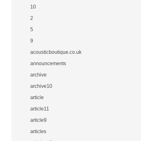
10
2
5
9
acousticboutique.co.uk
announcements
archive
archive10
article
article11
article9
articles