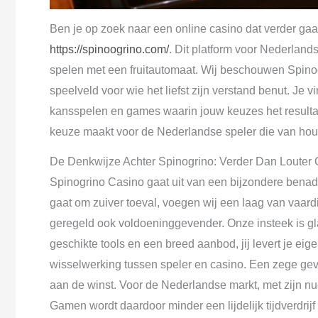
Ben je op zoek naar een online casino dat verder ga
https://spinoogrino.com/
. Dit platform voor Nederlands
spelen met een fruitautomaat. Wij beschouwen Spinogr
speelveld voor wie het liefst zijn verstand benut. Je
kansspelen en games waarin jouw keuzes het resultaat 
keuze maakt voor de Nederlandse speler die van houd
De Denkwijze Achter Spinogrino: Verder Dan Louter 
Spinogrino Casino gaat uit van een bijzondere benader
gaat om zuiver toeval, voegen wij een laag van vaardi
geregeld ook voldoeninggevender. Onze insteek is gl
geschikte tools en een breed aanbod, jij levert je eig
wisselwerking tussen speler en casino. Een zege g
aan de winst. Voor de Nederlandse markt, met zijn n
Gamen wordt daardoor minder een lijdelijk tijdverdrijf