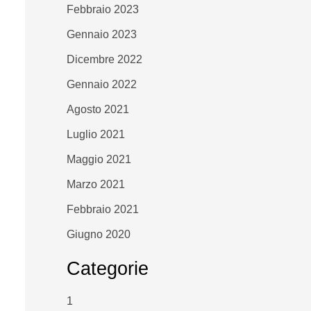
Febbraio 2023
Gennaio 2023
Dicembre 2022
Gennaio 2022
Agosto 2021
Luglio 2021
Maggio 2021
Marzo 2021
Febbraio 2021
Giugno 2020
Categorie
1