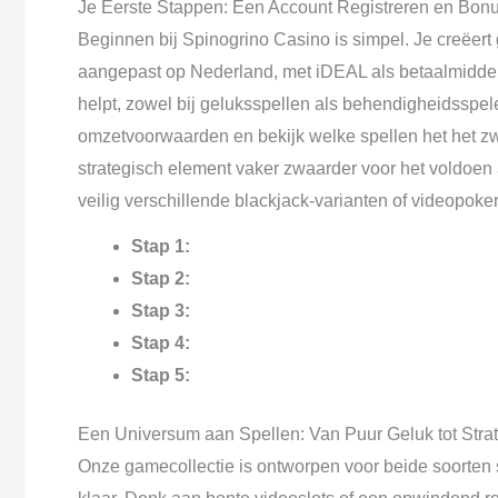
Je Eerste Stappen: Een Account Registreren en Bo
Beginnen bij Spinogrino Casino is simpel. Je creëert
aangepast op Nederland, met iDEAL als betaalmiddel. 
helpt, zowel bij geluksspellen als behendigheidsspel
omzetvoorwaarden en bekijk welke spellen het het zwa
strategisch element vaker zwaarder voor het voldoe
veilig verschillende blackjack-varianten of videopoker
Stap 1:
Stap 2:
Stap 3:
Stap 4:
Stap 5:
Een Universum aan Spellen: Van Puur Geluk tot Str
Onze gamecollectie is ontworpen voor beide soorten s