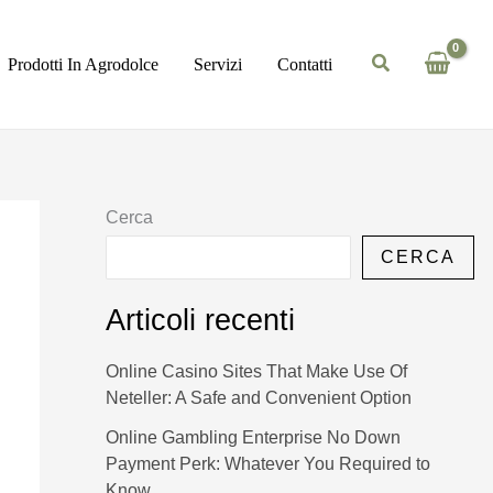
Prodotti In Agrodolce
Servizi
Contatti
Cerca
CERCA
Articoli recenti
Online Casino Sites That Make Use Of
Neteller: A Safe and Convenient Option
Online Gambling Enterprise No Down
Payment Perk: Whatever You Required to
Know