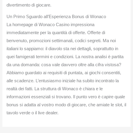
divertimento di giocare.
Un Primo Sguardo all’Esperienza Bonus di Wonaco
La homepage di Wonaco Casino impressiona
immediatamente per la quantità di offerte. Offerte di
benvenuto, promozioni settimanali, codici segreti. Ma noi
italiani lo sappiamo: il diavolo sta nei dettagli, soprattutto in
quei famigerati termini e condizioni. La nostra analisi è partita
da una domanda: cosa vale davvero oltre alla cifra vistosa?
Abbiamo guardato ai requisiti di puntata, ai giochi consentiti,
alle scadenze. L’entusiasmo iniziale ha subito incontrato la
realtà dei fatti. La struttura di Wonaco è chiara e le
informazioni essenziali si trovano. Il punto vero è capire quale
bonus si adatta al vostro modo di giocare, che amiate le slot, il
tavolo verde o il live dealer.