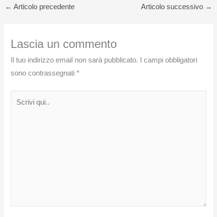
←
Articolo precedente
Articolo successivo
→
Lascia un commento
Il tuo indirizzo email non sarà pubblicato.
I campi obbligatori
sono contrassegnati
*
Scrivi
qui..