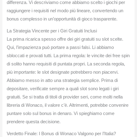
differenza. Vi descriviamo come abbiamo scelto i giochi per
raggiungere i requisiti nel modo più lineare, convertendo un
bonus complesso in un’opportunità di gioco trasparente.
La Strategia Vincente per i Giri Gratuiti Inclusi
La prima ricarica spesso offre dei giri gratuiti su slot scelte.
Qui, l’impazienza può portare a passi falsi. Li abbiamo
sbloccati e provati tutti. La prima regola: le vincite dei free spin
di solito hanno requisiti di puntata propri. La seconda regola,
più importante: le slot designate potrebbero non piacervi.
Abbiamo messo in atto una strategia semplice. Prima di
depositare, verificate sempre a quali slot sono legati i giri
gratuiti. Se si tratta di titoli di provider seri, come molti nella
libreria di Wonaco, il valore c’è. Altrimenti, potrebbe convenire
puntare solo sul bonus in denaro. Vi spieghiamo come
prendere questa decisione.
Verdetto Finale: I Bonus di Wonaco Valgono per l’Italia?