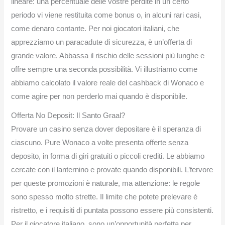
lineare: una percentuale delle vostre perdite in un certo
periodo vi viene restituita come bonus o, in alcuni rari casi,
come denaro contante. Per noi giocatori italiani, che
apprezziamo un paracadute di sicurezza, è un’offerta di
grande valore. Abbassa il rischio delle sessioni più lunghe e
offre sempre una seconda possibilità. Vi illustriamo come
abbiamo calcolato il valore reale del cashback di Wonaco e
come agire per non perderlo mai quando è disponibile.
Offerta No Deposit: Il Santo Graal?
Provare un casino senza dover depositare è il speranza di
ciascuno. Pure Wonaco a volte presenta offerte senza
deposito, in forma di giri gratuiti o piccoli crediti. Le abbiamo
cercate con il lanternino e provate quando disponibili. L’fervore
per queste promozioni è naturale, ma attenzione: le regole
sono spesso molto strette. Il limite che potete prelevare è
ristretto, e i requisiti di puntata possono essere più consistenti.
Per il giocatore italiano, sono un’opportunità perfetta per