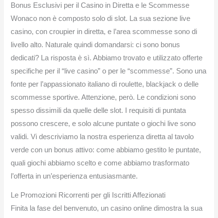
Bonus Esclusivi per il Casino in Diretta e le Scommesse
Wonaco non è composto solo di slot. La sua sezione live
casino, con croupier in diretta, e l’area scommesse sono di
livello alto. Naturale quindi domandarsi: ci sono bonus
dedicati? La risposta è sì. Abbiamo trovato e utilizzato offerte
specifiche per il “live casino” o per le “scommesse”. Sono una
fonte per l’appassionato italiano di roulette, blackjack o delle
scommesse sportive. Attenzione, però. Le condizioni sono
spesso dissimili da quelle delle slot. I requisiti di puntata
possono crescere, e solo alcune puntate o giochi live sono
validi. Vi descriviamo la nostra esperienza diretta al tavolo
verde con un bonus attivo: come abbiamo gestito le puntate,
quali giochi abbiamo scelto e come abbiamo trasformato
l’offerta in un’esperienza entusiasmante.
Le Promozioni Ricorrenti per gli Iscritti Affezionati
Finita la fase del benvenuto, un casino online dimostra la sua