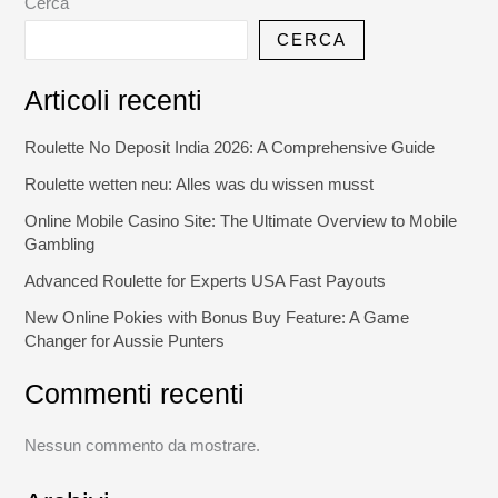
Cerca
CERCA
Articoli recenti
Roulette No Deposit India 2026: A Comprehensive Guide
Roulette wetten neu: Alles was du wissen musst
Online Mobile Casino Site: The Ultimate Overview to Mobile
Gambling
Advanced Roulette for Experts USA Fast Payouts
New Online Pokies with Bonus Buy Feature: A Game
Changer for Aussie Punters
Commenti recenti
Nessun commento da mostrare.