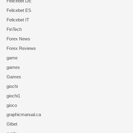
Felicebet DE
Felicebet ES
Felicebet IT
FinTech
Forex News
Forex Reviews
game
games
Games
giochi
giochi1
gioco
graphicmanual.ca
Gtbet