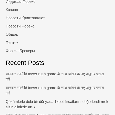
Индексы Форекс
Казино
Новости Криптовалют
Новости Форекс
Общак
Финтех
Форекс Брокеры
Recent Posts
शानदार रणनीति tower rush game के साथ जीतने के नए अनुभव प्राप्त
करें
शानदार रणनीति tower rush game के साथ जीतने के नए अनुभव प्राप्त
करें
Çözümlerle dolu bir dünyada 1xbet fırsatlarını değerlendirmek
sizin elinizde artık