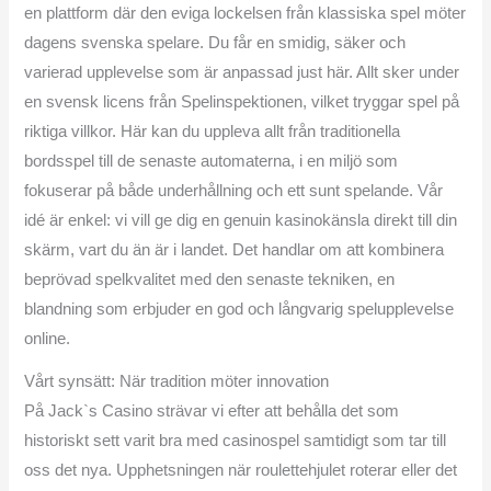
en plattform där den eviga lockelsen från klassiska spel möter
dagens svenska spelare. Du får en smidig, säker och
varierad upplevelse som är anpassad just här. Allt sker under
en svensk licens från Spelinspektionen, vilket tryggar spel på
riktiga villkor. Här kan du uppleva allt från traditionella
bordsspel till de senaste automaterna, i en miljö som
fokuserar på både underhållning och ett sunt spelande. Vår
idé är enkel: vi vill ge dig en genuin kasinokänsla direkt till din
skärm, vart du än är i landet. Det handlar om att kombinera
beprövad spelkvalitet med den senaste tekniken, en
blandning som erbjuder en god och långvarig spelupplevelse
online.
Vårt synsätt: När tradition möter innovation
På Jack`s Casino strävar vi efter att behålla det som
historiskt sett varit bra med casinospel samtidigt som tar till
oss det nya. Upphetsningen när roulettehjulet roterar eller det