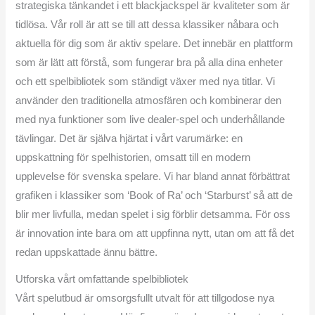
strategiska tänkandet i ett blackjackspel är kvaliteter som är
tidlösa. Vår roll är att se till att dessa klassiker nåbara och
aktuella för dig som är aktiv spelare. Det innebär en plattform
som är lätt att förstå, som fungerar bra på alla dina enheter
och ett spelbibliotek som ständigt växer med nya titlar. Vi
använder den traditionella atmosfären och kombinerar den
med nya funktioner som live dealer-spel och underhållande
tävlingar. Det är själva hjärtat i vårt varumärke: en
uppskattning för spelhistorien, omsatt till en modern
upplevelse för svenska spelare. Vi har bland annat förbättrat
grafiken i klassiker som ‘Book of Ra’ och ‘Starburst’ så att de
blir mer livfulla, medan spelet i sig förblir detsamma. För oss
är innovation inte bara om att uppfinna nytt, utan om att få det
redan uppskattade ännu bättre.
Utforska vårt omfattande spelbibliotek
Vårt spelutbud är omsorgsfullt utvalt för att tillgodose nya