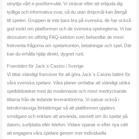
utnyttja vårt e-postformulär. Vi strävar efter att erbjuda dig
tydliga och informativa svar, så du utan dröjsmål kan återgå
till spelen. Gruppen är inte bara bra på svenska, de har också
god insikt om plattformen och de svenska spelreglerna. Vi har
dessutom en utförlig FAQ-sektion som behandlar de mest
frekventa frågorna om spelarkonton, betalningar och spel. Där
kan du erhålla hjälp direkt, dygnet runt.
Framtiden för Jack`s Casino i Sverige
Vi tittar ständigt framöver för att göra Jack`s Casino bättre för
våra svenska spelare. Våra planer omfattar att ständigt utöka
spelbiblioteket med de modernaste och mest medryckande
titlarna från de ledande leverantörerna. Vi satsar också i
teknikmässiga förbättringar så att plattformen upplevs
smidigare och enklare att använda, oavsett om du spelar på
datorn, surfplatta eller telefon. Vidare spanar vi efter nya sätt
att engagera våra spelare genom mer individuella