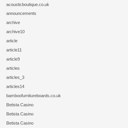
acousticboutique.co.uk
announcements
archive
archive10
article
article11
article9
articles
articles_3
articles14
bamboofurnitureboards.co.uk
Betista Casino
Betista Casino
Betista Casino