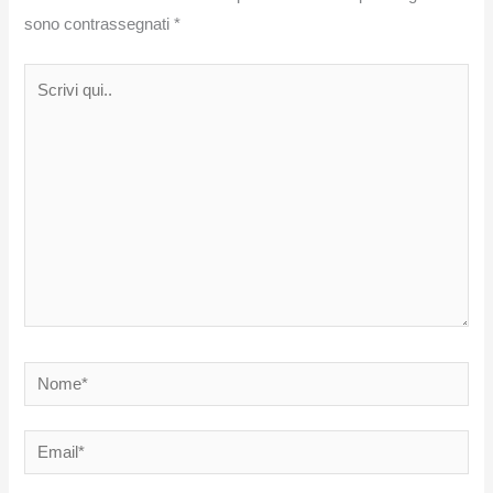
sono contrassegnati
*
Scrivi
qui..
Nome*
Email*