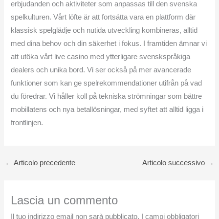
erbjudanden och aktiviteter som anpassas till den svenska
spelkulturen. Vårt löfte är att fortsätta vara en plattform där
klassisk spelglädje och nutida utveckling kombineras, alltid
med dina behov och din säkerhet i fokus. I framtiden ämnar vi
att utöka vårt live casino med ytterligare svenskspråkiga
dealers och unika bord. Vi ser också på mer avancerade
funktioner som kan ge spelrekommendationer utifrån på vad
du föredrar. Vi håller koll på tekniska strömningar som bättre
mobillatens och nya betallösningar, med syftet att alltid ligga i
frontlinjen.
←
Articolo precedente
Articolo successivo
→
Lascia un commento
Il tuo indirizzo email non sarà pubblicato.
I campi obbligatori