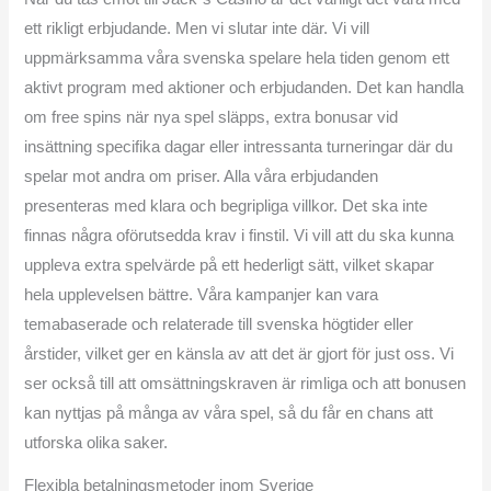
ett rikligt erbjudande. Men vi slutar inte där. Vi vill
uppmärksamma våra svenska spelare hela tiden genom ett
aktivt program med aktioner och erbjudanden. Det kan handla
om free spins när nya spel släpps, extra bonusar vid
insättning specifika dagar eller intressanta turneringar där du
spelar mot andra om priser. Alla våra erbjudanden
presenteras med klara och begripliga villkor. Det ska inte
finnas några oförutsedda krav i finstil. Vi vill att du ska kunna
uppleva extra spelvärde på ett hederligt sätt, vilket skapar
hela upplevelsen bättre. Våra kampanjer kan vara
temabaserade och relaterade till svenska högtider eller
årstider, vilket ger en känsla av att det är gjort för just oss. Vi
ser också till att omsättningskraven är rimliga och att bonusen
kan nyttjas på många av våra spel, så du får en chans att
utforska olika saker.
Flexibla betalningsmetoder inom Sverige