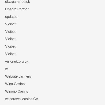
ukcreams.co.uk
Unsere Partner
updates
Vicibet
Vicibet
Vicibet
Vicibet
Vicibet
visionuk.org.uk
w
Website partners
Wino Casino
Winorio Casino
withdrawal casino CA