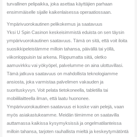
turvallinen pelipaikka, joka asettaa käyttäjien parhaan
ensimmäiselle sijalle kaikenlaisessa operaatiossaan.
Ympärivuorokautinen pelikokemus ja saatavuus
Yksi U Spin Casinon keskeisimmistä eduista on sen täysin
ympärivuorokautinen saatavuus. Tämä on sitä, että voit iloita
suosikkipeleistämme milloin tahansa, päivällä tai yöllä,
viikonloppuisin tai arkena. Riippumatta siitä, oletko
aamuvirkku vai yökyöpel, palvelumme on aina ulottuvillasi.
Tämä jatkuva saatavuus on mahdollista teknologiamme
ansiosta, joka varmistaa palvelimen vakauden ja
suorituskyvyn. Voit pelata tietokoneella, tabletilla tai
mobiililaitteella ilman, että laatu huononee.
Ympärivuorokautinen saatavuus ei koske vain pelejä, vaan
myös asiakastukeamme. Meidän tiimimme on saatavilla
auttamassa kaikissa kysymyksissä ja ongelmatilanteissa
milloin tahansa, tarjoten rauhallista mieltä ja keskeytymätöntä