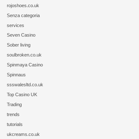
rojoshoes.co.uk
Senza categoria
services
Seven Casino
Sober living
soulbroken.co.uk
Spinmaya Casino
Spinnaus
ssswalesltd.co.uk
Top Casino UK
Trading
trends
tutorials
ukcreams.co.uk