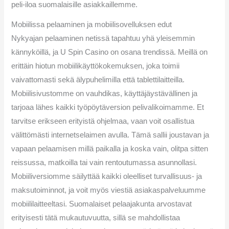
peli-iloa suomalaisille asiakkaillemme.
Mobiilissa pelaaminen ja mobiilisovelluksen edut
Nykyajan pelaaminen netissä tapahtuu yhä yleisemmin
kännyköillä, ja U Spin Casino on osana trendissä. Meillä on
erittäin hiotun mobiilikäyttökokemuksen, joka toimii
vaivattomasti sekä älypuhelimilla että tablettilaitteilla.
Mobiilisivustomme on vauhdikas, käyttäjäystävällinen ja
tarjoaa lähes kaikki työpöytäversion pelivalikoimamme. Et
tarvitse erikseen erityistä ohjelmaa, vaan voit osallistua
välittömästi internetselaimen avulla. Tämä sallii joustavan ja
vapaan pelaamisen millä paikalla ja koska vain, olitpa sitten
reissussa, matkoilla tai vain rentoutumassa asunnollasi.
Mobiiliversiomme säilyttää kaikki oleelliset turvallisuus- ja
maksutoiminnot, ja voit myös viestiä asiakaspalveluumme
mobiililaitteeltasi. Suomalaiset pelaajakunta arvostavat
erityisesti tätä mukautuvuutta, sillä se mahdollistaa