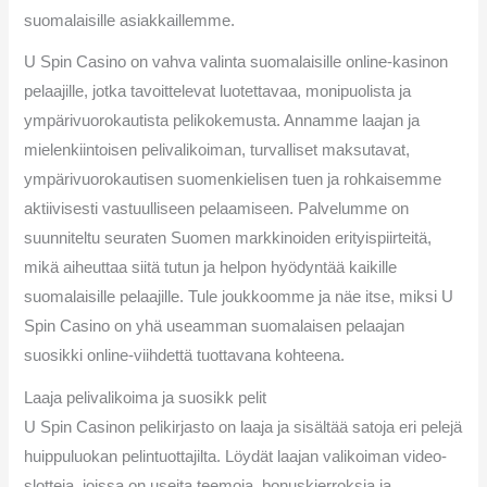
suomalaisille asiakkaillemme.
U Spin Casino on vahva valinta suomalaisille online-kasinon
pelaajille, jotka tavoittelevat luotettavaa, monipuolista ja
ympärivuorokautista pelikokemusta. Annamme laajan ja
mielenkiintoisen pelivalikoiman, turvalliset maksutavat,
ympärivuorokautisen suomenkielisen tuen ja rohkaisemme
aktiivisesti vastuulliseen pelaamiseen. Palvelumme on
suunniteltu seuraten Suomen markkinoiden erityispiirteitä,
mikä aiheuttaa siitä tutun ja helpon hyödyntää kaikille
suomalaisille pelaajille. Tule joukkoomme ja näe itse, miksi U
Spin Casino on yhä useamman suomalaisen pelaajan
suosikki online-viihdettä tuottavana kohteena.
Laaja pelivalikoima ja suosikk pelit
U Spin Casinon pelikirjasto on laaja ja sisältää satoja eri pelejä
huippuluokan pelintuottajilta. Löydät laajan valikoiman video-
slotteja, joissa on useita teemoja, bonuskierroksia ja