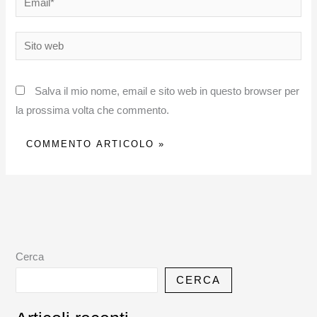
Sito
web
Salva il mio nome, email e sito web in questo browser per
la prossima volta che commento.
Cerca
CERCA