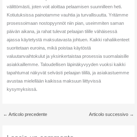
välittömästi, joten voit aloittaa pelaamisen suunnilleen heti.
Kotiutuksissa painotamme vauhtia ja turvallisuutta. Yritämme
prosessoimaan nostopyynnöt niin pian, useimmiten saman
päivän aikana, ja rahat tulevat pelaajan tilille vähäisessä
ajassa käytetystä maksutavasta johtuen. Kaikki rahaliikenteet
suoritetaan euroina, mikä poistaa käytöstä
valuutanvaihtokulut ja yksinkertaistaa prosessia suomalaisille
asiakkaillemme. Taloudellisen läpinäkyvyyden vuoksi kaikki
tapahtumat näkyvät selvästi pelaajan tilillä, ja asiakastuemme
avustaa mielellään kaikissa maksuun liittyvissä
kysymyksissä.
←
Articolo precedente
Articolo successivo
→