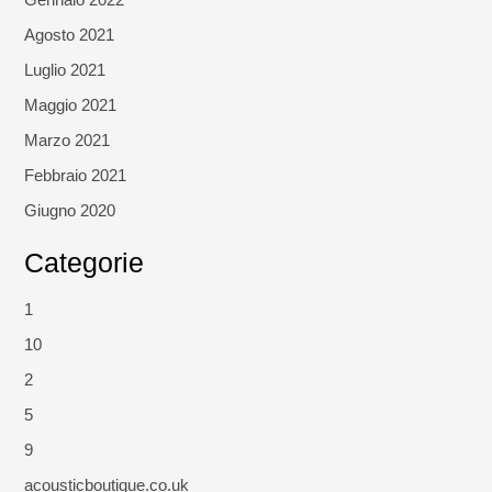
Gennaio 2022
Agosto 2021
Luglio 2021
Maggio 2021
Marzo 2021
Febbraio 2021
Giugno 2020
Categorie
1
10
2
5
9
acousticboutique.co.uk