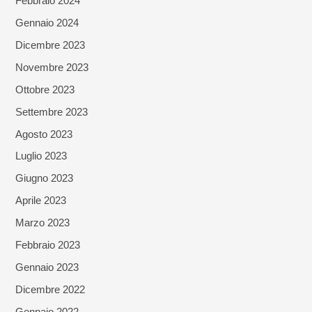
Febbraio 2024
Gennaio 2024
Dicembre 2023
Novembre 2023
Ottobre 2023
Settembre 2023
Agosto 2023
Luglio 2023
Giugno 2023
Aprile 2023
Marzo 2023
Febbraio 2023
Gennaio 2023
Dicembre 2022