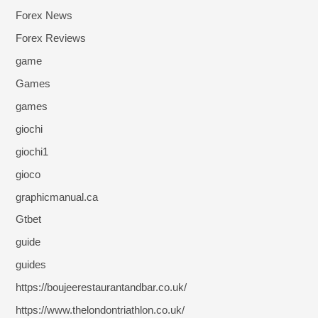
Forex News
Forex Reviews
game
Games
games
giochi
giochi1
gioco
graphicmanual.ca
Gtbet
guide
guides
https://boujeerestaurantandbar.co.uk/
https://www.thelondontriathlon.co.uk/