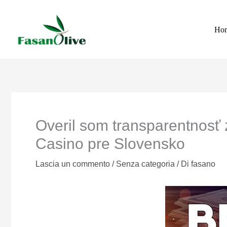
Vai
al
Ho
contenuto
Overil som transparentnosť
Casino pre Slovensko
Lascia un commento
/
Senza categoria
/ Di
fasano