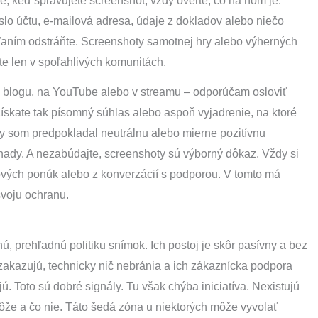
é, keď spravujete screenshot, vždy overte, čo na ňom je.
íslo účtu, e-mailová adresa, údaje z dokladov alebo niečo
eľaním odstráňte. Screenshoty samotnej hry alebo výherných
te len v spoľahlivých komunitách.
 v blogu, na YouTube alebo v streamu – odporúčam osloviť
 Získate tak písomný súhlas alebo aspoň vyjadrenie, na ktoré
y som predpokladal neutrálnu alebo mierne pozitívnu
ady. A nezabúdajte, screenshoty sú výborný dôkaz. Vždy si
sových ponúk alebo z konverzácií s podporou. V tomto má
svoju ochranu.
, prehľadnú politiku snímok. Ich postoj je skôr pasívny a bez
ezakazujú, technicky nič nebránia a ich zákaznícka podpora
. Toto sú dobré signály. Tu však chýba iniciatíva. Nexistujú
môže a čo nie. Táto šedá zóna u niektorých môže vyvolať