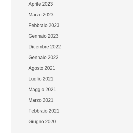
Aprile 2023
Marzo 2023
Febbraio 2023
Gennaio 2023
Dicembre 2022
Gennaio 2022
Agosto 2021
Luglio 2021
Maggio 2021
Marzo 2021
Febbraio 2021
Giugno 2020