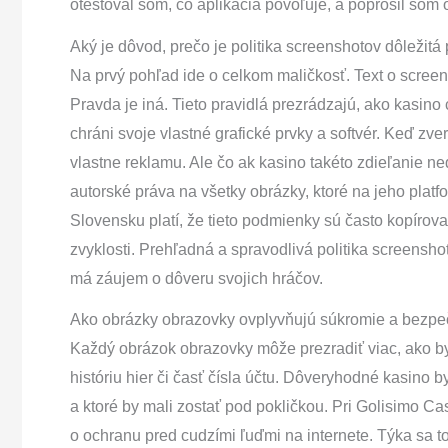
otestoval som, čo aplikácia povoľuje, a poprosil som 
Aký je dôvod, prečo je politika screenshotov dôležitá
Na prvý pohľad ide o celkom maličkosť. Text o scree
Pravda je iná. Tieto pravidlá prezrádzajú, ako kasin
chráni svoje vlastné grafické prvky a softvér. Keď zv
vlastne reklamu. Ale čo ak kasino takéto zdieľanie ned
autorské práva na všetky obrázky, ktoré na jeho plat
Slovensku platí, že tieto podmienky sú často kopírov
zvyklosti. Prehľadná a spravodlivá politika screensh
má záujem o dôveru svojich hráčov.
Ako obrázky obrazovky ovplyvňujú súkromie a bezpe
Každý obrázok obrazovky môže prezradiť viac, ako by 
históriu hier či časť čísla účtu. Dôveryhodné kasino 
a ktoré by mali zostať pod pokličkou. Pri Golisimo Ca
o ochranu pred cudzími ľuďmi na internete. Týka sa t