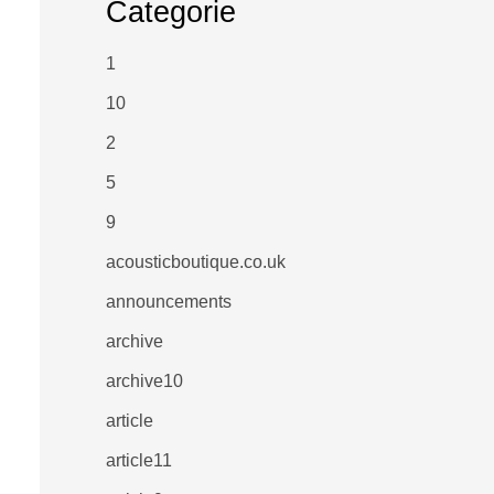
Categorie
1
10
2
5
9
acousticboutique.co.uk
announcements
archive
archive10
article
article11