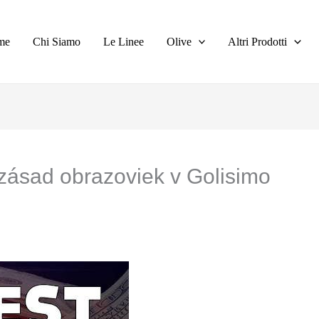
me
Chi Siamo
Le Linee
Olive
Altri Prodotti
 zásad obrazoviek v Golisimo