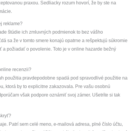
ceptovanou praxou. Sedliacky rozum hovorí, že by ste na
mácie.
ej reklame?
ade štúdie ich zmluvných podmienok to bez vášho
dá sa že v tomto smere konajú opatrne a rešpektujú súkromie
iť a požiadať o povolenie. Toto je v online hazarde bežný
nline recenzii?
h použitia pravdepodobne spadá pod spravodlivé použitie na
u, ktorá by to explicitne zakazovala. Pre vašu osobnú
porúčam však podpore oznámiť svoj zámer. Ušetríte si tak
skryť?
e. Patrí sem celé meno, e-mailová adresa, plné číslo účtu,