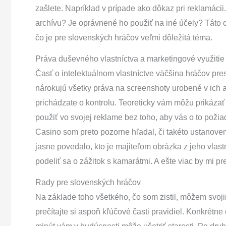
zašlete. Napríklad v prípade ako dôkaz pri reklamáci
archívu? Je oprávnené ho použiť na iné účely? Táto
čo je pre slovenských hráčov veľmi dôležitá téma.
Práva duševného vlastníctva a marketingové využitie
Časť o intelektuálnom vlastníctve väčšina hráčov pre
nárokujú všetky práva na screenshoty urobené v ich a
prichádzate o kontrolu. Teoreticky vám môžu prikáza
použiť vo svojej reklame bez toho, aby vás o to požiad
Casino som preto pozorne hľadal, či takéto ustanoveni
jasne povedalo, kto je majiteľom obrázka z jeho vlast
podeliť sa o zážitok s kamarátmi. A ešte viac by mi p
Rady pre slovenských hráčov
Na základe toho všetkého, čo som zistil, môžem svoji
prečítajte si aspoň kľúčové časti pravidiel. Konkrét