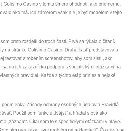
sť Golisimo Casino v tomto smere ohodnotil ako priemernú.
govalo ako má. Ich zámerom však nie je byť modelom v tejto
m preto rozdelil do troch častí. Prvá sa týkala o čítaní.
y na stránke Golisimo Casino. Druhá časť predstavovala
nej testovať s robením screenshotov, aby som zistil, ako
om sa na ich zákaznícku podporu s špecifickými otázkami na
vlastných pravidiel. Každá z týchto etáp priniesla nejaké
é podmienky, Zásady ochrany osobných údajov a Pravidlá
vať. Použil som funkciu „Nájsť“ a hľadal slová ako
a“ a „záznam“. Čítal som to s špecifickými otázkami v hlave.
žem ním preukázať svoj problém pri reklamácii? Čo ak sú na