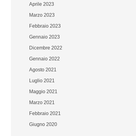
Aprile 2023
Marzo 2023
Febbraio 2023
Gennaio 2023
Dicembre 2022
Gennaio 2022
Agosto 2021
Luglio 2021
Maggio 2021
Marzo 2021
Febbraio 2021
Giugno 2020