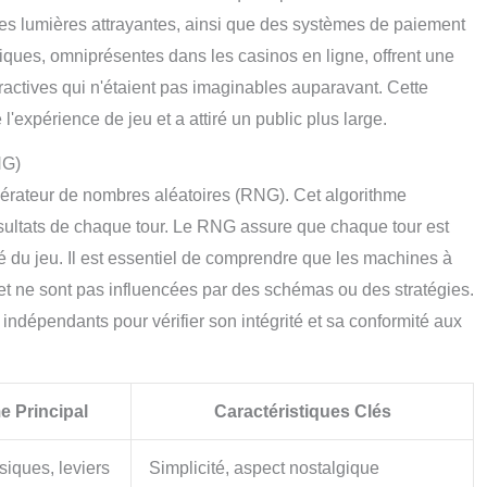
es lumières attrayantes, ainsi que des systèmes de paiement
ques, omniprésentes dans les casinos en ligne, offrent une
eractives qui n'étaient pas imaginables auparavant. Cette
expérience de jeu et a attiré un public plus large.
NG)
rateur de nombres aléatoires (RNG). Cet algorithme
sultats de chaque tour. Le RNG assure que chaque tour est
té du jeu. Il est essentiel de comprendre que les machines à
et ne sont pas influencées par des schémas ou des stratégies.
ndépendants pour vérifier son intégrité et sa conformité aux
 Principal
Caractéristiques Clés
iques, leviers
Simplicité, aspect nostalgique