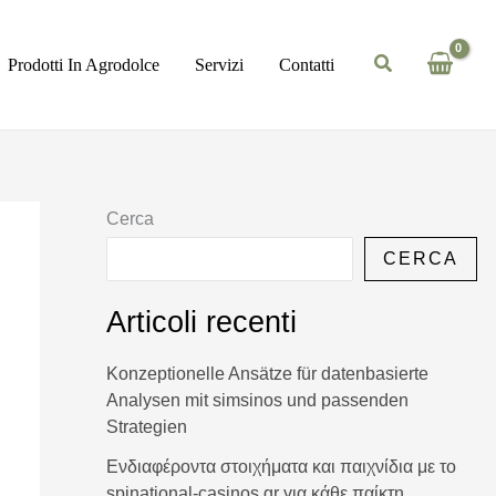
Prodotti In Agrodolce
Servizi
Contatti
Cerca
CERCA
Articoli recenti
Konzeptionelle Ansätze für datenbasierte
Analysen mit simsinos und passenden
Strategien
Ενδιαφέροντα στοιχήματα και παιχνίδια με το
spinational-casinos.gr για κάθε παίκτη