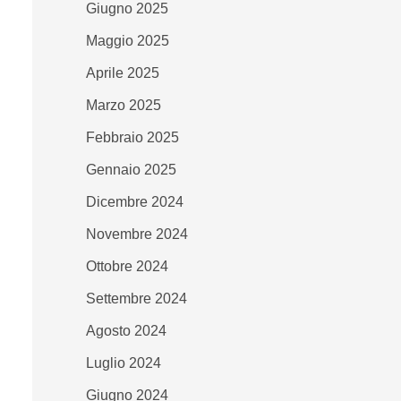
Giugno 2025
Maggio 2025
Aprile 2025
Marzo 2025
Febbraio 2025
Gennaio 2025
Dicembre 2024
Novembre 2024
Ottobre 2024
Settembre 2024
Agosto 2024
Luglio 2024
Giugno 2024