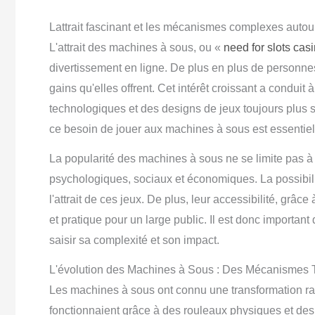
Lattrait fascinant et les mécanismes complexes autou
L'attrait des machines à sous, ou «
need for slots cas
divertissement en ligne. De plus en plus de personnes so
gains qu'elles offrent. Cet intérêt croissant a conduit
technologiques et des designs de jeux toujours plus
ce besoin de jouer aux machines à sous est essentiel
La popularité des machines à sous ne se limite pas à 
psychologiques, sociaux et économiques. La possibil
l'attrait de ces jeux. De plus, leur accessibilité, grâce
et pratique pour un large public. Il est donc importa
saisir sa complexité et son impact.
L'évolution des Machines à Sous : Des Mécanismes T
Les machines à sous ont connu une transformation rad
fonctionnaient grâce à des rouleaux physiques et des l