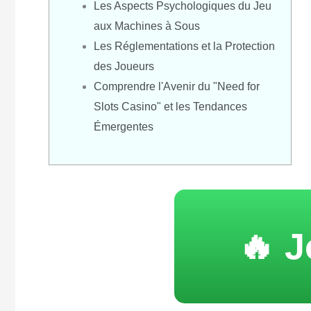
Les Aspects Psychologiques du Jeu
aux Machines à Sous
Les Réglementations et la Protection
des Joueurs
Comprendre l'Avenir du "Need for
Slots Casino" et les Tendances
Émergentes
🔥 J