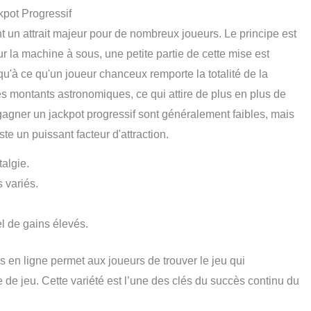
pot Progressif
 un attrait majeur pour de nombreux joueurs. Le principe est
r la machine à sous, une petite partie de cette mise est
qu'à ce qu'un joueur chanceux remporte la totalité de la
s montants astronomiques, ce qui attire de plus en plus de
 gagner un jackpot progressif sont généralement faibles, mais
e un puissant facteur d'attraction.
algie.
 variés.
el de gains élevés.
 en ligne permet aux joueurs de trouver le jeu qui
e de jeu. Cette variété est l’une des clés du succès continu du