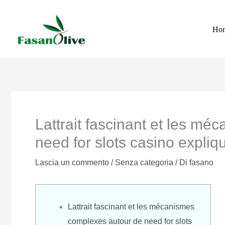
Vai
al
Ho
contenuto
Lattrait fascinant et les m
need for slots casino expli
Lascia un commento
/
Senza categoria
/ Di
fasano
Lattrait fascinant et les mécanismes
complexes autour de need for slots