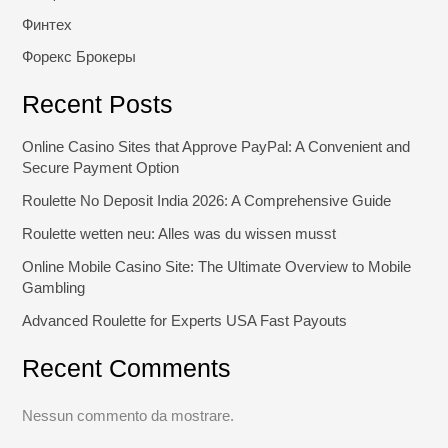
Финтех
Форекс Брокеры
Recent Posts
Online Casino Sites that Approve PayPal: A Convenient and
Secure Payment Option
Roulette No Deposit India 2026: A Comprehensive Guide
Roulette wetten neu: Alles was du wissen musst
Online Mobile Casino Site: The Ultimate Overview to Mobile
Gambling
Advanced Roulette for Experts USA Fast Payouts
Recent Comments
Nessun commento da mostrare.