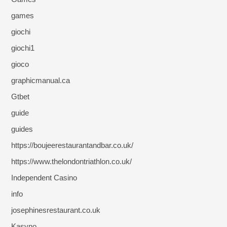
games
giochi
giochi1
gioco
graphicmanual.ca
Gtbet
guide
guides
https://boujeerestaurantandbar.co.uk/
https://www.thelondontriathlon.co.uk/
Independent Casino
info
josephinesrestaurant.co.uk
Kasyno