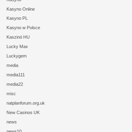
Kasyno Online
Kasyno PL
Kasyno w Polsce
Kaszinó HU
Lucky Max
Luckygem
media
media111
media22
misc
natplanforum.org.uk
New Casinos UK
news
news10