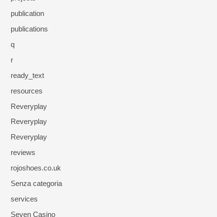
publication
publications
q
r
ready_text
resources
Reveryplay
Reveryplay
Reveryplay
reviews
rojoshoes.co.uk
Senza categoria
services
Seven Casino