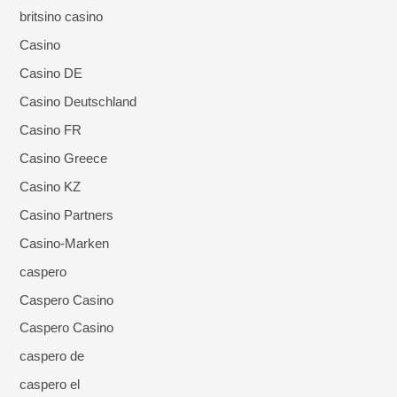
britsino casino
Casino
Casino DE
Casino Deutschland
Casino FR
Casino Greece
Casino KZ
Casino Partners
Casino-Marken
caspero
Caspero Casino
Caspero Casino
caspero de
caspero el