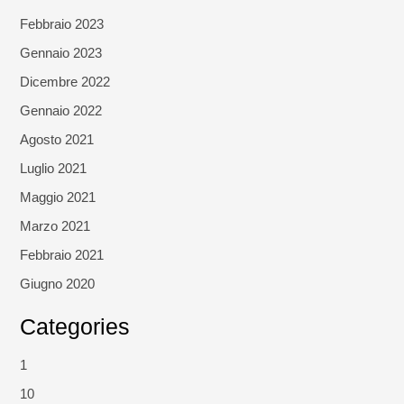
Febbraio 2023
Gennaio 2023
Dicembre 2022
Gennaio 2022
Agosto 2021
Luglio 2021
Maggio 2021
Marzo 2021
Febbraio 2021
Giugno 2020
Categories
1
10