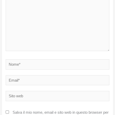
Nome*
Email*
Sito
web
Salva il mio nome, email e sito web in questo browser per