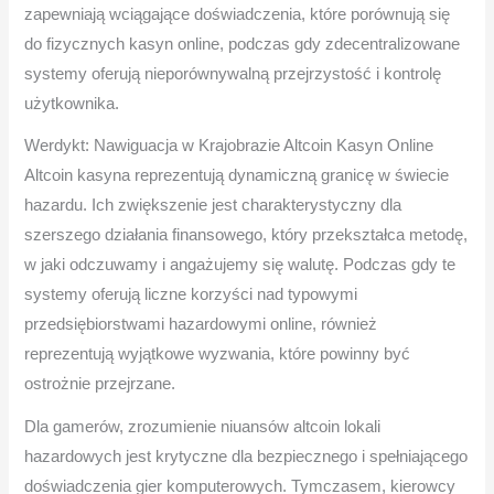
zapewniają wciągające doświadczenia, które porównują się
do fizycznych kasyn online, podczas gdy zdecentralizowane
systemy oferują nieporównywalną przejrzystość i kontrolę
użytkownika.
Werdykt: Nawiguacja w Krajobrazie Altcoin Kasyn Online
Altcoin kasyna reprezentują dynamiczną granicę w świecie
hazardu. Ich zwiększenie jest charakterystyczny dla
szerszego działania finansowego, który przekształca metodę,
w jaki odczuwamy i angażujemy się walutę. Podczas gdy te
systemy oferują liczne korzyści nad typowymi
przedsiębiorstwami hazardowymi online, również
reprezentują wyjątkowe wyzwania, które powinny być
ostrożnie przejrzane.
Dla gamerów, zrozumienie niuansów altcoin lokali
hazardowych jest krytyczne dla bezpiecznego i spełniającego
doświadczenia gier komputerowych. Tymczasem, kierowcy