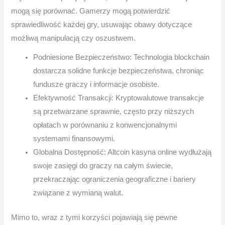
mogą się porównać. Gamerzy mogą potwierdzić
sprawiedliwość każdej gry, usuwając obawy dotyczące
możliwą manipulacją czy oszustwem.
Podniesione Bezpieczeństwo: Technologia blockchain
dostarcza solidne funkcje bezpieczeństwa, chroniąc
fundusze graczy i informacje osobiste.
Efektywność Transakcji: Kryptowalutowe transakcje
są przetwarzane sprawnie, często przy niższych
opłatach w porównaniu z konwencjonalnymi
systemami finansowymi.
Globalna Dostępność: Altcoin kasyna online wydłużają
swoje zasięgi do graczy na całym świecie,
przekraczając ograniczenia geograficzne i bariery
związane z wymianą walut.
Mimo to, wraz z tymi korzyści pojawiają się pewne