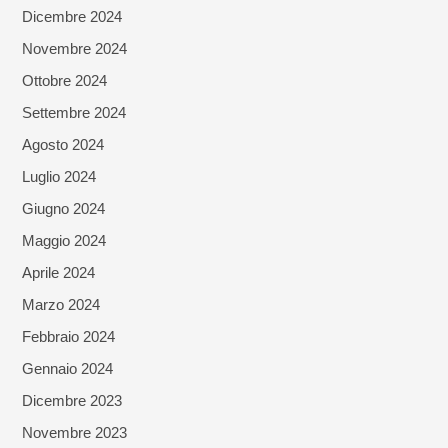
Dicembre 2024
Novembre 2024
Ottobre 2024
Settembre 2024
Agosto 2024
Luglio 2024
Giugno 2024
Maggio 2024
Aprile 2024
Marzo 2024
Febbraio 2024
Gennaio 2024
Dicembre 2023
Novembre 2023