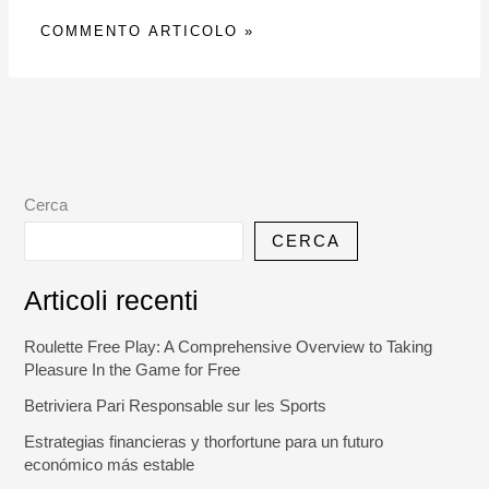
Cerca
CERCA
Articoli recenti
Roulette Free Play: A Comprehensive Overview to Taking
Pleasure In the Game for Free
Betriviera Pari Responsable sur les Sports
Estrategias financieras y thorfortune para un futuro
económico más estable