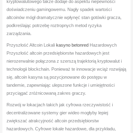
kryptowalutowego także dodaje do aspektu niepewności
doświadczeniu gamingowemu. Nagły spadek wartości
altcoinów mógł dramatycznie wpłynęć stan gotówki gracza,
podkreślając potrzebę roztropnych metod ryzyka
zarządzania.
Przyszłość Altcoin Lokali
kasyno betonred
Hazardowych
Przyszłość altcoin przedsiębiorstw hazardowych jest
nierozerwalnie połączona z szerszą trajektorią kryptowalut i
technologii blockchain. Ponieważ te innowacje wciąż rozwijają
się, altcoin kasyna są pozycjonowane do postępu w
tandemie, zapewniając ulepszone funkcje i umiejętności
przyciągać zróżnicowaną zakres graczy.
Rozwój w lokacjach takich jak cyfrowa rzeczywistość i
decentralizowane systemy gier wideo mogłyby lepiej
zwiększać atrakcyjność altcoin przedsiębiorstw
hazardowych. Cyfrowe lokale hazardowe, dla przykładu,