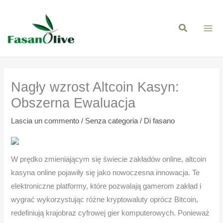
Vai
al
contenuto
Nagły wzrost Altcoin Kasyn:
Obszerna Ewaluacja
Lascia un commento
/
Senza categoria
/ Di
fasano
W prędko zmieniającym się świecie zakładów online, altcoin
kasyna online pojawiły się jako nowoczesna innowacja. Te
elektroniczne platformy, które pozwalają gamerom zakład i
wygrać wykorzystując różne kryptowaluty oprócz Bitcoin,
redefiniują krajobraz cyfrowej gier komputerowych. Ponieważ