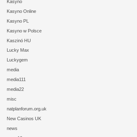
Kasyno
Kasyno Online
Kasyno PL
Kasyno w Polsce
Kaszinó HU
Lucky Max
Luckygem
media
media111
media22
misc
natplanforum.org.uk
New Casinos UK
news