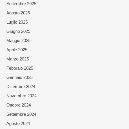
Settembre 2025
Agosto 2025
Luglio 2025
Giugno 2025
Maggio 2025
Aprile 2025
Marzo 2025
Febbraio 2025
Gennaio 2025
Dicembre 2024
Novembre 2024
Ottobre 2024
Settembre 2024
Agosto 2024