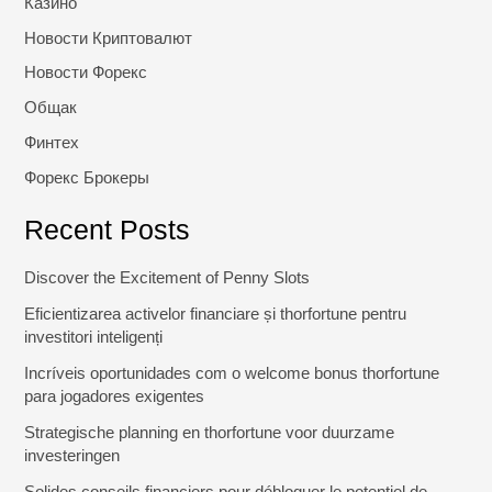
Казино
Новости Криптовалют
Новости Форекс
Общак
Финтех
Форекс Брокеры
Recent Posts
Discover the Excitement of Penny Slots
Eficientizarea activelor financiare și thorfortune pentru
investitori inteligenți
Incríveis oportunidades com o welcome bonus thorfortune
para jogadores exigentes
Strategische planning en thorfortune voor duurzame
investeringen
Solides conseils financiers pour débloquer le potentiel de