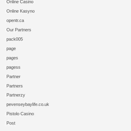
Online Casino
Online Kasyno
opentr.ca
Our Partners
pack005
page
pages
pagess
Partner
Partners
Partnerzy
pevenseybaylife.co.uk
Pistolo Casino
Post