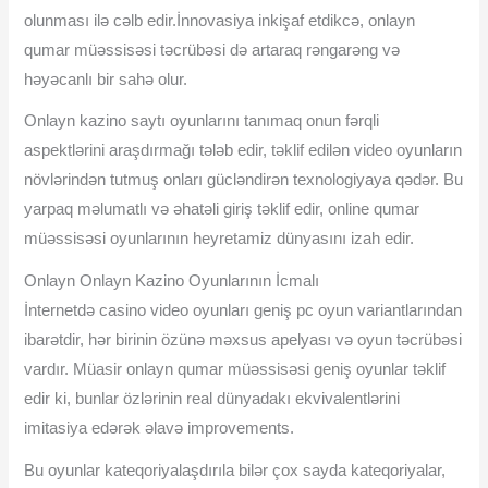
olunması ilə cəlb edir.İnnovasiya inkişaf etdikcə, onlayn
qumar müəssisəsi təcrübəsi də artaraq rəngarəng və
həyəcanlı bir sahə olur.
Onlayn kazino saytı oyunlarını tanımaq onun fərqli
aspektlərini araşdırmağı tələb edir, təklif edilən video oyunların
növlərindən tutmuş onları gücləndirən texnologiyaya qədər. Bu
yarpaq məlumatlı və əhatəli giriş təklif edir, online qumar
müəssisəsi oyunlarının heyretamiz dünyasını izah edir.
Onlayn Onlayn Kazino Oyunlarının İcmalı
İnternetdə casino video oyunları geniş pc oyun variantlarından
ibarətdir, hər birinin özünə məxsus apelyası və oyun təcrübəsi
vardır. Müasir onlayn qumar müəssisəsi geniş oyunlar təklif
edir ki, bunlar özlərinin real dünyadakı ekvivalentlərini
imitasiya edərək əlavə improvements.
Bu oyunlar kateqoriyalaşdırıla bilər çox sayda kateqoriyalar,