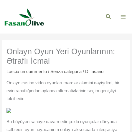
Vai
al
contenuto
Onlayn Oyun Yeri Oyunlarının:
Ətraflı İcmal
Lascia un commento
/
Senza categoria
/ Di
fasano
Onlayn casino video oyunları mərclər aləmini dəyişdirdi, bir
evin rahatlığından əyləncə alternativlərinin seçim genişliyi
təklif edir.
Bu böyüyən sənaye davam edir çoxlu oyunçular dünyada
cəlb edir, oyun həyəcanının onlayn aksesuarla inteqrasiya