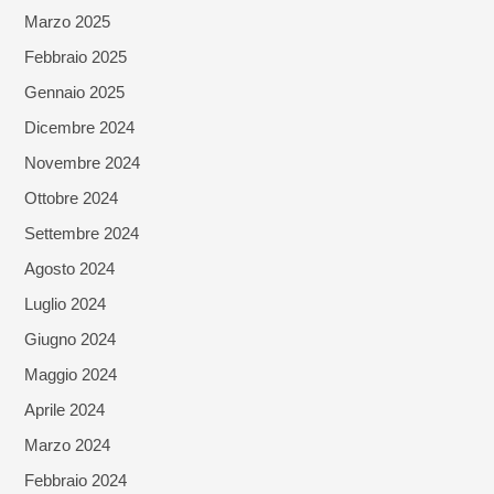
Marzo 2025
Febbraio 2025
Gennaio 2025
Dicembre 2024
Novembre 2024
Ottobre 2024
Settembre 2024
Agosto 2024
Luglio 2024
Giugno 2024
Maggio 2024
Aprile 2024
Marzo 2024
Febbraio 2024