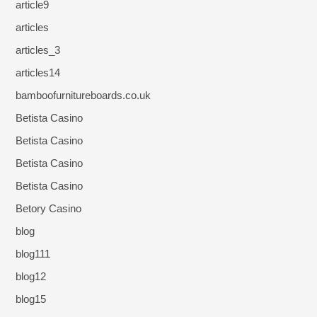
article9
articles
articles_3
articles14
bamboofurnitureboards.co.uk
Betista Casino
Betista Casino
Betista Casino
Betista Casino
Betory Casino
blog
blog111
blog12
blog15