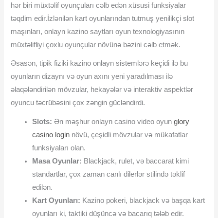
hər biri müxtəlif oyunçuları cəlb edən xüsusi funksiyalar
təqdim edir.İzlənilən kart oyunlarından tutmuş yenilikçi slot
maşınları, onlayn kazino saytları oyun texnologiyasının
müxtəlifliyi çoxlu oyunçular növünə bəzini cəlb etmək.
Əsasən, tipik fiziki kazino onlayn sistemlərə keçidi ilə bu
oyunların dizaynı və oyun axını yeni yaradılması ilə
əlaqələndirilən mövzular, hekayələr və interaktiv aspektlər
oyuncu təcrübəsini çox zəngin gücləndirdi.
Slots:
Ən məşhur onlayn casino video oyun
glory
casino login
növü, çeşidli mövzular və mükafatlar
funksiyaları olan.
Masa Oyunlar:
Blackjack, rulet, və baccarat kimi
standartlar, çox zaman canlı dilerlər stilində təklif
edilən.
Kart Oyunları:
Kazino pokeri, blackjack və başqa kart
oyunları ki, taktiki düşüncə və bacarıq tələb edir.