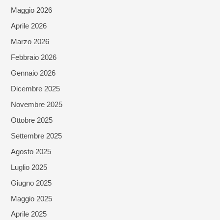
Maggio 2026
Aprile 2026
Marzo 2026
Febbraio 2026
Gennaio 2026
Dicembre 2025
Novembre 2025
Ottobre 2025
Settembre 2025
Agosto 2025
Luglio 2025
Giugno 2025
Maggio 2025
Aprile 2025