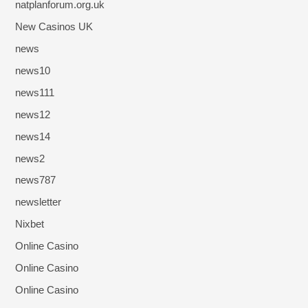
natplanforum.org.uk
New Casinos UK
news
news10
news111
news12
news14
news2
news787
newsletter
Nixbet
Online Casino
Online Casino
Online Casino