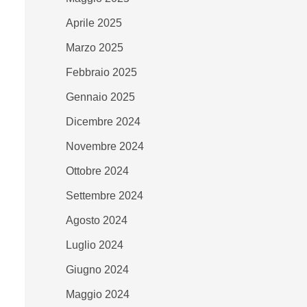
Aprile 2025
Marzo 2025
Febbraio 2025
Gennaio 2025
Dicembre 2024
Novembre 2024
Ottobre 2024
Settembre 2024
Agosto 2024
Luglio 2024
Giugno 2024
Maggio 2024