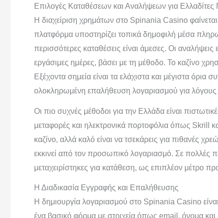
Επιλογές Καταθέσεων και Αναλήψεων για Ελλαδίτες 
Η διαχείριση χρημάτων στο Spinania Casino φαίνεται 
πλατφόρμα υποστηρίζει τοπικά δημοφιλή μέσα πληρω
περισσότερες καταθέσεις είναι άμεσες. Οι αναλήψεις
εργάσιμες ημέρες, βάσει με τη μέθοδο. Το καζίνο χρ
Εξέχοντα σημεία είναι τα ελάχιστα και μέγιστα όρια 
ολοκληρωμένη επαλήθευση λογαριασμού για λόγους 
Οι πιο συχνές μέθοδοι για την Ελλάδα είναι πιστωτικέ
μεταφορές και ηλεκτρονικά πορτοφόλια όπως Skrill κα
καζίνο, αλλά καλό είναι να τσεκάρεις για πιθανές χ
εκκινεί από τον προσωπικό λογαριασμό. Σε πολλές πε
μεταχειρίστηκες για κατάθεση, ως επιπλέον μέτρο πρ
Η Διαδικασία Εγγραφής και Επαλήθευσης
Η δημιουργία λογαριασμού στο Spinania Casino είνα
ένα βασικό φόρμα με στοιχεία όπως email, όνομα κ