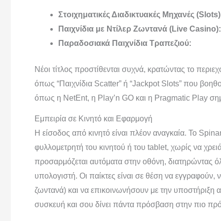
Στοιχηματικές Διαδικτυακές Μηχανές (Slots)
Παιχνίδια με Ντίλερ Ζωντανά (Live Casino):
Παραδοσιακά Παιχνίδια Τραπεζιού:
Νέοι τίτλος προστίθενται συχνά, κρατώντας το περι
όπως “Παιχνίδια Scatter” ή “Jackpot Slots” που βοηθ
όπως η NetEnt, η Play’n GO και η Pragmatic Play σημ
Εμπειρία σε Κινητό και Εφαρμογή
Η είσοδος από κινητό είναι πλέον αναγκαία. Το Spina
φυλλομετρητή του κινητού ή του tablet, χωρίς να χρε
προσαρμόζεται αυτόματα στην οθόνη, διατηρώντας όλες
υπολογιστή. Οι παίκτες είναι σε θέση να εγγραφούν, ν
ζωντανά) και να επικοινωνήσουν με την υποστήριξη 
συσκευή και σου δίνει πάντα πρόσβαση στην πιο πρ