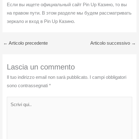
Если вы ищете официальный сайт Pin Up Казино, то вы
на правом пути. В этом разделе мы будем рассматривать
зеркало и вход в Pin Up Казино.
←
Articolo precedente
Articolo successivo
→
Lascia un commento
Il tuo indirizzo email non sarà pubblicato.
I campi obbligatori
sono contrassegnati
*
Scrivi
qui..