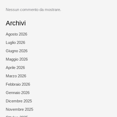
Nessun commento da mostrare.
Archivi
Agosto 2026
Luglio 2026
Giugno 2026
Maggio 2026
Aprile 2026
Marzo 2026
Febbraio 2026
Gennaio 2026
Dicembre 2025
Novembre 2025