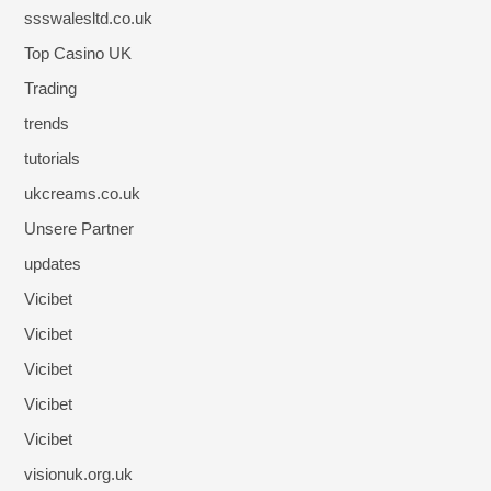
ssswalesltd.co.uk
Top Casino UK
Trading
trends
tutorials
ukcreams.co.uk
Unsere Partner
updates
Vicibet
Vicibet
Vicibet
Vicibet
Vicibet
visionuk.org.uk