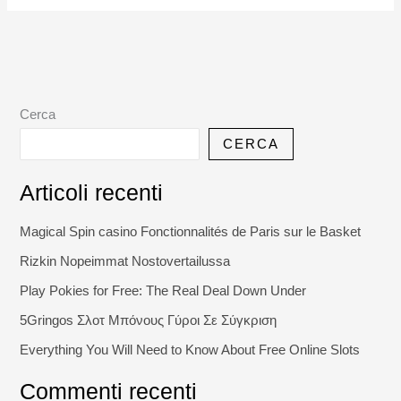
Cerca
CERCA
Articoli recenti
Magical Spin casino Fonctionnalités de Paris sur le Basket
Rizkin Nopeimmat Nostovertailussa
Play Pokies for Free: The Real Deal Down Under
5Gringos Σλοτ Μπόνους Γύροι Σε Σύγκριση
Everything You Will Need to Know About Free Online Slots
Commenti recenti