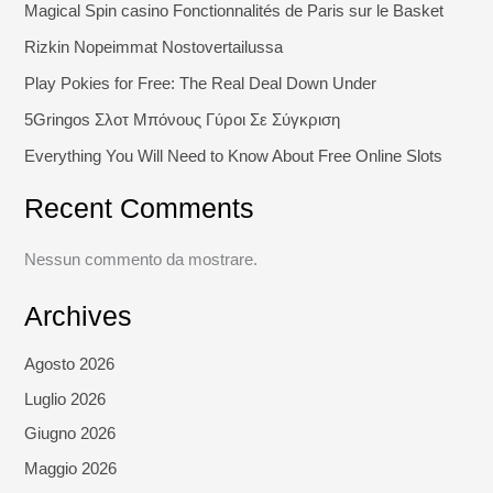
Magical Spin casino Fonctionnalités de Paris sur le Basket
Rizkin Nopeimmat Nostovertailussa
Play Pokies for Free: The Real Deal Down Under
5Gringos Σλοτ Μπόνους Γύροι Σε Σύγκριση
Everything You Will Need to Know About Free Online Slots
Recent Comments
Nessun commento da mostrare.
Archives
Agosto 2026
Luglio 2026
Giugno 2026
Maggio 2026