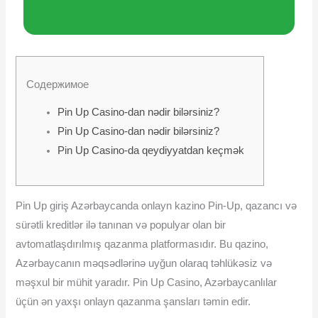
Содержимое
Pin Up Casino-dan nədir bilərsiniz?
Pin Up Casino-dan nədir bilərsiniz?
Pin Up Casino-da qeydiyyatdan keçmək
Pin Up giriş Azərbaycanda onlayn kazino Pin-Up, qazancı və
sürətli kreditlər ilə tanınan və populyar olan bir
avtomatlaşdırılmış qazanma platformasıdır. Bu qazino,
Azərbaycanın məqsədlərinə uyğun olaraq təhlükəsiz və
məşxul bir mühit yaradır. Pin Up Casino, Azərbaycanlılar
üçün ən yaxşı onlayn qazanma şansları təmin edir.