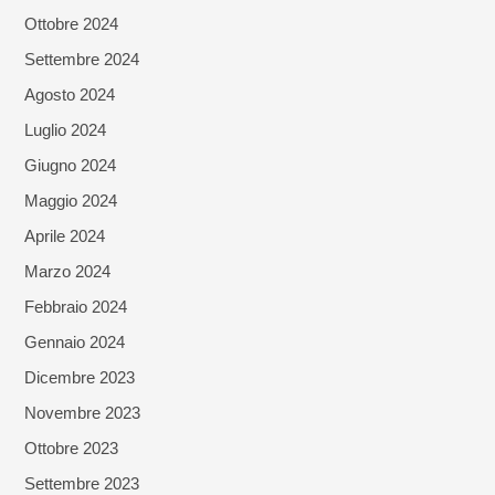
Ottobre 2024
Settembre 2024
Agosto 2024
Luglio 2024
Giugno 2024
Maggio 2024
Aprile 2024
Marzo 2024
Febbraio 2024
Gennaio 2024
Dicembre 2023
Novembre 2023
Ottobre 2023
Settembre 2023