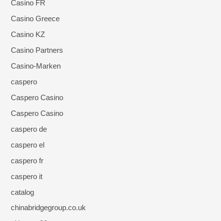
Casino FR
Casino Greece
Casino KZ
Casino Partners
Casino-Marken
caspero
Caspero Casino
Caspero Casino
caspero de
caspero el
caspero fr
caspero it
catalog
chinabridgegroup.co.uk