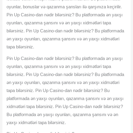
oyunlar, bonuslar və qazanma şansları ilə qarşınıza keçirilir.
Pin Up Casino-dan nədir bilərsiniz? Bu platformada ən yaxşı
oyunları, qazanma şansını və ən yaxşı xidmətləri tapa
bilərsiniz. Pin Up Casino-dan nədir bilərsiniz? Bu platformada
ən yaxşı oyunları, qazanma şansını və ən yaxşı xidmətləri
tapa bilərsiniz.
Pin Up Casino-dan nədir bilərsiniz? Bu platformada ən yaxşı
oyunları, qazanma şansını və ən yaxşı xidmətləri tapa
bilərsiniz. Pin Up Casino-dan nədir bilərsiniz? Bu platformada
ən yaxşı oyunları, qazanma şansını və ən yaxşı xidmətləri
tapa bilərsiniz. Pin Up Casino-dan nədir bilərsiniz? Bu
platformada ən yaxşı oyunları, qazanma şansını və ən yaxşı
xidmətləri tapa bilərsiniz. Pin Up Casino-dan nədir bilərsiniz?
Bu platformada ən yaxşı oyunları, qazanma şansını və ən
yaxşı xidmətləri tapa bilərsiniz.