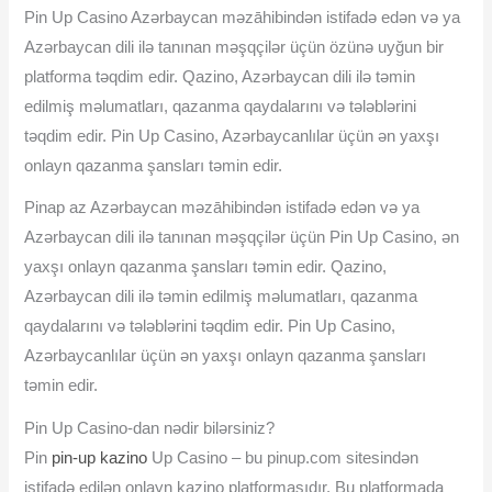
Pin Up Casino Azərbaycan məzāhibindən istifadə edən və ya
Azərbaycan dili ilə tanınan məşqçilər üçün özünə uyğun bir
platforma təqdim edir. Qazino, Azərbaycan dili ilə təmin
edilmiş məlumatları, qazanma qaydalarını və tələblərini
təqdim edir. Pin Up Casino, Azərbaycanlılar üçün ən yaxşı
onlayn qazanma şansları təmin edir.
Pinap az Azərbaycan məzāhibindən istifadə edən və ya
Azərbaycan dili ilə tanınan məşqçilər üçün Pin Up Casino, ən
yaxşı onlayn qazanma şansları təmin edir. Qazino,
Azərbaycan dili ilə təmin edilmiş məlumatları, qazanma
qaydalarını və tələblərini təqdim edir. Pin Up Casino,
Azərbaycanlılar üçün ən yaxşı onlayn qazanma şansları
təmin edir.
Pin Up Casino-dan nədir bilərsiniz?
Pin
pin-up kazino
Up Casino – bu pinup.com sitesindən
istifadə edilən onlayn kazino platformasıdır. Bu platformada