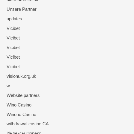
Unsere Partner
updates
Vicibet
Vicibet
Vicibet
Vicibet
Vicibet
visionuk.org.uk
w
Website partners
Wino Casino
Winorio Casino
withdrawal casino CA
Индексы Форекс