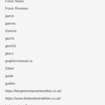
Forex News
Forex Reviews
game
games
Games
giochi
giochi1
gioco
graphicmanual.ca
Gtbet
guide
guides
https://boujeerestaurantandbar.co.uk/
https://www.thelondontriathlon.co.uk/