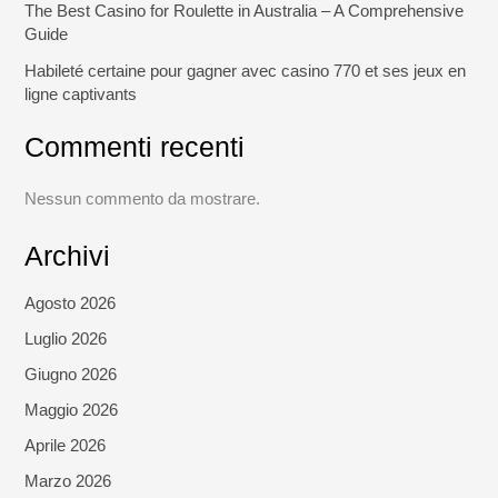
The Best Casino for Roulette in Australia – A Comprehensive
Guide
Habileté certaine pour gagner avec casino 770 et ses jeux en
ligne captivants
Commenti recenti
Nessun commento da mostrare.
Archivi
Agosto 2026
Luglio 2026
Giugno 2026
Maggio 2026
Aprile 2026
Marzo 2026