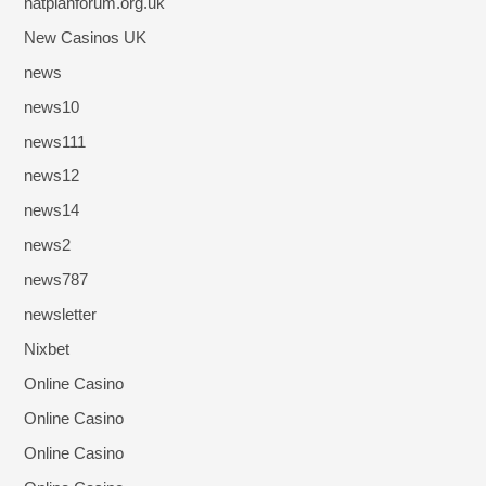
natplanforum.org.uk
New Casinos UK
news
news10
news111
news12
news14
news2
news787
newsletter
Nixbet
Online Casino
Online Casino
Online Casino