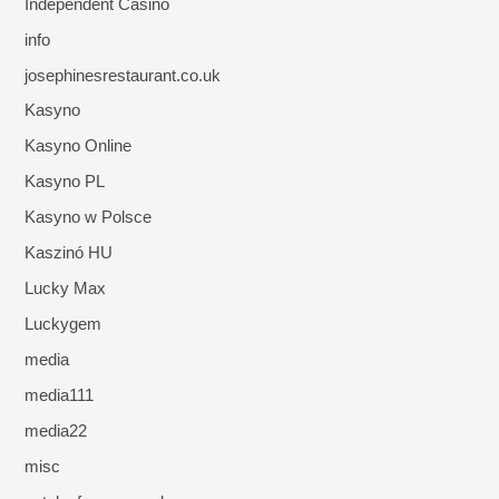
Independent Casino
info
josephinesrestaurant.co.uk
Kasyno
Kasyno Online
Kasyno PL
Kasyno w Polsce
Kaszinó HU
Lucky Max
Luckygem
media
media111
media22
misc