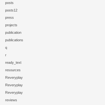
posts
posts12
press
projects
publication
publications
q
r
ready_text
resources
Reveryplay
Reveryplay
Reveryplay
reviews