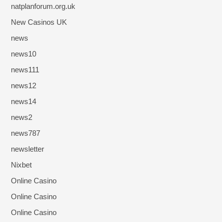
natplanforum.org.uk
New Casinos UK
news
news10
news111
news12
news14
news2
news787
newsletter
Nixbet
Online Casino
Online Casino
Online Casino