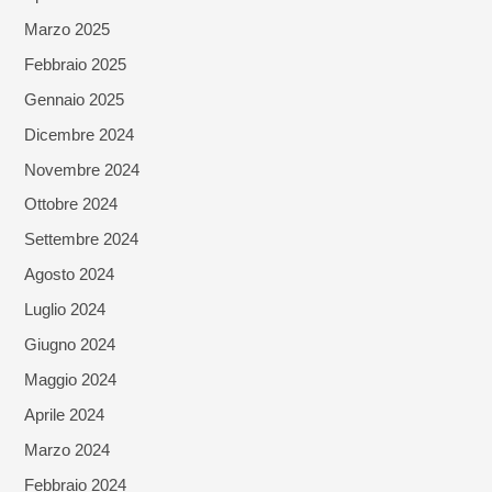
Marzo 2025
Febbraio 2025
Gennaio 2025
Dicembre 2024
Novembre 2024
Ottobre 2024
Settembre 2024
Agosto 2024
Luglio 2024
Giugno 2024
Maggio 2024
Aprile 2024
Marzo 2024
Febbraio 2024