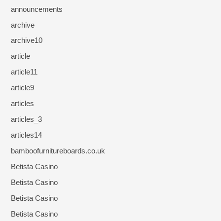
announcements
archive
archive10
article
article11
article9
articles
articles_3
articles14
bamboofurnitureboards.co.uk
Betista Casino
Betista Casino
Betista Casino
Betista Casino