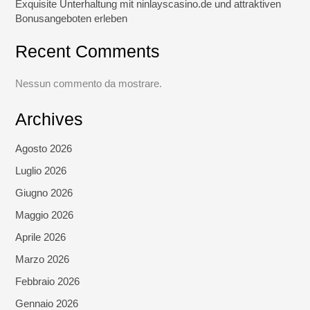
Exquisite Unterhaltung mit ninlayscasino.de und attraktiven
Bonusangeboten erleben
Recent Comments
Nessun commento da mostrare.
Archives
Agosto 2026
Luglio 2026
Giugno 2026
Maggio 2026
Aprile 2026
Marzo 2026
Febbraio 2026
Gennaio 2026