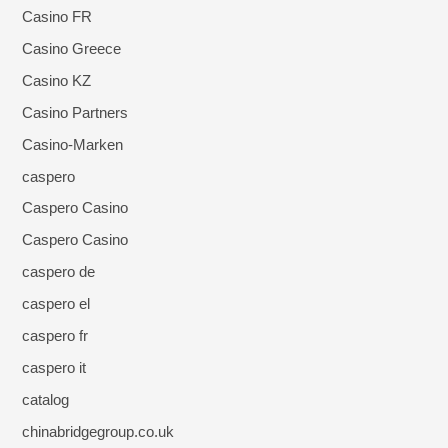
Casino FR
Casino Greece
Casino KZ
Casino Partners
Casino-Marken
caspero
Caspero Casino
Caspero Casino
caspero de
caspero el
caspero fr
caspero it
catalog
chinabridgegroup.co.uk