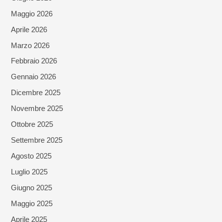
Maggio 2026
Aprile 2026
Marzo 2026
Febbraio 2026
Gennaio 2026
Dicembre 2025
Novembre 2025
Ottobre 2025
Settembre 2025
Agosto 2025
Luglio 2025
Giugno 2025
Maggio 2025
Aprile 2025