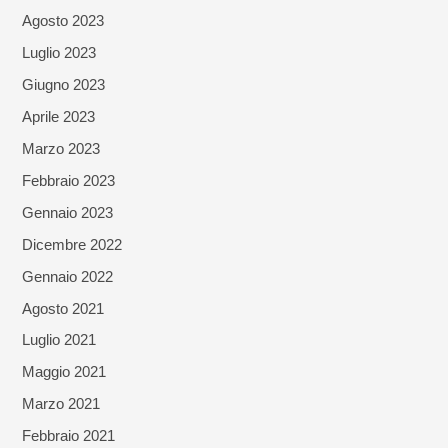
Agosto 2023
Luglio 2023
Giugno 2023
Aprile 2023
Marzo 2023
Febbraio 2023
Gennaio 2023
Dicembre 2022
Gennaio 2022
Agosto 2021
Luglio 2021
Maggio 2021
Marzo 2021
Febbraio 2021