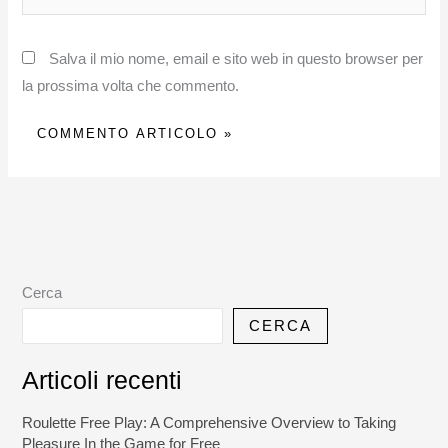
web
Salva il mio nome, email e sito web in questo browser per
la prossima volta che commento.
Cerca
CERCA
Articoli recenti
Roulette Free Play: A Comprehensive Overview to Taking
Pleasure In the Game for Free