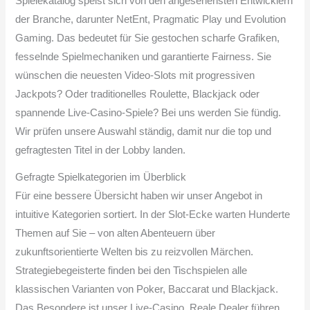
Spielekatalog speist sich von den angesehensten Entwicklern
der Branche, darunter NetEnt, Pragmatic Play und Evolution
Gaming. Das bedeutet für Sie gestochen scharfe Grafiken,
fesselnde Spielmechaniken und garantierte Fairness. Sie
wünschen die neuesten Video-Slots mit progressiven
Jackpots? Oder traditionelles Roulette, Blackjack oder
spannende Live-Casino-Spiele? Bei uns werden Sie fündig.
Wir prüfen unsere Auswahl ständig, damit nur die top und
gefragtesten Titel in der Lobby landen.
Gefragte Spielkategorien im Überblick
Für eine bessere Übersicht haben wir unser Angebot in
intuitive Kategorien sortiert. In der Slot-Ecke warten Hunderte
Themen auf Sie – von alten Abenteuern über
zukunftsorientierte Welten bis zu reizvollen Märchen.
Strategiebegeisterte finden bei den Tischspielen alle
klassischen Varianten von Poker, Baccarat und Blackjack.
Das Besondere ist unser Live-Casino. Reale Dealer führen