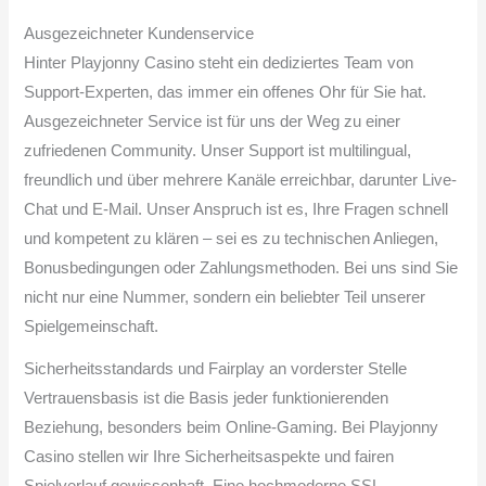
Ausgezeichneter Kundenservice
Hinter Playjonny Casino steht ein dediziertes Team von
Support-Experten, das immer ein offenes Ohr für Sie hat.
Ausgezeichneter Service ist für uns der Weg zu einer
zufriedenen Community. Unser Support ist multilingual,
freundlich und über mehrere Kanäle erreichbar, darunter Live-
Chat und E-Mail. Unser Anspruch ist es, Ihre Fragen schnell
und kompetent zu klären – sei es zu technischen Anliegen,
Bonusbedingungen oder Zahlungsmethoden. Bei uns sind Sie
nicht nur eine Nummer, sondern ein beliebter Teil unserer
Spielgemeinschaft.
Sicherheitsstandards und Fairplay an vorderster Stelle
Vertrauensbasis ist die Basis jeder funktionierenden
Beziehung, besonders beim Online-Gaming. Bei Playjonny
Casino stellen wir Ihre Sicherheitsaspekte und fairen