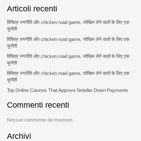
Articoli recenti
विचित्र रणनीति और chicken road game, जोखिम लेने वालों के लिए एक
चुनौती
विचित्र रणनीति और chicken road game, जोखिम लेने वालों के लिए एक
चुनौती
विचित्र रणनीति और chicken road game, जोखिम लेने वालों के लिए एक
चुनौती
विचित्र रणनीति और chicken road game, जोखिम लेने वालों के लिए एक
चुनौती
Top Online Casinos That Approve Neteller Down Payments
Commenti recenti
Nessun commento da mostrare.
Archivi