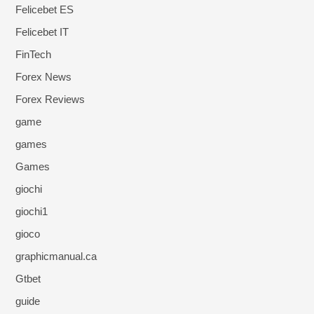
Felicebet ES
Felicebet IT
FinTech
Forex News
Forex Reviews
game
games
Games
giochi
giochi1
gioco
graphicmanual.ca
Gtbet
guide