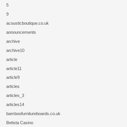
5
9
acousticboutique.co.uk
announcements
archive
archive10
article
article11
article9
articles
articles_3
articles14
bamboofurnitureboards.co.uk
Betista Casino