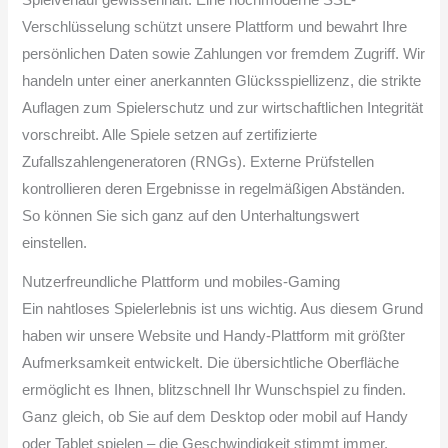
Spielverlauf gewissenhaft. Eine hochmoderne SSL-
Verschlüsselung schützt unsere Plattform und bewahrt Ihre
persönlichen Daten sowie Zahlungen vor fremdem Zugriff. Wir
handeln unter einer anerkannten Glücksspiellizenz, die strikte
Auflagen zum Spielerschutz und zur wirtschaftlichen Integrität
vorschreibt. Alle Spiele setzen auf zertifizierte
Zufallszahlengeneratoren (RNGs). Externe Prüfstellen
kontrollieren deren Ergebnisse in regelmäßigen Abständen.
So können Sie sich ganz auf den Unterhaltungswert
einstellen.
Nutzerfreundliche Plattform und mobiles-Gaming
Ein nahtloses Spielerlebnis ist uns wichtig. Aus diesem Grund
haben wir unsere Website und Handy-Plattform mit größter
Aufmerksamkeit entwickelt. Die übersichtliche Oberfläche
ermöglicht es Ihnen, blitzschnell Ihr Wunschspiel zu finden.
Ganz gleich, ob Sie auf dem Desktop oder mobil auf Handy
oder Tablet spielen – die Geschwindigkeit stimmt immer.