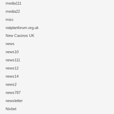
media111
media22
misc
natplanforum.org.uk
New Casinos UK
news
news10
news111
news12
news14
news2
news787
newsletter
Nixbet