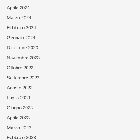
Aprile 2024
Marzo 2024
Febbraio 2024
Gennaio 2024
Dicembre 2023
Novembre 2023
Ottobre 2023
Settembre 2023
Agosto 2023
Luglio 2023
Giugno 2023
Aprile 2023
Marzo 2023
Febbraio 2023