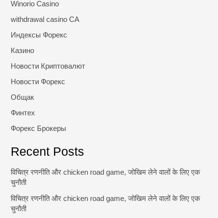
Winorio Casino
withdrawal casino CA
Индексы Форекс
Казино
Новости Криптовалют
Новости Форекс
Общак
Финтех
Форекс Брокеры
Recent Posts
विचित्र रणनीति और chicken road game, जोखिम लेने वालों के लिए एक
चुनौती
विचित्र रणनीति और chicken road game, जोखिम लेने वालों के लिए एक
चुनौती