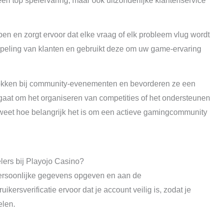
 een top spelervaring, maar ook uitzonderlijke klantenservice
en en zorgt ervoor dat elke vraag of elk probleem vlug wordt
peling van klanten en gebruikt deze om uw game-ervaring
etrokken bij community-evenementen en bevorderen ze een
gaat om het organiseren van competities of het ondersteunen
O weet hoe belangrijk het is om een actieve gamingcommunity
lers bij Playojo Casino?
 persoonlijke gegevens opgeven en aan de
kersverificatie ervoor dat je account veilig is, zodat je
elen.