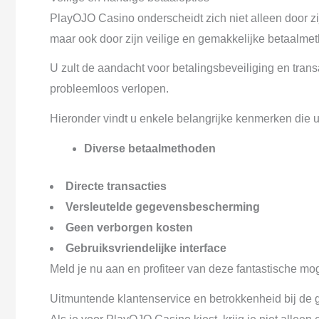
PlayOJO Casino onderscheidt zich niet alleen door z
maar ook door zijn veilige en gemakkelijke betaalmet
U zult de aandacht voor betalingsbeveiliging en tra
probleemloos verlopen.
Hieronder vindt u enkele belangrijke kenmerken die u
Diverse betaalmethoden
Directe transacties
Versleutelde gegevensbescherming
Geen verborgen kosten
Gebruiksvriendelijke interface
Meld je nu aan en profiteer van deze fantastische mo
Uitmuntende klantenservice en betrokkenheid bij d