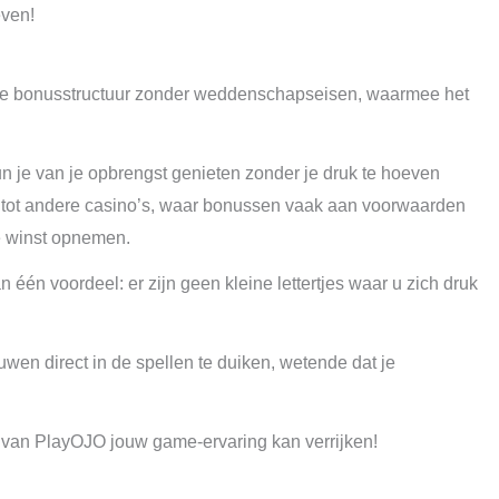
even!
dere bonusstructuur zonder weddenschapseisen, waarmee het
un je van je opbrengst genieten zonder je druk te hoeven
g tot andere casino’s, waar bonussen vaak aan voorwaarden
je winst opnemen.
an één voordeel: er zijn geen kleine lettertjes waar u zich druk
uwen direct in de spellen te duiken, wetende dat je
 van PlayOJO jouw game-ervaring kan verrijken!