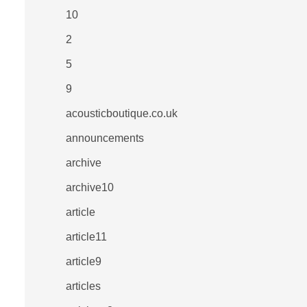
10
2
5
9
acousticboutique.co.uk
announcements
archive
archive10
article
article11
article9
articles