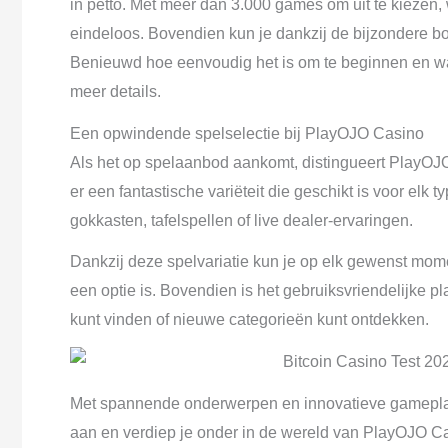
in petto. Met meer dan 3.000 games om uit te kiezen, 
eindeloos. Bovendien kun je dankzij de bijzondere bo
Benieuwd hoe eenvoudig het is om te beginnen en wa
meer details.
Een opwindende spelselectie bij PlayOJO Casino
Als het op spelaanbod aankomt, distingueert PlayOJ
er een fantastische variëteit die geschikt is voor elk 
gokkasten, tafelspellen of live dealer-ervaringen.
Dankzij deze spelvariatie kun je op elk gewenst mom
een optie is. Bovendien is het gebruiksvriendelijke pl
kunt vinden of nieuwe categorieën kunt ontdekken.
Met spannende onderwerpen en innovatieve gameplay v
aan en verdiep je onder in de wereld van PlayOJO Ca