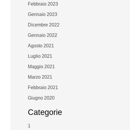
Febbraio 2023
Gennaio 2023
Dicembre 2022
Gennaio 2022
Agosto 2021
Luglio 2021
Maggio 2021
Marzo 2021
Febbraio 2021
Giugno 2020
Categorie
1