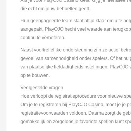
Als je voor PlayOJO Casino kiest, krijg je niet alleen
die echt om jouw behoeften geeft.
Hun geëngageerde team staat altijd klaar om u te help
aangepakt. PlayOJO hecht veel waarde aan terugkop
continu te verbeteren.
Naast voortreffelijke ondersteuning zijn ze actief b
gevoel van samenhorigheid onder spelers. Of het nu 
van plaatselijke liefdadigheidsinstellingen, PlayOJ
op te bouwen.
Veelgestelde vragen
Hoe verloopt de registratieprocedure voor nieuwe spe
Om je te registreren bij PlayOJO Casino, moet je je
registratievoorwaarden voldoen. Daarna zorgt de gebrui
gemakkelijk en zorgeloos je favoriete spellen kunt sp