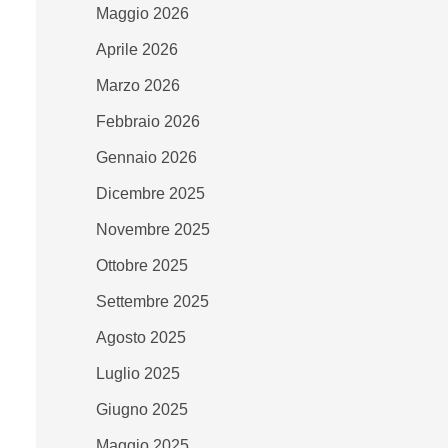
Maggio 2026
Aprile 2026
Marzo 2026
Febbraio 2026
Gennaio 2026
Dicembre 2025
Novembre 2025
Ottobre 2025
Settembre 2025
Agosto 2025
Luglio 2025
Giugno 2025
Maggio 2025