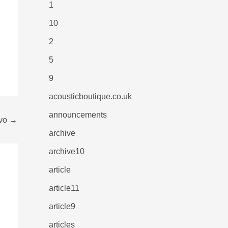
1
10
2
5
9
acousticboutique.co.uk
announcements
ivo
→
archive
archive10
article
article11
article9
articles