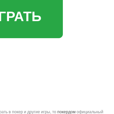
ИГРАТЬ
ть в покер и другие игры, то
покердом
официальный