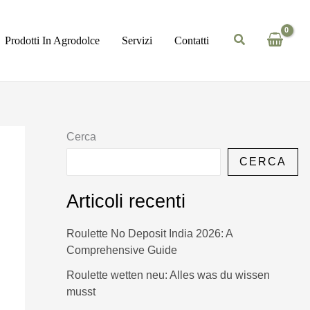
Prodotti In Agrodolce
Servizi
Contatti
Cerca
CERCA
Articoli recenti
Roulette No Deposit India 2026: A
Comprehensive Guide
Roulette wetten neu: Alles was du wissen
musst