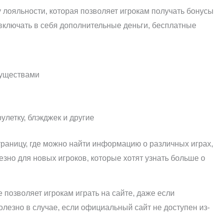
 лояльности, которая позволяет игрокам получать бонусы
 включать в себя дополнительные деньги, бесплатные
муществами
улетку, блэкджек и другие
раницу, где можно найти информацию о различных играх,
езно для новых игроков, которые хотят узнать больше о
 позволяет игрокам играть на сайте, даже если
лезно в случае, если официальный сайт не доступен из-