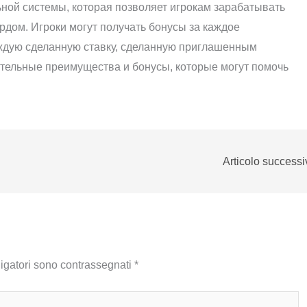
ной системы, которая позволяет игрокам зарабатывать
рдом. Игроки могут получать бонусы за каждое
аждую сделанную ставку, сделанную приглашенным
ительные преимущества и бонусы, которые могут помочь
Articolo success
ligatori sono contrassegnati
*