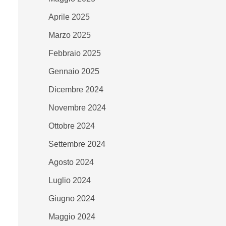
Aprile 2025
Marzo 2025
Febbraio 2025
Gennaio 2025
Dicembre 2024
Novembre 2024
Ottobre 2024
Settembre 2024
Agosto 2024
Luglio 2024
Giugno 2024
Maggio 2024