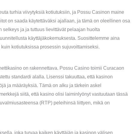
euta turhia viivytyksiä kotiutuksiin, ja Possu Casinon maine
itot on saada käytettäväksi ajallaan, ja tämä on oleellinen osa
selkeys ja ja tuttuus lievittävät pelaajan huolta
 suunnitellusta käyttäjäkokemuksesta. Suosittelemme aina
in kotiutuksissa prosessin sujuvoittamiseksi.
 nettikasino on rakennettava. Possu Casino toimii Curacaon
ettu standardi alalla. Lisenssi takuuttaa, että kasinon
töjä ja määräyksiä. Tämä on alku ja tärkein askel
erkkejä siitä, että kasino olisi laiminlyönyt vastuutaan tässä
suvalmiusasteensa (RTP) peleihinsä liittyen, mikä on
sella, joka turvaa kaiken käyttäjän ja kasinon välisen