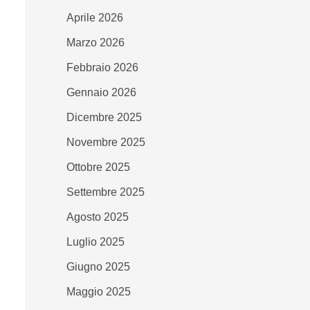
Aprile 2026
Marzo 2026
Febbraio 2026
Gennaio 2026
Dicembre 2025
Novembre 2025
Ottobre 2025
Settembre 2025
Agosto 2025
Luglio 2025
Giugno 2025
Maggio 2025