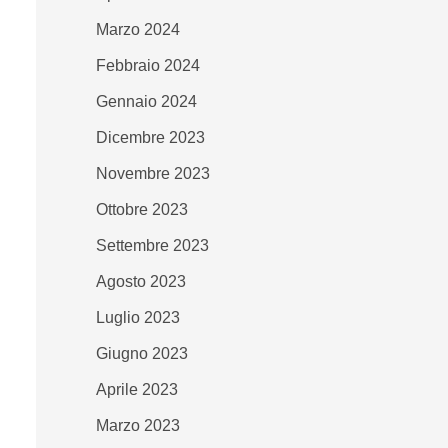
Marzo 2024
Febbraio 2024
Gennaio 2024
Dicembre 2023
Novembre 2023
Ottobre 2023
Settembre 2023
Agosto 2023
Luglio 2023
Giugno 2023
Aprile 2023
Marzo 2023