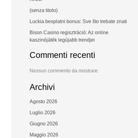
(senza titolo)
Luckia besplatni bonus: Sve što trebate znati
Bison Casino regisztráció: Az online
kaszinójáték legújabb trendjei
Commenti recenti
Nessun commento da mostrare.
Archivi
Agosto 2026
Luglio 2026
Giugno 2026
Maggio 2026