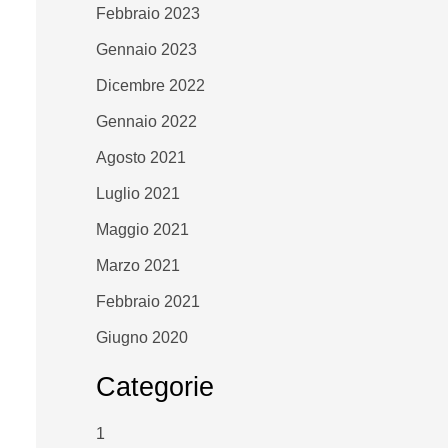
Febbraio 2023
Gennaio 2023
Dicembre 2022
Gennaio 2022
Agosto 2021
Luglio 2021
Maggio 2021
Marzo 2021
Febbraio 2021
Giugno 2020
Categorie
1