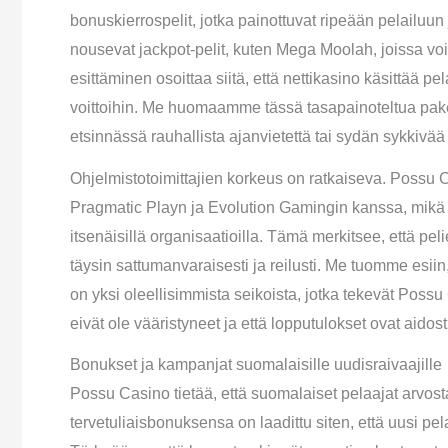
bonuskierrospelit, jotka painottuvat ripeään pelailuun j
nousevat jackpot-pelit, kuten Mega Moolah, joissa voi
esittäminen osoittaa siitä, että nettikasino käsittää p
voittoihin. Me huomaamme tässä tasapainoteltua paketti
etsinnässä rauhallista ajanvietettä tai sydän sykkivää
Ohjelmistotoimittajien korkeus on ratkaiseva. Possu 
Pragmatic Playn ja Evolution Gamingin kanssa, mikä var
itsenäisillä organisaatioilla. Tämä merkitsee, että 
täysin sattumanvaraisesti ja reilusti. Me tuomme esiin,
on yksi oleellisimmista seikoista, jotka tekevät Possu 
eivät ole vääristyneet ja että lopputulokset ovat aidos
Bonukset ja kampanjat suomalaisille uudisraivaajille
Possu Casino tietää, että suomalaiset pelaajat arvost
tervetuliaisbonuksensa on laadittu siten, että uusi pe