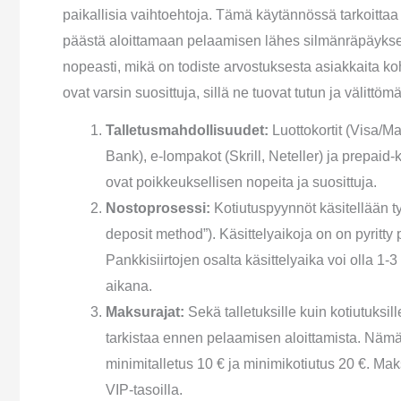
paikallisia vaihtoehtoja. Tämä käytännössä tarkoittaa si
päästä aloittamaan pelaamisen lähes silmänräpäykses
nopeasti, mikä on todiste arvostuksesta asiakkaita 
ovat varsin suosittuja, sillä ne tuovat tutun ja välittöm
Talletusmahdollisuudet:
Luottokortit (Visa/Ma
Bank), e-lompakot (Skrill, Neteller) ja prepaid-
ovat poikkeuksellisen nopeita ja suosittuja.
Nostoprosessi:
Kotiutuspyynnöt käsitellään tyy
deposit method”). Käsittelyaikoja on on pyritt
Pankkisiirtojen osalta käsittelyaika voi olla 1
aikana.
Maksurajat:
Sekä talletuksille kuin kotiutuksil
tarkistaa ennen pelaamisen aloittamista. Nämä 
minimitalletus 10 € ja minimikotiutus 20 €. Ma
VIP-tasoilla.