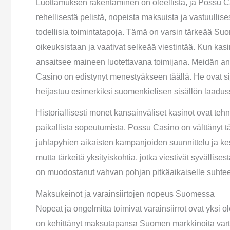
Luottamuksen rakentaminen on oleellista, ja Possu 
rehellisestä pelistä, nopeista maksuista ja vastuulli
todellisia toimintatapoja. Tämä on varsin tärkeää Suom
oikeuksistaan ja vaativat selkeää viestintää. Kun kasi
ansaitsee maineen luotettavana toimijana. Meidän an
Casino on edistynyt menestyäkseen täällä. He ovat si
heijastuu esimerkiksi suomenkielisen sisällön laadus
Historiallisesti monet kansainväliset kasinot ovat teh
paikallista sopeutumista. Possu Casino on välttänyt t
juhlapyhien aikaisten kampanjoiden suunnittelu ja k
mutta tärkeitä yksityiskohtia, jotka viestivät syväll
on muodostanut vahvan pohjan pitkäaikaiselle suhte
Maksukeinot ja varainsiirtojen nopeus Suomessa
Nopeat ja ongelmitta toimivat varainsiirrot ovat yksi
on kehittänyt maksutapansa Suomen markkinoita varten