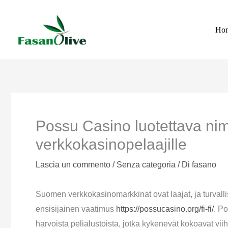
Vai
al
Ho
contenuto
Possu Casino luotettava nim
verkkokasinopelaajille
Lascia un commento
/
Senza categoria
/ Di
fasano
Suomen verkkokasinomarkkinat ovat laajat, ja turvalli
ensisijainen vaatimus
https://possucasino.org/fi-fi/
. P
harvoista pelialustoista, jotka kykenevät kokoavat 