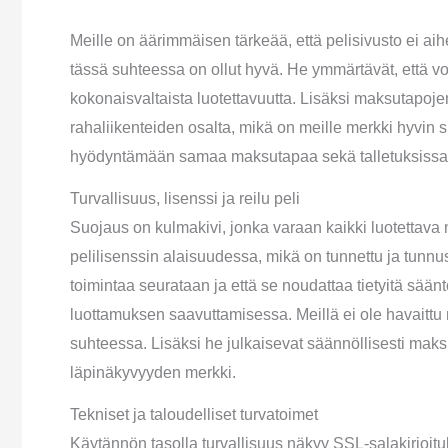
Meille on äärimmäisen tärkeää, että pelisivusto ei aih
tässä suhteessa on ollut hyvä. He ymmärtävät, että vo
kokonaisvaltaista luotettavuutta. Lisäksi maksutapojen 
rahaliikenteiden osalta, mikä on meille merkki hyvin
hyödyntämään samaa maksutapaa sekä talletuksissa ku
Turvallisuus, lisenssi ja reilu peli
Suojaus on kulmakivi, jonka varaan kaikki luotettava
pelilisenssin alaisuudessa, mikä on tunnettu ja tunnust
toimintaa seurataan ja että se noudattaa tietyitä sään
luottamuksen saavuttamisessa. Meillä ei ole havaittu m
suhteessa. Lisäksi he julkaisevat säännöllisesti mak
läpinäkyvyyden merkki.
Tekniset ja taloudelliset turvatoimet
Käytännön tasolla turvallisuus näkyy SSL-salakirjoituk