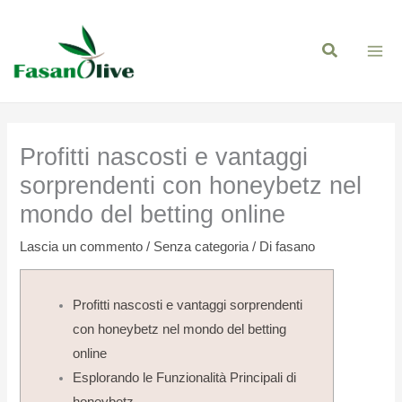
Vai
al
contenuto
Profitti nascosti e vantaggi
sorprendenti con honeybetz nel
mondo del betting online
Lascia un commento
/
Senza categoria
/ Di
fasano
Profitti nascosti e vantaggi sorprendenti
con honeybetz nel mondo del betting
online
Esplorando le Funzionalità Principali di