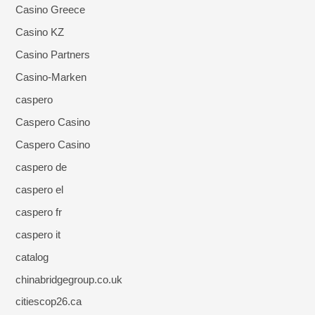
Casino Greece
Casino KZ
Casino Partners
Casino-Marken
caspero
Caspero Casino
Caspero Casino
caspero de
caspero el
caspero fr
caspero it
catalog
chinabridgegroup.co.uk
citiescop26.ca