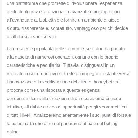
una piattaforma che promette di rivoluzionare l'esperienza
degli utenti grazie a funzionalità avanzate e un approccio
all'avanguardia. L'obiettivo è fornire un ambiente di gioco
sicuro, trasparente e, soprattutto, vantaggioso per chi decide
di affidarsi ai suoi servizi.
La crescente popolarità delle scommesse online ha portato
alla nascita di numerosi operatori, ognuno con le proprie
caratteristiche e peculiarità. Tuttavia, distinguersi in un
mercato così competitivo richiede un impegno costante verso
l'innovazione e la soddisfazione del cliente. honeybetz si
propone come una risposta a questa esigenza,
concentrandosi sulla creazione di un ecosistema di gioco
intuitivo, affidabile e ricco di opportunità per gli scommettitori
di tutti i livelli. Analizzeremo attentamente i suoi punti di forza e
le potenzialità che offre nel panorama attuale del betting
online.