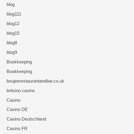
blog
blog111
blog12
blog15
blog8
blog9
Bookkeeping
Bookkeeping
boujeerestaurantandbar.co.uk
britsino casino
Casino
Casino DE
Casino Deutschland
Casino FR