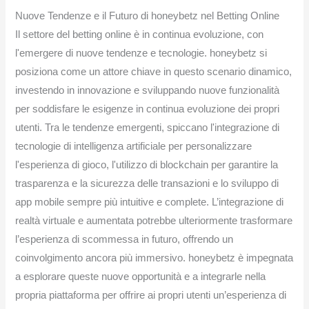
Nuove Tendenze e il Futuro di honeybetz nel Betting Online
Il settore del betting online è in continua evoluzione, con
l'emergere di nuove tendenze e tecnologie. honeybetz si
posiziona come un attore chiave in questo scenario dinamico,
investendo in innovazione e sviluppando nuove funzionalità
per soddisfare le esigenze in continua evoluzione dei propri
utenti. Tra le tendenze emergenti, spiccano l'integrazione di
tecnologie di intelligenza artificiale per personalizzare
l'esperienza di gioco, l'utilizzo di blockchain per garantire la
trasparenza e la sicurezza delle transazioni e lo sviluppo di
app mobile sempre più intuitive e complete. L’integrazione di
realtà virtuale e aumentata potrebbe ulteriormente trasformare
l’esperienza di scommessa in futuro, offrendo un
coinvolgimento ancora più immersivo. honeybetz è impegnata
a esplorare queste nuove opportunità e a integrarle nella
propria piattaforma per offrire ai propri utenti un’esperienza di