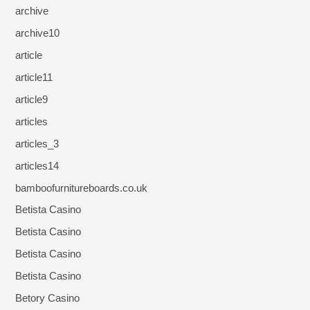
archive
archive10
article
article11
article9
articles
articles_3
articles14
bamboofurnitureboards.co.uk
Betista Casino
Betista Casino
Betista Casino
Betista Casino
Betory Casino