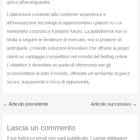
gioco all’avanguardia.
L’attenzione costante alla customer experience e
all’innovazione tecnologica rappresentano i pilastri su cui
honeybetz costruisce il proprio futuro. La piattaforma non si
limita a seguire le tendenze di mercato, ma si propone di
anticiparle, creando soluzioni innovative che offrano ai propri
utenti un vantaggio competitivo nel mondo del betting online.
L'obiettivo è diventare un punto di riferimento per gli
scommettitori di tutto il mondo, offrendo un ambiente di gioco
sicuro, trasparente e ricco di opportunità.
←
Articolo precedente
Articolo successivo
→
Lascia un commento
Il tuo indirizzo email non sarà pubblicato.
I campi obbligatori