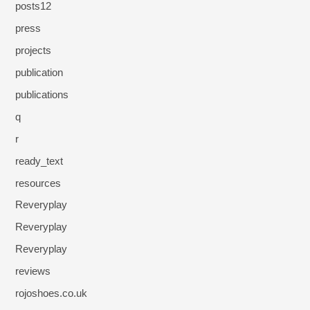
posts12
press
projects
publication
publications
q
r
ready_text
resources
Reveryplay
Reveryplay
Reveryplay
reviews
rojoshoes.co.uk