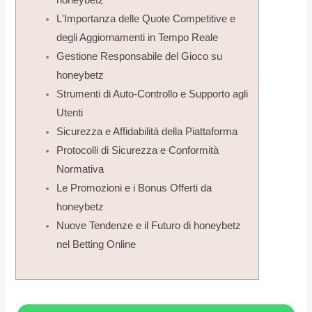
honeybetz
L'Importanza delle Quote Competitive e
degli Aggiornamenti in Tempo Reale
Gestione Responsabile del Gioco su
honeybetz
Strumenti di Auto-Controllo e Supporto agli
Utenti
Sicurezza e Affidabilità della Piattaforma
Protocolli di Sicurezza e Conformità
Normativa
Le Promozioni e i Bonus Offerti da
honeybetz
Nuove Tendenze e il Futuro di honeybetz
nel Betting Online