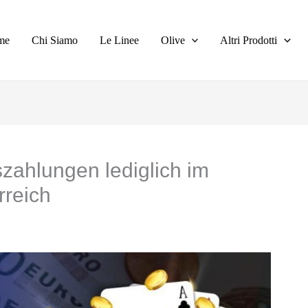
me
Chi Siamo
Le Linee
Olive
Altri Prodotti
ahlungen lediglich im
rreich