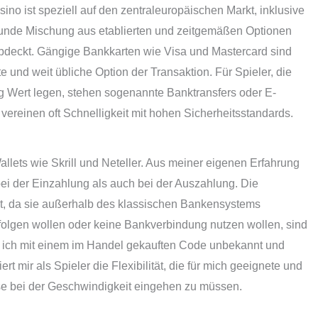
o ist speziell auf den zentraleuropäischen Markt, inklusive
esunde Mischung aus etablierten und zeitgemäßen Optionen
abdeckt. Gängige Bankkarten wie Visa und Mastercard sind
 und weit übliche Option der Transaktion. Für Spieler, die
g Wert legen, stehen sogenannte Banktransfers oder E-
ereinen oft Schnelligkeit mit hohen Sicherheitsstandards.
llets wie Skrill und Neteller. Aus meiner eigenen Erfahrung
bei der Einzahlung als auch bei der Auszahlung. Die
t, da sie außerhalb des klassischen Bankensystems
rfolgen wollen oder keine Bankverbindung nutzen wollen, sind
n ich mit einem im Handel gekauften Code unbekannt und
t mir als Spieler die Flexibilität, die für mich geeignete und
e bei der Geschwindigkeit eingehen zu müssen.