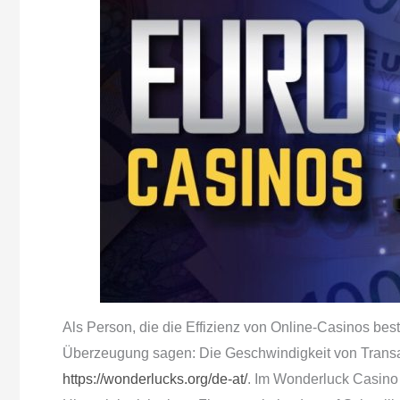
Als Person, die die Effizienz von Online-Casinos best
Überzeugung sagen: Die Geschwindigkeit von Transakt
https://wonderlucks.org/de-at/
. Im Wonderluck Casino 