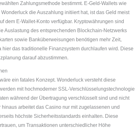
gewählten Zahlungsmethode bestimmt. E-Geld-Wallets wie
d Wonderluck die Auszahlung initiiert hat, ist das Geld meist
auf dem E-Wallet-Konto verfügbar. Kryptowährungen sind
 die Auslastung des entsprechenden Blockchain-Netzwerks
itkarten sowie Banküberweisungen benötigen mehr Zeit,
hier das traditionelle Finanzsystem durchlaufen wird. Diese
anzplanung darauf abzustimmen.
onen
 wäre ein fatales Konzept. Wonderluck versteht diese
en werden mit hochmoderner SSL-Verschlüsselungstechnologie
Daten während der Übertragung verschlüsselt sind und nicht
hinaus arbeitet das Casino nur mit zugelassenen und
erseits höchste Sicherheitsstandards einhalten. Diese
ertrauen, um Transaktionen unterschiedlicher Höhe