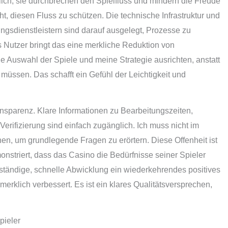
rlich, sie durchbrechen den Spielfluss und mindern die Freude
, diesen Fluss zu schützen. Die technische Infrastruktur und
ngsdienstleistern sind darauf ausgelegt, Prozesse zu
s Nutzer bringt das eine merkliche Reduktion von
ie Auswahl der Spiele und meine Strategie ausrichten, anstatt
üssen. Das schafft ein Gefühl der Leichtigkeit und
ansparenz. Klare Informationen zu Bearbeitungszeiten,
erifizierung sind einfach zugänglich. Ich muss nicht im
n, um grundlegende Fragen zu erörtern. Diese Offenheit ist
monstriert, dass das Casino die Bedürfnisse seiner Spieler
eständige, schnelle Abwicklung ein wiederkehrendes positives
klich verbessert. Es ist ein klares Qualitätsversprechen,
pieler