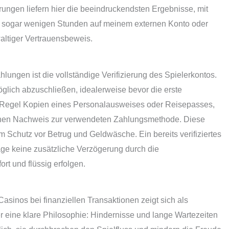
ngen liefern hier die beeindruckendsten Ergebnisse, mit
r sogar wenigen Stunden auf meinem externen Konto oder
altiger Vertrauensbeweis.
hlungen ist die vollständige Verifizierung des Spielerkontos.
glich abzuschließen, idealerweise bevor die erste
er Regel Kopien eines Personalausweises oder Reisepasses,
nen Nachweis zur verwendeten Zahlungsmethode. Diese
em Schutz vor Betrug und Geldwäsche. Ein bereits verifiziertes
age keine zusätzliche Verzögerung durch die
rt und flüssig erfolgen.
inos bei finanziellen Transaktionen zeigt sich als
er eine klare Philosophie: Hindernisse und lange Wartezeiten