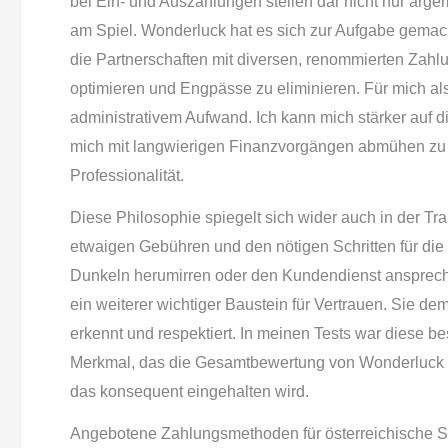
bei Ein- und Auszahlungen stellen dar nicht nur ärge
am Spiel. Wonderluck hat es sich zur Aufgabe gemacht
die Partnerschaften mit diversen, renommierten Zahlu
optimieren und Engpässe zu eliminieren. Für mich al
administrativem Aufwand. Ich kann mich stärker auf d
mich mit langwierigen Finanzvorgängen abmühen zu m
Professionalität.
Diese Philosophie spiegelt sich wider auch in der Tr
etwaigen Gebühren und den nötigen Schritten für die V
Dunkeln herumirren oder den Kundendienst anspreche
ein weiterer wichtiger Baustein für Vertrauen. Sie de
erkennt und respektiert. In meinen Tests war diese b
Merkmal, das die Gesamtbewertung von Wonderluck mer
das konsequent eingehalten wird.
Angebotene Zahlungsmethoden für österreichische S