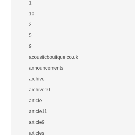
1
10
2
5
9
acousticboutique.co.uk
announcements
archive
archive10
article
article11
article9
articles