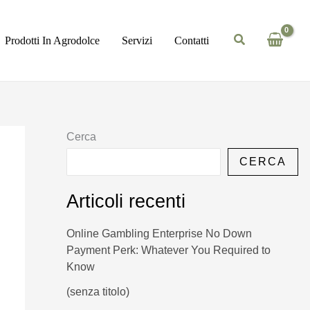
Prodotti In Agrodolce
Servizi
Contatti
Cerca
CERCA
Articoli recenti
Online Gambling Enterprise No Down
Payment Perk: Whatever You Required to
Know
(senza titolo)