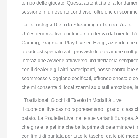
tempo delle giocate. Questa autenticità è la fondament
sessione in un evento condiviso, oltre che di scomme
La Tecnologia Dietro lo Streaming in Tempo Reale
Un’esperienza live continua non deriva dal niente. 
Gaming, Pragmatic Play Live ed Ezugi, aziende che i
broadcast specializzati, provvisti di telecamere multi
interazione avviene attraverso un’interfaccia semplice
con il dealer e gli altri partecipanti, posso controllare
scommesse viaggiano codificati, offrendo onestà e corre
che mi consente di focalizzarmi solo sull’emozione, l
I Tradizionali Giochi di Tavolo in Modalità Live
Il cuore del live casino rappresentano i grandi clas
palato. La Roulette Live, nelle sue varianti Europea, 
che gira e la pallina che balla prima di determinare il
con limiti di puntata per tutte le tasche, dalle più mode