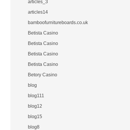
articles_3
articles14
bamboofurnitureboards.co.uk
Betista Casino
Betista Casino
Betista Casino
Betista Casino
Betory Casino
blog
blog111
blog12
blog15
blog8