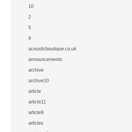
10
2
5
9
acousticboutique.co.uk
announcements
archive
archive10
article
article11
article9
articles