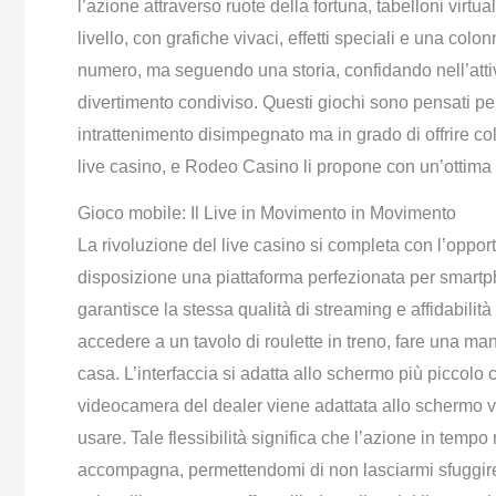
l’azione attraverso ruote della fortuna, tabelloni virtu
livello, con grafiche vivaci, effetti speciali e una 
numero, ma seguendo una storia, confidando nell’atti
divertimento condiviso. Questi giochi sono pensati per 
intrattenimento disimpegnato ma in grado di offrire col
live casino, e Rodeo Casino li propone con un’ottima 
Gioco mobile: Il Live in Movimento in Movimento
La rivoluzione del live casino si completa con l’oppor
disposizione una piattaforma perfezionata per smartp
garantisce la stessa qualità di streaming e affidabili
accedere a un tavolo di roulette in treno, fare una m
casa. L’interfaccia si adatta allo schermo più piccolo co
videocamera del dealer viene adattata allo schermo ver
usare. Tale flessibilità significa che l’azione in temp
accompagna, permettendomi di non lasciarmi sfuggire 