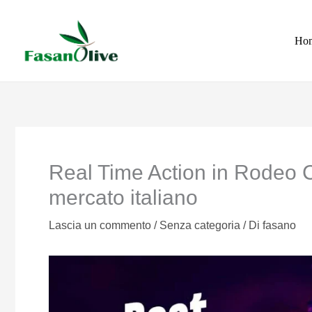
Vai
al
Ho
contenuto
Real Time Action in Rodeo C
mercato italiano
Lascia un commento
/
Senza categoria
/ Di
fasano