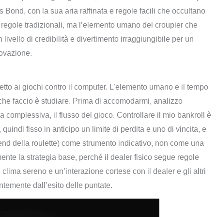
s Bond, con la sua aria raffinata e regole facili che occultano
regole tradizionali, ma l’elemento umano del croupier che
 livello di credibilità e divertimento irraggiungibile per un
novazione.
petto ai giochi contro il computer. L’elemento umano e il tempo
he faccio è studiare. Prima di accomodarmi, analizzo
a complessiva, il flusso del gioco. Controllare il mio bankroll è
uindi fisso in anticipo un limite di perdita e uno di vincita, e
 trend della roulette) come strumento indicativo, non come una
ente la strategia base, perché il dealer fisico segue regole
un clima sereno e un’interazione cortese con il dealer e gli altri
ntemente dall’esito delle puntate.