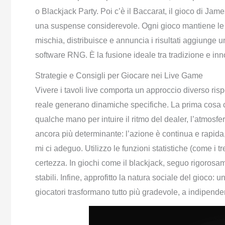
o Blackjack Party. Poi c’è il Baccarat, il gioco di Jame
una suspense considerevole. Ogni gioco mantiene le 
mischia, distribuisce e annuncia i risultati aggiunge un
software RNG. È la fusione ideale tra tradizione e in
Strategie e Consigli per Giocare nei Live Game
Vivere i tavoli live comporta un approccio diverso ris
reale generano dinamiche specifiche. La prima cosa c
qualche mano per intuire il ritmo del dealer, l’atmosfer
ancora più determinante: l’azione è continua e rapida, q
mi ci adeguo. Utilizzo le funzioni statistiche (come i
certezza. In giochi come il blackjack, seguo rigorosam
stabili. Infine, approfitto la natura sociale del gioco: 
giocatori trasformano tutto più gradevole, a indipende