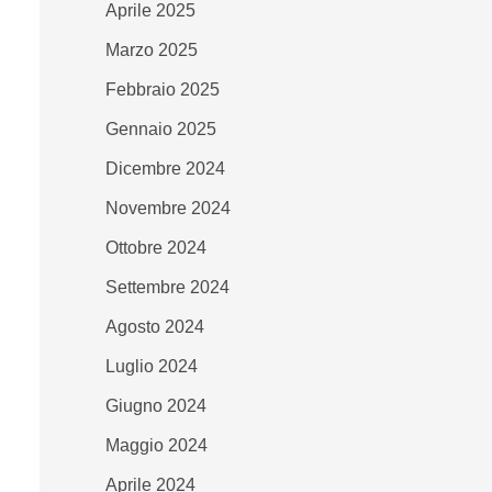
Aprile 2025
Marzo 2025
Febbraio 2025
Gennaio 2025
Dicembre 2024
Novembre 2024
Ottobre 2024
Settembre 2024
Agosto 2024
Luglio 2024
Giugno 2024
Maggio 2024
Aprile 2024