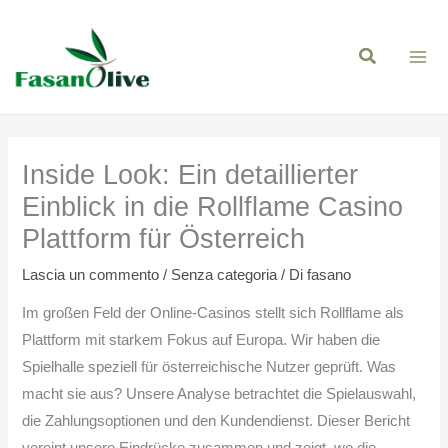
Vai
al
contenuto
Inside Look: Ein detaillierter
Einblick in die Rollflame Casino
Plattform für Österreich
Lascia un commento
/
Senza categoria
/ Di
fasano
Im großen Feld der Online-Casinos stellt sich Rollflame als
Plattform mit starkem Fokus auf Europa. Wir haben die
Spielhalle speziell für österreichische Nutzer geprüft. Was
macht sie aus? Unsere Analyse betrachtet die Spielauswahl,
die Zahlungsoptionen und den Kundendienst. Dieser Bericht