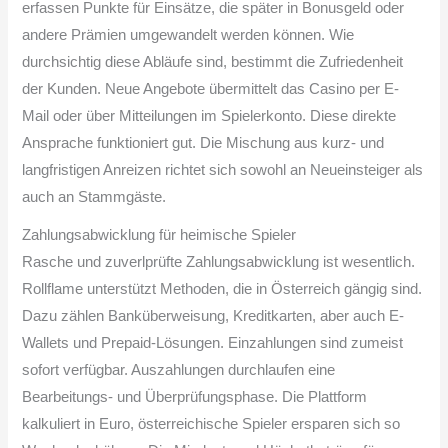
erfassen Punkte für Einsätze, die später in Bonusgeld oder
andere Prämien umgewandelt werden können. Wie
durchsichtig diese Abläufe sind, bestimmt die Zufriedenheit
der Kunden. Neue Angebote übermittelt das Casino per E-
Mail oder über Mitteilungen im Spielerkonto. Diese direkte
Ansprache funktioniert gut. Die Mischung aus kurz- und
langfristigen Anreizen richtet sich sowohl an Neueinsteiger als
auch an Stammgäste.
Zahlungsabwicklung für heimische Spieler
Rasche und zuverlprüfte Zahlungsabwicklung ist wesentlich.
Rollflame unterstützt Methoden, die in Österreich gängig sind.
Dazu zählen Banküberweisung, Kreditkarten, aber auch E-
Wallets und Prepaid-Lösungen. Einzahlungen sind zumeist
sofort verfügbar. Auszahlungen durchlaufen eine
Bearbeitungs- und Überprüfungsphase. Die Plattform
kalkuliert in Euro, österreichische Spieler ersparen sich so