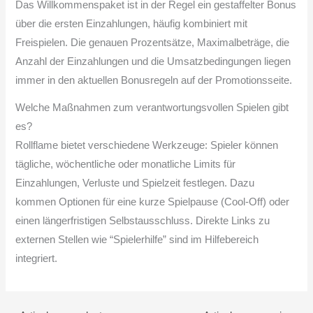
Das Willkommenspaket ist in der Regel ein gestaffelter Bonus
über die ersten Einzahlungen, häufig kombiniert mit
Freispielen. Die genauen Prozentsätze, Maximalbeträge, die
Anzahl der Einzahlungen und die Umsatzbedingungen liegen
immer in den aktuellen Bonusregeln auf der Promotionsseite.
Welche Maßnahmen zum verantwortungsvollen Spielen gibt
es?
Rollflame bietet verschiedene Werkzeuge: Spieler können
tägliche, wöchentliche oder monatliche Limits für
Einzahlungen, Verluste und Spielzeit festlegen. Dazu
kommen Optionen für eine kurze Spielpause (Cool-Off) oder
einen längerfristigen Selbstausschluss. Direkte Links zu
externen Stellen wie “Spielerhilfe” sind im Hilfebereich
integriert.