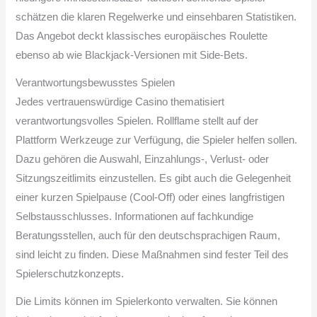
schätzen die klaren Regelwerke und einsehbaren Statistiken.
Das Angebot deckt klassisches europäisches Roulette
ebenso ab wie Blackjack-Versionen mit Side-Bets.
Verantwortungsbewusstes Spielen
Jedes vertrauenswürdige Casino thematisiert
verantwortungsvolles Spielen. Rollflame stellt auf der
Plattform Werkzeuge zur Verfügung, die Spieler helfen sollen.
Dazu gehören die Auswahl, Einzahlungs-, Verlust- oder
Sitzungszeitlimits einzustellen. Es gibt auch die Gelegenheit
einer kurzen Spielpause (Cool-Off) oder eines langfristigen
Selbstausschlusses. Informationen auf fachkundige
Beratungsstellen, auch für den deutschsprachigen Raum,
sind leicht zu finden. Diese Maßnahmen sind fester Teil des
Spielerschutzkonzepts.
Die Limits können im Spielerkonto verwalten. Sie können