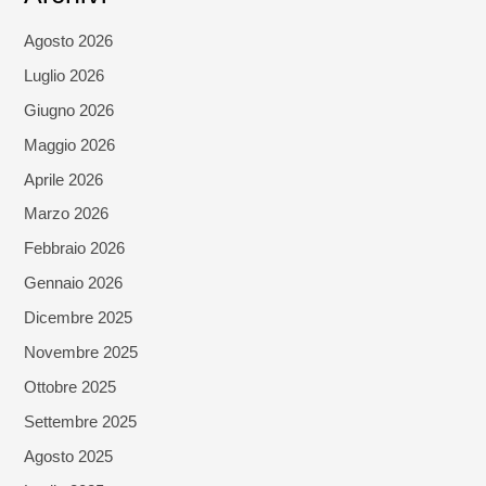
Agosto 2026
Luglio 2026
Giugno 2026
Maggio 2026
Aprile 2026
Marzo 2026
Febbraio 2026
Gennaio 2026
Dicembre 2025
Novembre 2025
Ottobre 2025
Settembre 2025
Agosto 2025