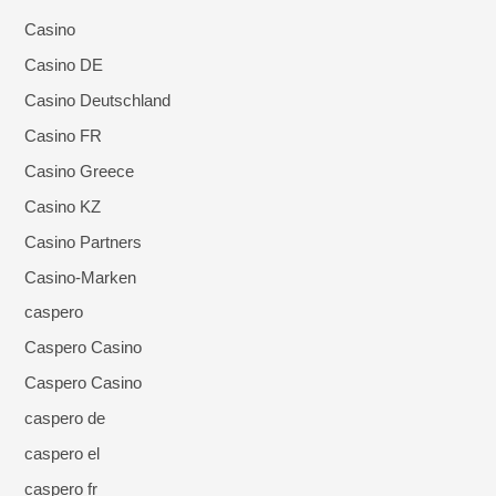
Casino
Casino DE
Casino Deutschland
Casino FR
Casino Greece
Casino KZ
Casino Partners
Casino-Marken
caspero
Caspero Casino
Caspero Casino
caspero de
caspero el
caspero fr