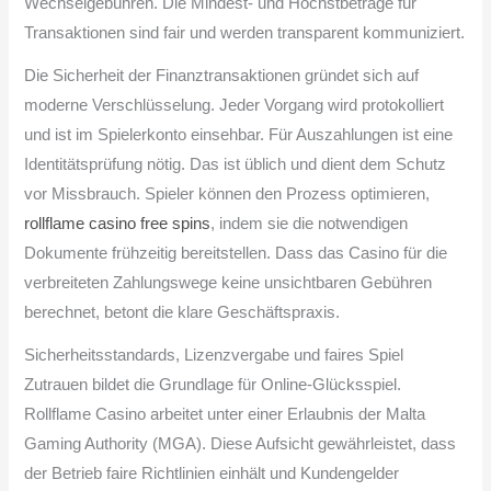
Wechselgebühren. Die Mindest- und Höchstbeträge für
Transaktionen sind fair und werden transparent kommuniziert.
Die Sicherheit der Finanztransaktionen gründet sich auf
moderne Verschlüsselung. Jeder Vorgang wird protokolliert
und ist im Spielerkonto einsehbar. Für Auszahlungen ist eine
Identitätsprüfung nötig. Das ist üblich und dient dem Schutz
vor Missbrauch. Spieler können den Prozess optimieren,
rollflame casino free spins
, indem sie die notwendigen
Dokumente frühzeitig bereitstellen. Dass das Casino für die
verbreiteten Zahlungswege keine unsichtbaren Gebühren
berechnet, betont die klare Geschäftspraxis.
Sicherheitsstandards, Lizenzvergabe und faires Spiel
Zutrauen bildet die Grundlage für Online-Glücksspiel.
Rollflame Casino arbeitet unter einer Erlaubnis der Malta
Gaming Authority (MGA). Diese Aufsicht gewährleistet, dass
der Betrieb faire Richtlinien einhält und Kundengelder