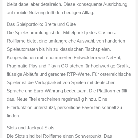
bleibt dabei aber detailreich. Diese konsequente Ausrichtung
auf mobile Nutzung trifft den heutigen Alltag.
Das Spielportfolio: Breite und Güte
Die Spielesammlung ist der Mittelpunkt jedes Casinos.
Rollflame bietet eine umfangreiche Auswahl, von hunderten
Spielautomaten bis hin zu klassischen Tischspielen.
Kooperationen mit renommierten Entwicklern wie NetEnt,
Pragmatic Play und Play’n GO stehen für hochwertige Grafik,
flüssige Abläufe und gerechte RTP-Werte. Für österreichische
Spieler ist die Verfügbarkeit von Spielen mit deutscher
Sprache und Euro-Währung bedeutsam. Die Plattform erfüllt
das. Neue Titel erscheinen regelmäßig hinzu. Eine
Filterfunktion unterstützt, persönliche Favoriten schnell zu
finden.
Slots und Jackpot-Slots
Die Slots sind bei Rollflame einen Schwerpunkt. Das