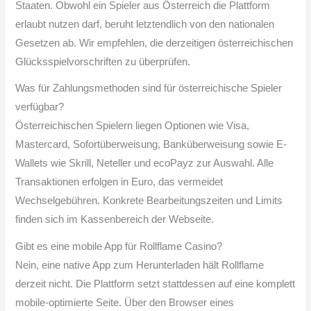
Staaten. Obwohl ein Spieler aus Österreich die Plattform
erlaubt nutzen darf, beruht letztendlich von den nationalen
Gesetzen ab. Wir empfehlen, die derzeitigen österreichischen
Glücksspielvorschriften zu überprüfen.
Was für Zahlungsmethoden sind für österreichische Spieler
verfügbar?
Österreichischen Spielern liegen Optionen wie Visa,
Mastercard, Sofortüberweisung, Banküberweisung sowie E-
Wallets wie Skrill, Neteller und ecoPayz zur Auswahl. Alle
Transaktionen erfolgen in Euro, das vermeidet
Wechselgebühren. Konkrete Bearbeitungszeiten und Limits
finden sich im Kassenbereich der Webseite.
Gibt es eine mobile App für Rollflame Casino?
Nein, eine native App zum Herunterladen hält Rollflame
derzeit nicht. Die Plattform setzt stattdessen auf eine komplett
mobile-optimierte Seite. Über den Browser eines