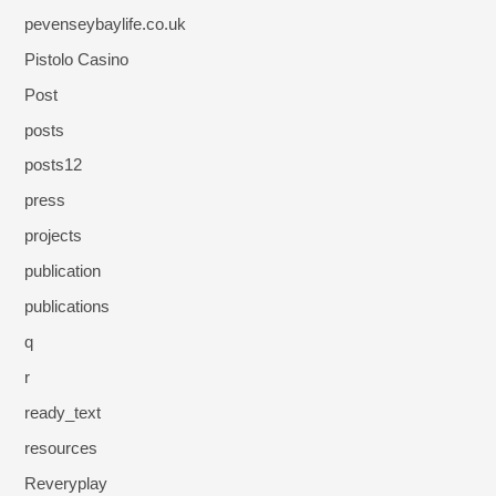
pevenseybaylife.co.uk
Pistolo Casino
Post
posts
posts12
press
projects
publication
publications
q
r
ready_text
resources
Reveryplay