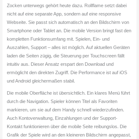
Zocken unterwegs gehört heute dazu. Rollflame setzt dabei
nicht auf eine separate App, sondern auf eine responsive
Webseite. Sie passt sich automatisch an den Bildschirm von
Smartphone oder Tablet an. Die mobile Version bringt fast den
kompletten Funktionsumfang mit. Spielen, Ein- und
Auszahlen, Support – alles ist möglich. Auf aktuellen Geräten
laden die Seiten zügig, die Steuerung per Touchscreen fällt
intuitiv aus. Dieser Ansatz erspart den Download und
ermöglicht den direkten Zugriff. Die Performance ist auf iOS
und Android gleichermaßen stabil.
Die mobile Oberfläche ist übersichtlich. Ein klares Menü führt
durch die Navigation. Spieler können Titel als Favoriten
markieren, um sie auf dem Handy schnell wiederzufinden.
Auch Kontoverwaltung, Einzahlungen und der Support-
Kontakt funktionieren über die mobile Seite reibungslos. Die
Grafik der Spiele wird an den kleineren Bildschirm angepasst,