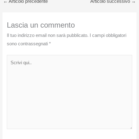
←
Articolo precedente
Articolo successivo
→
Lascia un commento
Il tuo indirizzo email non sarà pubblicato.
I campi obbligatori
sono contrassegnati
*
Scrivi
qui..