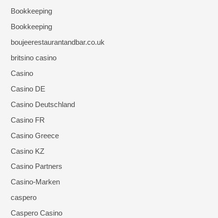
Bookkeeping
Bookkeeping
boujeerestaurantandbar.co.uk
britsino casino
Casino
Casino DE
Casino Deutschland
Casino FR
Casino Greece
Casino KZ
Casino Partners
Casino-Marken
caspero
Caspero Casino