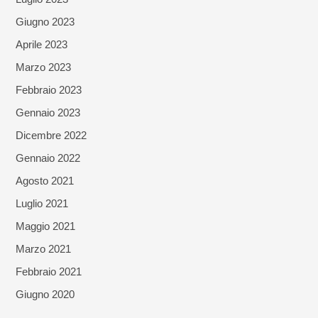
Giugno 2023
Aprile 2023
Marzo 2023
Febbraio 2023
Gennaio 2023
Dicembre 2022
Gennaio 2022
Agosto 2021
Luglio 2021
Maggio 2021
Marzo 2021
Febbraio 2021
Giugno 2020