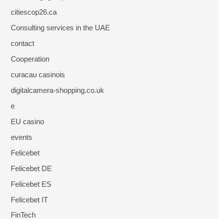
citiescop26.ca
Consulting services in the UAE
contact
Cooperation
curacau casinois
digitalcamera-shopping.co.uk
e
EU casino
events
Felicebet
Felicebet DE
Felicebet ES
Felicebet IT
FinTech