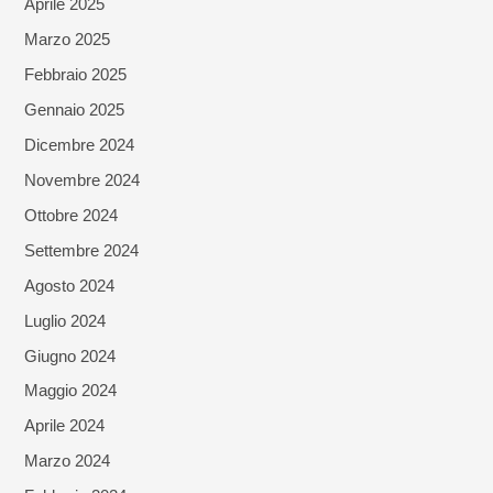
Aprile 2025
Marzo 2025
Febbraio 2025
Gennaio 2025
Dicembre 2024
Novembre 2024
Ottobre 2024
Settembre 2024
Agosto 2024
Luglio 2024
Giugno 2024
Maggio 2024
Aprile 2024
Marzo 2024