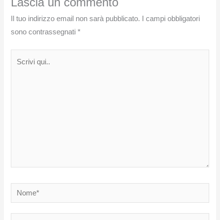
Lascia un commento
Il tuo indirizzo email non sarà pubblicato.
I campi obbligatori
sono contrassegnati
*
Scrivi
qui..
Nome*
Email*