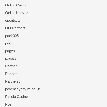
Online Casino
Online Kasyno
opentr.ca
Our Partners
pack005
page
pages
pagess
Partner
Partners
Partnerzy
pevenseybaylife.co.uk
Pistolo Casino
Post