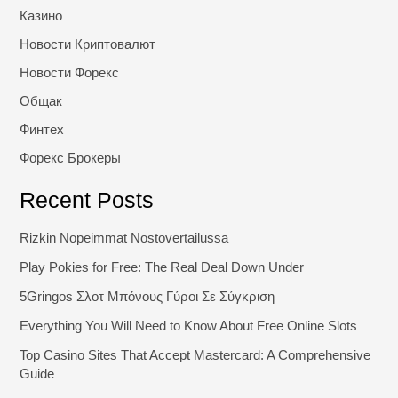
Казино
Новости Криптовалют
Новости Форекс
Общак
Финтех
Форекс Брокеры
Recent Posts
Rizkin Nopeimmat Nostovertailussa
Play Pokies for Free: The Real Deal Down Under
5Gringos Σλοτ Μπόνους Γύροι Σε Σύγκριση
Everything You Will Need to Know About Free Online Slots
Top Casino Sites That Accept Mastercard: A Comprehensive
Guide