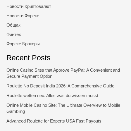
Новости Криптовалют
Новости Форекс
Общак
Финтех
Форекс Брокеры
Recent Posts
Online Casino Sites that Approve PayPal: A Convenient and
Secure Payment Option
Roulette No Deposit India 2026: A Comprehensive Guide
Roulette wetten neu: Alles was du wissen musst
Online Mobile Casino Site: The Ultimate Overview to Mobile
Gambling
Advanced Roulette for Experts USA Fast Payouts