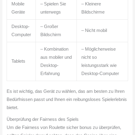
Mobile
– Spielen Sie
– Kleinere
Geräte
unterwegs
Bildschirme
Desktop-
– Großer
– Nicht mobil
Computer
Bildschirm
– Kombination
– Möglicherweise
aus mobiler und
nicht so
Tablets
Desktop-
leistungsstark wie
Erfahrung
Desktop-Computer
Es ist wichtig, das Gerät zu wählen, das am besten zu Ihren
Bedürfnissen passt und Ihnen ein reibungsloses Spielerlebnis
bietet.
Überprüfung der Fairness des Spiels
Um die Fairness von Roulette sicher bonus zu überprüfen,