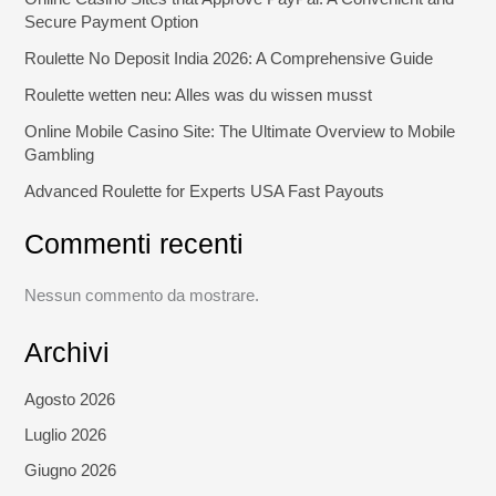
Secure Payment Option
Roulette No Deposit India 2026: A Comprehensive Guide
Roulette wetten neu: Alles was du wissen musst
Online Mobile Casino Site: The Ultimate Overview to Mobile
Gambling
Advanced Roulette for Experts USA Fast Payouts
Commenti recenti
Nessun commento da mostrare.
Archivi
Agosto 2026
Luglio 2026
Giugno 2026