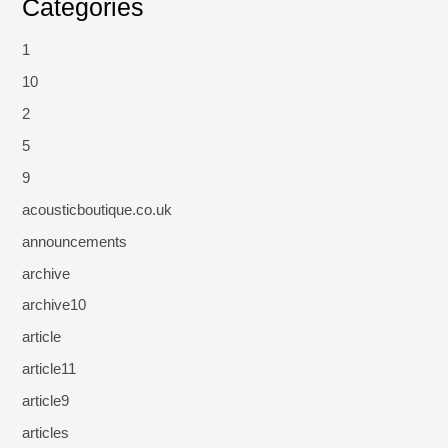
Categories
1
10
2
5
9
acousticboutique.co.uk
announcements
archive
archive10
article
article11
article9
articles