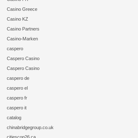
Casino Greece
Casino KZ
Casino Partners
Casino-Marken
caspero
Caspero Casino
Caspero Casino
caspero de
caspero el
caspero fr
caspero it
catalog
chinabridgegroup.co.uk
citiescop26.ca