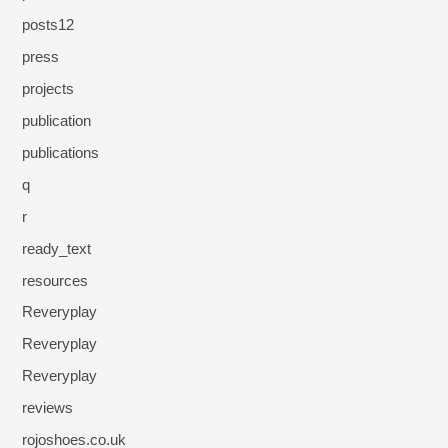
posts12
press
projects
publication
publications
q
r
ready_text
resources
Reveryplay
Reveryplay
Reveryplay
reviews
rojoshoes.co.uk