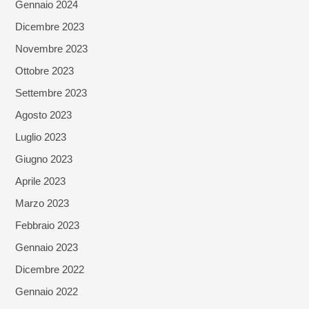
Gennaio 2024
Dicembre 2023
Novembre 2023
Ottobre 2023
Settembre 2023
Agosto 2023
Luglio 2023
Giugno 2023
Aprile 2023
Marzo 2023
Febbraio 2023
Gennaio 2023
Dicembre 2022
Gennaio 2022