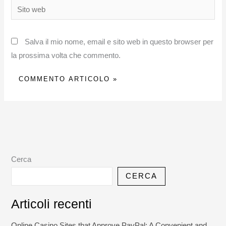
Sito
web
Salva il mio nome, email e sito web in questo browser per
la prossima volta che commento.
Cerca
CERCA
Articoli recenti
Online Casino Sites that Approve PayPal: A Convenient and