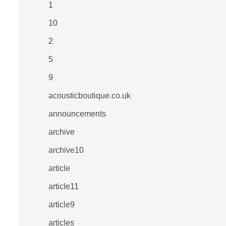
1
10
2
5
9
acousticboutique.co.uk
announcements
archive
archive10
article
article11
article9
articles