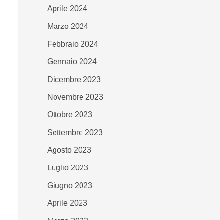
Aprile 2024
Marzo 2024
Febbraio 2024
Gennaio 2024
Dicembre 2023
Novembre 2023
Ottobre 2023
Settembre 2023
Agosto 2023
Luglio 2023
Giugno 2023
Aprile 2023