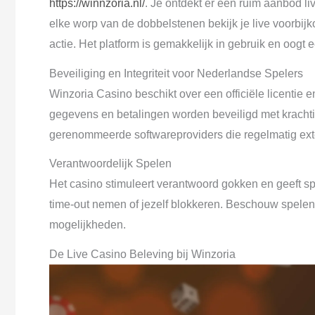
https://winnzoria.nl/
. Je ontdekt er een ruim aanbod li
elke worp van de dobbelstenen bekijk je live voorbij
actie. Het platform is gemakkelijk in gebruik en oogt 
Beveiliging en Integriteit voor Nederlandse Spelers
Winzoria Casino beschikt over een officiële licentie 
gegevens en betalingen worden beveiligd met kracht
gerenommeerde softwareproviders die regelmatig ext
Verantwoordelijk Spelen
Het casino stimuleert verantwoord gokken en geeft sp
time-out nemen of jezelf blokkeren. Beschouw spelen al
mogelijkheden.
De Live Casino Beleving bij Winzoria