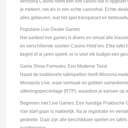
Winzoria Casino heeft een live casino dat is opgezet
je meteen, net als in een echte casinohal. Echte dea
alles gebeuren, wat het spel transparant en betrouwb
Populaire Live Dealer Games
Het aanbod live games is divers en omvat alle klassi
en verschillende soorten Casino Hold’em. Elke tafel he
begint of al jaren speelt, er is voor elk budget een gesc
Game Show Formules: Een Moderne Twist
Naast de traditionele tafelspellen heeft Winzoria m
Monopoly Live, waar vermaak en gokken samenkome
uitkeringspercentage (RTP), waardoor je kansen op w
Beginnen met Live Games: Een handige Praktische 
Van start gaan is makkelijk. Na je registratie en eerste
gedeelte. Daar zijn alle beschikbare spellen en tafels
inzetlimieten.