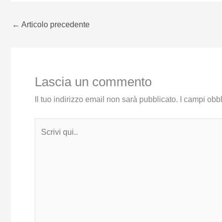
←
Articolo precedente
Lascia un commento
Il tuo indirizzo email non sarà pubblicato.
I campi obb
Scrivi
qui..