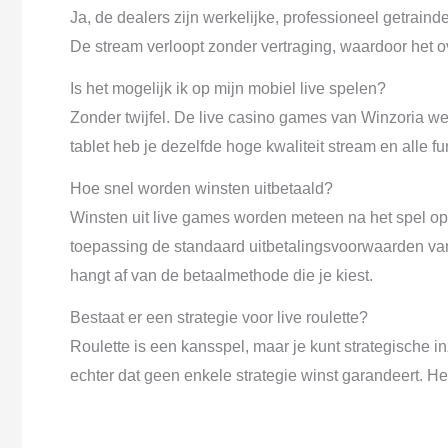
Ja, de dealers zijn werkelijke, professioneel getraind
De stream verloopt zonder vertraging, waardoor het ove
Is het mogelijk ik op mijn mobiel live spelen?
Zonder twijfel. De live casino games van Winzoria w
tablet heb je dezelfde hoge kwaliteit stream en alle fu
Hoe snel worden winsten uitbetaald?
Winsten uit live games worden meteen na het spel op
toepassing de standaard uitbetalingsvoorwaarden van
hangt af van de betaalmethode die je kiest.
Bestaat er een strategie voor live roulette?
Roulette is een kansspel, maar je kunt strategische i
echter dat geen enkele strategie winst garandeert. Het c