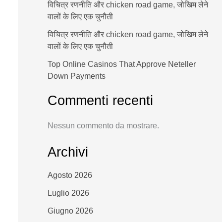
विचित्र रणनीति और chicken road game, जोखिम लेने
वालों के लिए एक चुनौती
विचित्र रणनीति और chicken road game, जोखिम लेने
वालों के लिए एक चुनौती
Top Online Casinos That Approve Neteller
Down Payments
Commenti recenti
Nessun commento da mostrare.
Archivi
Agosto 2026
Luglio 2026
Giugno 2026