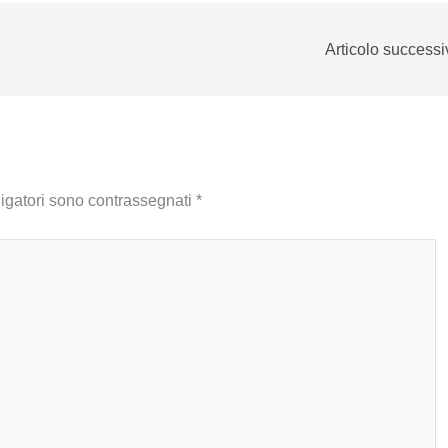
Articolo success
ligatori sono contrassegnati
*