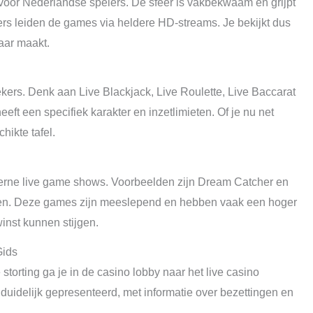
 voor Nederlandse spelers. De sfeer is vakbekwaam en grijpt
lers leiden de games via heldere HD-streams. Je bekijkt dus
aar maakt.
ekers. Denk aan Live Blackjack, Live Roulette, Live Baccarat
eft een specifiek karakter en inzetlimieten. Of je nu net
hikte tafel.
oderne live game shows. Voorbeelden zijn Dream Catcher en
n. Deze games zijn meeslepend en hebben vaak een hoger
inst kunnen stijgen.
Gids
 storting ga je in de casino lobby naar het live casino
 duidelijk gepresenteerd, met informatie over bezettingen en