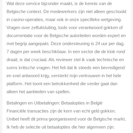
Wat deze service bijzonder maakt, is de kennis van de
Belgische context. De medewerkers zijn niet alleen geschoold
in casino-operaties, maar ook in onze specifieke wetgeving.
Vragen over zelfuitsluiting, tools voor verantwoord gokken of
documentatie voor de Belgische autoriteiten worden expert en
met begrip aangepakt. Deze ondersteuning is 24 uur per dag,
7 dagen per week beschikbaar. In een sector die de klok rond
draait, is dat cruciaal. Als reviewer stel ik vaak technische en
soms kritische vragen. Het feit dat ik steeds een bevredigend
en snel antwoord krijg, versterkt mijn vertrouwen in het hele
platform. Het toont een betrokkenheid die verder gaat dan
alleen het aanbieden van spellen.
Betalingen en Uitbetalingen: Betaalopties in België
Financiële transacties zijn de kern van echt geld gokken.
Unibet heeft dit prima georganiseerd voor de Belgische markt.
Ik heb de selectie uit betaalopties die hier algemeen zijn.