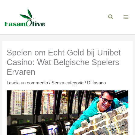
Vai
al
contenuto
Spelen om Echt Geld bij Unibet
Casino: Wat Belgische Spelers
Ervaren
Lascia un commento
/
Senza categoria
/ Di
fasano