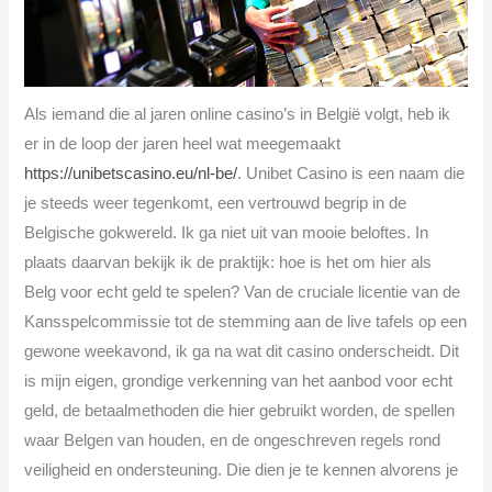
Als iemand die al jaren online casino’s in België volgt, heb ik
er in de loop der jaren heel wat meegemaakt
https://unibetscasino.eu/nl-be/
. Unibet Casino is een naam die
je steeds weer tegenkomt, een vertrouwd begrip in de
Belgische gokwereld. Ik ga niet uit van mooie beloftes. In
plaats daarvan bekijk ik de praktijk: hoe is het om hier als
Belg voor echt geld te spelen? Van de cruciale licentie van de
Kansspelcommissie tot de stemming aan de live tafels op een
gewone weekavond, ik ga na wat dit casino onderscheidt. Dit
is mijn eigen, grondige verkenning van het aanbod voor echt
geld, de betaalmethoden die hier gebruikt worden, de spellen
waar Belgen van houden, en de ongeschreven regels rond
veiligheid en ondersteuning. Die dien je te kennen alvorens je