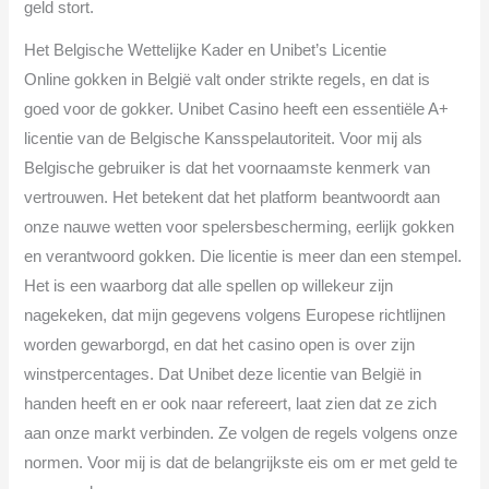
geld stort.
Het Belgische Wettelijke Kader en Unibet’s Licentie
Online gokken in België valt onder strikte regels, en dat is
goed voor de gokker. Unibet Casino heeft een essentiële A+
licentie van de Belgische Kansspelautoriteit. Voor mij als
Belgische gebruiker is dat het voornaamste kenmerk van
vertrouwen. Het betekent dat het platform beantwoordt aan
onze nauwe wetten voor spelersbescherming, eerlijk gokken
en verantwoord gokken. Die licentie is meer dan een stempel.
Het is een waarborg dat alle spellen op willekeur zijn
nagekeken, dat mijn gegevens volgens Europese richtlijnen
worden gewarborgd, en dat het casino open is over zijn
winstpercentages. Dat Unibet deze licentie van België in
handen heeft en er ook naar refereert, laat zien dat ze zich
aan onze markt verbinden. Ze volgen de regels volgens onze
normen. Voor mij is dat de belangrijkste eis om er met geld te