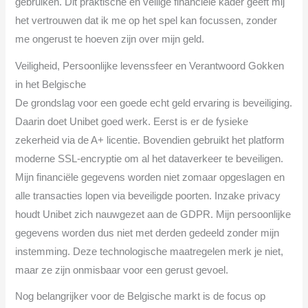
gebruiken. Dit praktische en veilige financiële kader geeft mij
het vertrouwen dat ik me op het spel kan focussen, zonder
me ongerust te hoeven zijn over mijn geld.
Veiligheid, Persoonlijke levenssfeer en Verantwoord Gokken
in het Belgische
De grondslag voor een goede echt geld ervaring is beveiliging.
Daarin doet Unibet goed werk. Eerst is er de fysieke
zekerheid via de A+ licentie. Bovendien gebruikt het platform
moderne SSL-encryptie om al het dataverkeer te beveiligen.
Mijn financiële gegevens worden niet zomaar opgeslagen en
alle transacties lopen via beveiligde poorten. Inzake privacy
houdt Unibet zich nauwgezet aan de GDPR. Mijn persoonlijke
gegevens worden dus niet met derden gedeeld zonder mijn
instemming. Deze technologische maatregelen merk je niet,
maar ze zijn onmisbaar voor een gerust gevoel.
Nog belangrijker voor de Belgische markt is de focus op