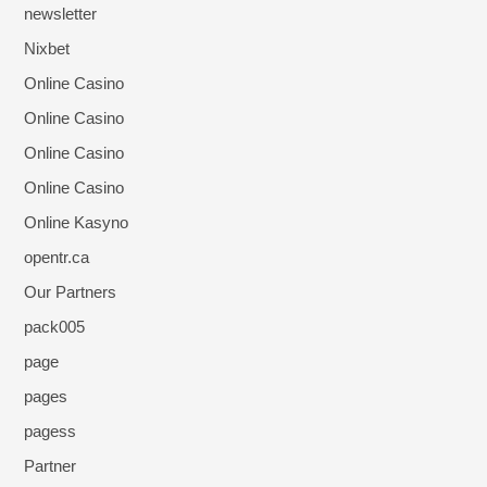
newsletter
Nixbet
Online Casino
Online Casino
Online Casino
Online Casino
Online Kasyno
opentr.ca
Our Partners
pack005
page
pages
pagess
Partner