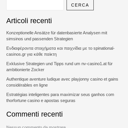
CERCA
Articoli recenti
Konzeptionelle Ansätze für datenbasierte Analysen mit
simsinos und passenden Strategien
Ενδιαφέροντα στοιχήματα και παιχνίδια με το spinational-
casinos.gr για κάθε παίκτη
Exklusive Strategien und Tipps rund um nv-casino1.at für
ambitionierte Zocker
Authentique aventure ludique avec playjonny casino et gains
considérables en ligne
Estratégias inteligentes para maximizar seus ganhos com
thorfortune casino e apostas seguras
Commenti recenti
Nessun commento da mostrare.