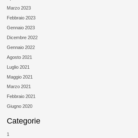
Marzo 2023
Febbraio 2023
Gennaio 2023
Dicembre 2022
Gennaio 2022
Agosto 2021
Luglio 2021
Maggio 2021
Marzo 2021
Febbraio 2021
Giugno 2020
Categorie
1