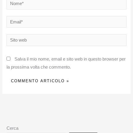
Nome*
Email*
Sito
web
Salva il mio nome, email e sito web in questo browser per
la prossima volta che commento.
Cerca