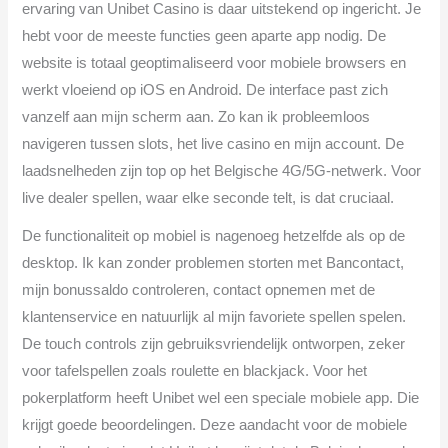
ervaring van Unibet Casino is daar uitstekend op ingericht. Je
hebt voor de meeste functies geen aparte app nodig. De
website is totaal geoptimaliseerd voor mobiele browsers en
werkt vloeiend op iOS en Android. De interface past zich
vanzelf aan mijn scherm aan. Zo kan ik probleemloos
navigeren tussen slots, het live casino en mijn account. De
laadsnelheden zijn top op het Belgische 4G/5G-netwerk. Voor
live dealer spellen, waar elke seconde telt, is dat cruciaal.
De functionaliteit op mobiel is nagenoeg hetzelfde als op de
desktop. Ik kan zonder problemen storten met Bancontact,
mijn bonussaldo controleren, contact opnemen met de
klantenservice en natuurlijk al mijn favoriete spellen spelen.
De touch controls zijn gebruiksvriendelijk ontworpen, zeker
voor tafelspellen zoals roulette en blackjack. Voor het
pokerplatform heeft Unibet wel een speciale mobiele app. Die
krijgt goede beoordelingen. Deze aandacht voor de mobiele