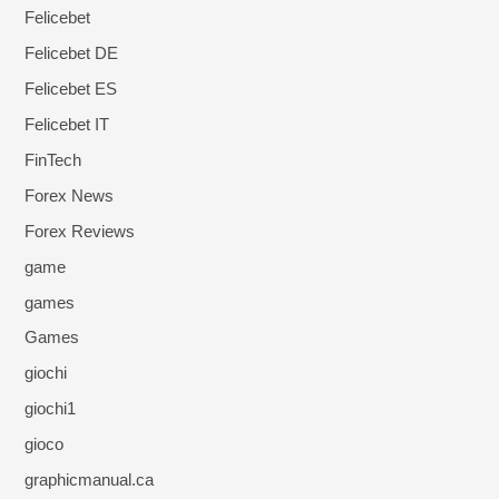
Felicebet
Felicebet DE
Felicebet ES
Felicebet IT
FinTech
Forex News
Forex Reviews
game
games
Games
giochi
giochi1
gioco
graphicmanual.ca