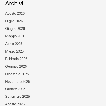
Archivi
Agosto 2026
Luglio 2026
Giugno 2026
Maggio 2026
Aprile 2026
Marzo 2026
Febbraio 2026
Gennaio 2026
Dicembre 2025
Novembre 2025
Ottobre 2025
Settembre 2025
Agosto 2025