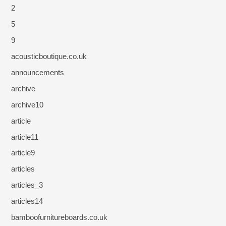
2
5
9
acousticboutique.co.uk
announcements
archive
archive10
article
article11
article9
articles
articles_3
articles14
bamboofurnitureboards.co.uk