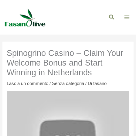
Vai
al
contenuto
Spinogrino Casino – Claim Your
Welcome Bonus and Start
Winning in Netherlands
Lascia un commento
/
Senza categoria
/ Di
fasano