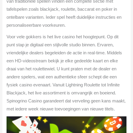
van traditionele spellen vinden een complete sectie met
tafelspelen zoals blackjack, roulette, baccarat en poker in
ontelbare varianten. Ieder spel heeft duidelijke instructies en
personaliseerbare voorkeuren.
Voor vele gokkers is het live casino het hoogtepunt. Op dit
punt stap je digitaal een stijlvolle studio binnen. Ervaren,
vriendelijke dealers begeleiden de actie in real-time. Middels
een HD-videostream bekijk je elke gedeelde kaart en elke
draai van het roulettewiel. U kunt praten met de dealer en
andere spelers, wat een authentieke sfeer schept die een
fysiek casino evenaart. Vanuit Lightning Roulette tot Infinite
Blackjack, het live assortiment is omvangrijk en boeiend.
Spinogrino Casino garandeert dat verveling geen kans maakt,
met iedere week nieuwe toevoegingen van nieuwe titels.