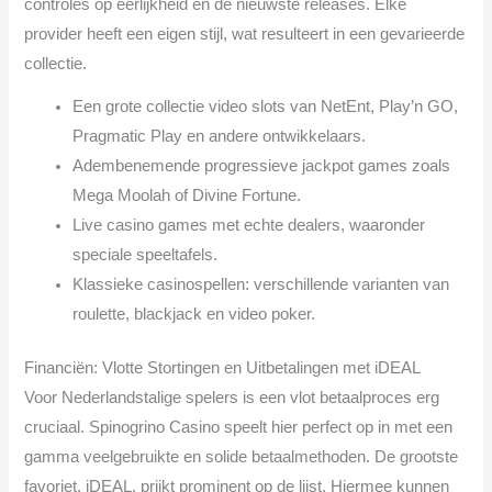
controles op eerlijkheid en de nieuwste releases. Elke
provider heeft een eigen stijl, wat resulteert in een gevarieerde
collectie.
Een grote collectie video slots van NetEnt, Play’n GO,
Pragmatic Play en andere ontwikkelaars.
Adembenemende progressieve jackpot games zoals
Mega Moolah of Divine Fortune.
Live casino games met echte dealers, waaronder
speciale speeltafels.
Klassieke casinospellen: verschillende varianten van
roulette, blackjack en video poker.
Financiën: Vlotte Stortingen en Uitbetalingen met iDEAL
Voor Nederlandstalige spelers is een vlot betaalproces erg
cruciaal. Spinogrino Casino speelt hier perfect op in met een
gamma veelgebruikte en solide betaalmethoden. De grootste
favoriet, iDEAL, prijkt prominent op de lijst. Hiermee kunnen