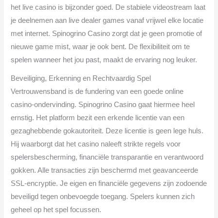
het live casino is bijzonder goed. De stabiele videostream laat
je deelnemen aan live dealer games vanaf vrijwel elke locatie
met internet. Spinogrino Casino zorgt dat je geen promotie of
nieuwe game mist, waar je ook bent. De flexibiliteit om te
spelen wanneer het jou past, maakt de ervaring nog leuker.
Beveiliging, Erkenning en Rechtvaardig Spel
Vertrouwensband is de fundering van een goede online
casino-ondervinding. Spinogrino Casino gaat hiermee heel
ernstig. Het platform bezit een erkende licentie van een
gezaghebbende gokautoriteit. Deze licentie is geen lege huls.
Hij waarborgt dat het casino naleeft strikte regels voor
spelersbescherming, financiële transparantie en verantwoord
gokken. Alle transacties zijn beschermd met geavanceerde
SSL-encryptie. Je eigen en financiële gegevens zijn zodoende
beveiligd tegen onbevoegde toegang. Spelers kunnen zich
geheel op het spel focussen.