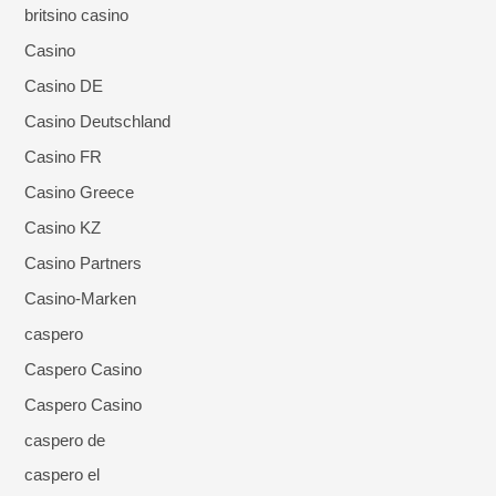
britsino casino
Casino
Casino DE
Casino Deutschland
Casino FR
Casino Greece
Casino KZ
Casino Partners
Casino-Marken
caspero
Caspero Casino
Caspero Casino
caspero de
caspero el