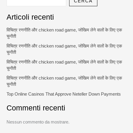
CERCA
Articoli recenti
विचित्र रणनीति और chicken road game, जोखिम लेने वालों के लिए एक
चुनौती
विचित्र रणनीति और chicken road game, जोखिम लेने वालों के लिए एक
चुनौती
विचित्र रणनीति और chicken road game, जोखिम लेने वालों के लिए एक
चुनौती
विचित्र रणनीति और chicken road game, जोखिम लेने वालों के लिए एक
चुनौती
Top Online Casinos That Approve Neteller Down Payments
Commenti recenti
Nessun commento da mostrare.