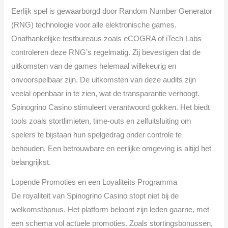
Eerlijk spel is gewaarborgd door Random Number Generator
(RNG) technologie voor alle elektronische games.
Onafhankelijke testbureaus zoals eCOGRA of iTech Labs
controleren deze RNG’s regelmatig. Zij bevestigen dat de
uitkomsten van de games helemaal willekeurig en
onvoorspelbaar zijn. De uitkomsten van deze audits zijn
veelal openbaar in te zien, wat de transparantie verhoogt.
Spinogrino Casino stimuleert verantwoord gokken. Het biedt
tools zoals stortlimieten, time-outs en zelfuitsluiting om
spelers te bijstaan hun spelgedrag onder controle te
behouden. Een betrouwbare en eerlijke omgeving is altijd het
belangrijkst.
Lopende Promoties en een Loyaliteits Programma
De royaliteit van Spinogrino Casino stopt niet bij de
welkomstbonus. Het platform beloont zijn leden gaarne, met
een schema vol actuele promoties. Zoals stortingsbonussen,