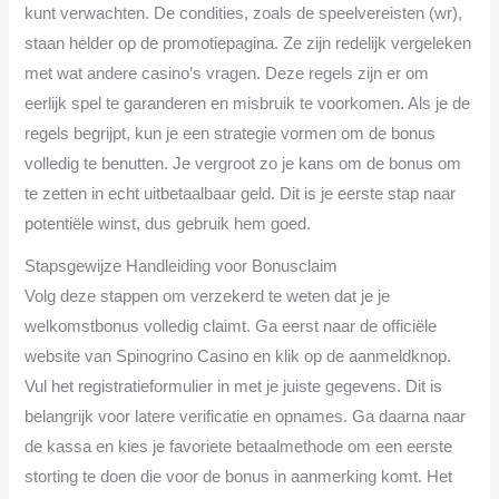
kunt verwachten. De condities, zoals de speelvereisten (wr),
staan helder op de promotiepagina. Ze zijn redelijk vergeleken
met wat andere casino’s vragen. Deze regels zijn er om
eerlijk spel te garanderen en misbruik te voorkomen. Als je de
regels begrijpt, kun je een strategie vormen om de bonus
volledig te benutten. Je vergroot zo je kans om de bonus om
te zetten in echt uitbetaalbaar geld. Dit is je eerste stap naar
potentiële winst, dus gebruik hem goed.
Stapsgewijze Handleiding voor Bonusclaim
Volg deze stappen om verzekerd te weten dat je je
welkomstbonus volledig claimt. Ga eerst naar de officiële
website van Spinogrino Casino en klik op de aanmeldknop.
Vul het registratieformulier in met je juiste gegevens. Dit is
belangrijk voor latere verificatie en opnames. Ga daarna naar
de kassa en kies je favoriete betaalmethode om een eerste
storting te doen die voor de bonus in aanmerking komt. Het