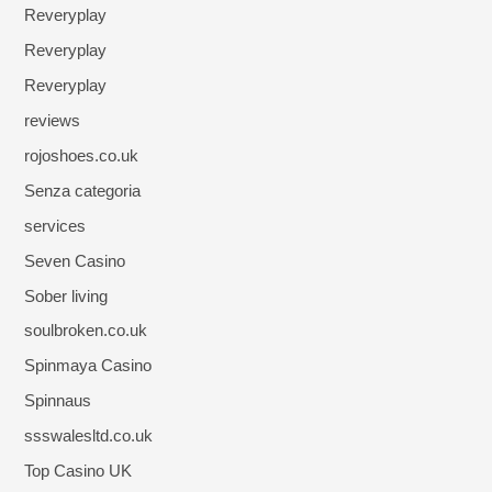
Reveryplay
Reveryplay
Reveryplay
reviews
rojoshoes.co.uk
Senza categoria
services
Seven Casino
Sober living
soulbroken.co.uk
Spinmaya Casino
Spinnaus
ssswalesltd.co.uk
Top Casino UK