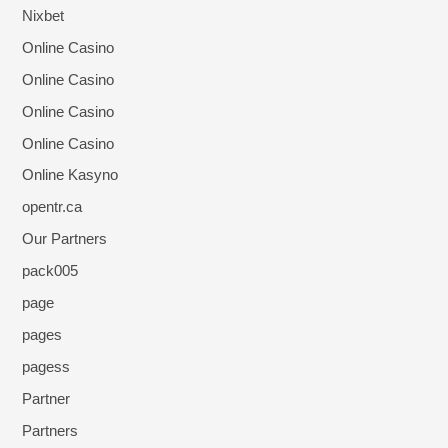
Nixbet
Online Casino
Online Casino
Online Casino
Online Casino
Online Kasyno
opentr.ca
Our Partners
pack005
page
pages
pagess
Partner
Partners