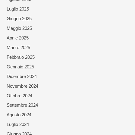
Luglio 2025
Giugno 2025
Maggio 2025
Aprile 2025
Marzo 2025
Febbraio 2025
Gennaio 2025
Dicembre 2024
Novembre 2024
Ottobre 2024
Settembre 2024
Agosto 2024
Luglio 2024
Giugno 2024