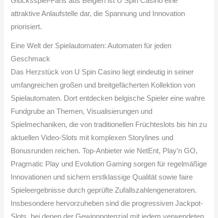
Glücksspiel-Fans aus Belgien ist U Spin Casino eine
attraktive Anlaufstelle dar, die Spannung und Innovation
priorisiert.
Eine Welt der Spielautomaten: Automaten für jeden
Geschmack
Das Herzstück von U Spin Casino liegt eindeutig in seiner
umfangreichen großen und breitgefächerten Kollektion von
Spielautomaten. Dort entdecken belgische Spieler eine wahre
Fundgrube an Themen, Visualisierungen und
Spielmechaniken, die von traditionellen Früchteslots bis hin zu
aktuellen Video-Slots mit komplexen Storylines und
Bonusrunden reichen. Top-Anbieter wie NetEnt, Play’n GO,
Pragmatic Play und Evolution Gaming sorgen für regelmäßige
Innovationen und sichern erstklassige Qualität sowie faire
Spieleergebnisse durch geprüfte Zufallszahlengeneratoren.
Insbesondere hervorzuheben sind die progressiven Jackpot-
Slots, bei denen der Gewinnpotenzial mit jedem verwendeten