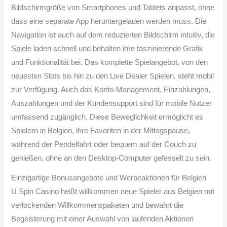
Bildschirmgröße von Smartphones und Tablets anpasst, ohne
dass eine separate App heruntergeladen werden muss. Die
Navigation ist auch auf dem reduzierten Bildschirm intuitiv, die
Spiele laden schnell und behalten ihre faszinierende Grafik
und Funktionalität bei. Das komplette Spielangebot, von den
neuesten Slots bis hin zu den Live Dealer Spielen, steht mobil
zur Verfügung. Auch das Konto-Management, Einzahlungen,
Auszahlungen und der Kundensupport sind für mobile Nutzer
umfassend zugänglich. Diese Beweglichkeit ermöglicht es
Spielern in Belgien, ihre Favoriten in der Mittagspause,
während der Pendelfahrt oder bequem auf der Couch zu
genießen, ohne an den Desktop-Computer gefesselt zu sein.
Einzigartige Bonusangebote und Werbeaktionen für Belgien
U Spin Casino heißt willkommen neue Spieler aus Belgien mit
verlockenden Willkommenspaketen und bewahrt die
Begeisterung mit einer Auswahl von laufenden Aktionen