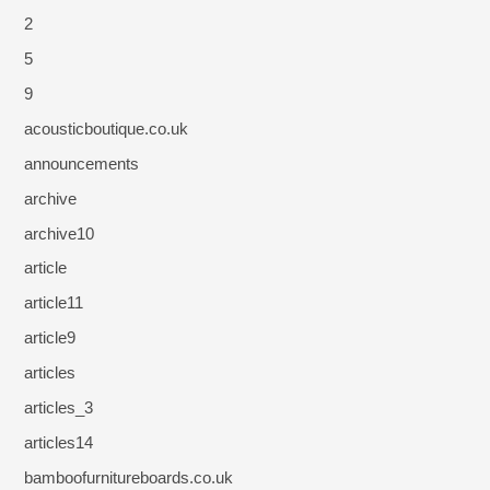
2
5
9
acousticboutique.co.uk
announcements
archive
archive10
article
article11
article9
articles
articles_3
articles14
bamboofurnitureboards.co.uk