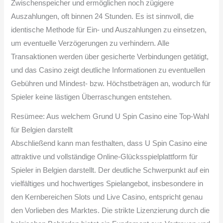
Zwischenspeicher und ermöglichen noch zügigere
Auszahlungen, oft binnen 24 Stunden. Es ist sinnvoll, die
identische Methode für Ein- und Auszahlungen zu einsetzen,
um eventuelle Verzögerungen zu verhindern. Alle
Transaktionen werden über gesicherte Verbindungen getätigt,
und das Casino zeigt deutliche Informationen zu eventuellen
Gebühren und Mindest- bzw. Höchstbeträgen an, wodurch für
Spieler keine lästigen Überraschungen entstehen.
Resümee: Aus welchem Grund U Spin Casino eine Top-Wahl
für Belgien darstellt
Abschließend kann man festhalten, dass U Spin Casino eine
attraktive und vollständige Online-Glücksspielplattform für
Spieler in Belgien darstellt. Der deutliche Schwerpunkt auf ein
vielfältiges und hochwertiges Spielangebot, insbesondere in
den Kernbereichen Slots und Live Casino, entspricht genau
den Vorlieben des Marktes. Die strikte Lizenzierung durch die