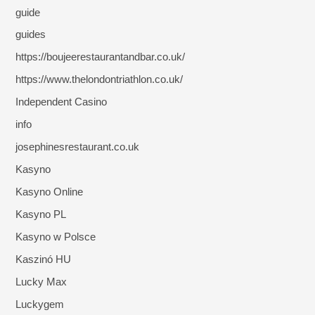
guide
guides
https://boujeerestaurantandbar.co.uk/
https://www.thelondontriathlon.co.uk/
Independent Casino
info
josephinesrestaurant.co.uk
Kasyno
Kasyno Online
Kasyno PL
Kasyno w Polsce
Kaszinó HU
Lucky Max
Luckygem