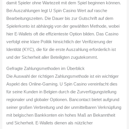
damit Spieler ohne Wartezeit mit dem Spiel beginnen können.
Bei Auszahlungen legt U Spin Casino Wert auf rasche
Bearbeitungszeiten. Die Dauer bis zur Gutschrift auf dem
Spielerkonto ist abhängig von der gewählten Methode, wobei
hier E-Wallets oft die effizienteste Option bilden. Das Casino
verfolgt eine klare Politik hinsichtlich der Verifizierung der
Identität (KYC), die für die erste Auszahlung erforderlich ist
und der Sicherheit aller Beteiligten zugutekommt.
Gefragte Zahlungsmethoden im Überblick
Die Auswahl der richtigen Zahlungsmethode ist ein wichtiger
Aspekt des Online-Gaming. U Spin Casino vereinfacht dies
für seine Kunden in Belgien durch die Zurverfügungstellung
regionaler und globaler Optionen. Bancontact bietet aufgrund
seiner großen Verbreitung und der unmittelbaren Verknüpfung
mit belgischen Bankkonten ein hohes Maß an Bekanntheit
und Sicherheit. E-Wallets dienen als nützlicher