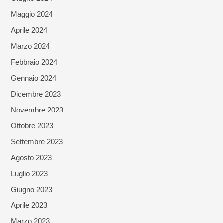
Maggio 2024
Aprile 2024
Marzo 2024
Febbraio 2024
Gennaio 2024
Dicembre 2023
Novembre 2023
Ottobre 2023
Settembre 2023
Agosto 2023
Luglio 2023
Giugno 2023
Aprile 2023
Marzo 2023