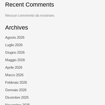
Recent Comments
Nessun commento da mostrare.
Archives
Agosto 2026
Luglio 2026
Giugno 2026
Maggio 2026
Aprile 2026
Marzo 2026
Febbraio 2026
Gennaio 2026
Dicembre 2025
Novembre 2025