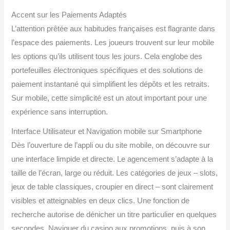
Accent sur les Paiements Adaptés
L’attention prêtée aux habitudes françaises est flagrante dans
l’espace des paiements. Les joueurs trouvent sur leur mobile
les options qu’ils utilisent tous les jours. Cela englobe des
portefeuilles électroniques spécifiques et des solutions de
paiement instantané qui simplifient les dépôts et les retraits.
Sur mobile, cette simplicité est un atout important pour une
expérience sans interruption.
Interface Utilisateur et Navigation mobile sur Smartphone
Dès l’ouverture de l’appli ou du site mobile, on découvre sur
une interface limpide et directe. Le agencement s’adapte à la
taille de l’écran, large ou réduit. Les catégories de jeux – slots,
jeux de table classiques, croupier en direct – sont clairement
visibles et atteignables en deux clics. Une fonction de
recherche autorise de dénicher un titre particulier en quelques
secondes. Naviguer du casino aux promotions, puis à son