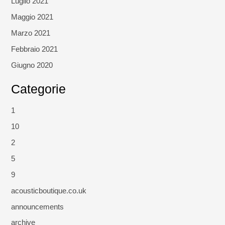
Luglio 2021
Maggio 2021
Marzo 2021
Febbraio 2021
Giugno 2020
Categorie
1
10
2
5
9
acousticboutique.co.uk
announcements
archive