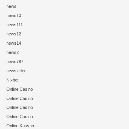
news
news10
news111
news12
news14
news2
news787
newsletter
Nixbet
Online Casino
Online Casino
Online Casino
Online Casino
Online Kasyno