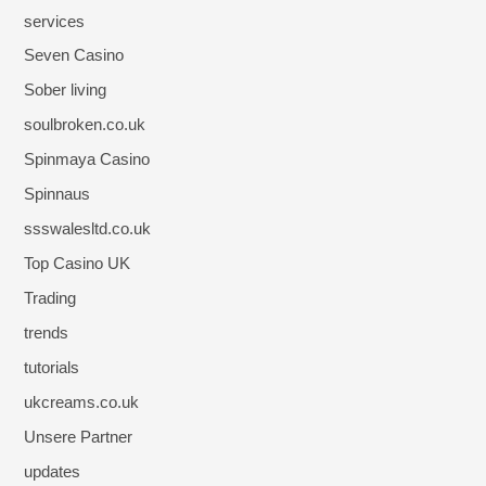
services
Seven Casino
Sober living
soulbroken.co.uk
Spinmaya Casino
Spinnaus
ssswalesltd.co.uk
Top Casino UK
Trading
trends
tutorials
ukcreams.co.uk
Unsere Partner
updates