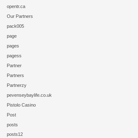
opentr.ca
Our Partners
pack005
page
pages
pagess
Partner
Partners
Partnerzy
pevenseybaylife.co.uk
Pistolo Casino
Post
posts
posts12