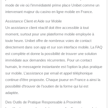
mode de vie où l’immédiateté prime place Unibet comme un
intervenant majeur du casino en ligne mobile en France.
Assistance Client et Aide sur Mobile
Un assistance client réactif doit être accessible à tout
moment, surtout pour une plateforme mobile employée à
toute heure. Unibet offre de nombreux voies de contact
directement dans son app et sur son interface mobile. La FAQ
est complète et donne la possibilité de trouver une solution
immédiate aux demandes récurrentes. Pour un contact
humain, le messagerie instantanée est l’option la plus pratique
sur mobile. L’assistance par email et appel téléphonique
continue d’être proposée. Chaque joueur en France a ainsi la
possibilité d’trouver de l’soutien de la forme qui lui est
adaptée.
Des Outils de Pratique Responsable à Proximité