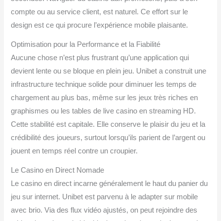
compte ou au service client, est naturel. Ce effort sur le
design est ce qui procure l’expérience mobile plaisante.
Optimisation pour la Performance et la Fiabilité
Aucune chose n’est plus frustrant qu’une application qui
devient lente ou se bloque en plein jeu. Unibet a construit une
infrastructure technique solide pour diminuer les temps de
chargement au plus bas, même sur les jeux très riches en
graphismes ou les tables de live casino en streaming HD.
Cette stabilité est capitale. Elle conserve le plaisir du jeu et la
crédibilité des joueurs, surtout lorsqu’ils parient de l’argent ou
jouent en temps réel contre un croupier.
Le Casino en Direct Nomade
Le casino en direct incarne généralement le haut du panier du
jeu sur internet. Unibet est parvenu à le adapter sur mobile
avec brio. Via des flux vidéo ajustés, on peut rejoindre des