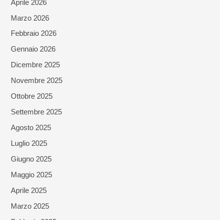
Aprile 2026
Marzo 2026
Febbraio 2026
Gennaio 2026
Dicembre 2025
Novembre 2025
Ottobre 2025
Settembre 2025
Agosto 2025
Luglio 2025
Giugno 2025
Maggio 2025
Aprile 2025
Marzo 2025