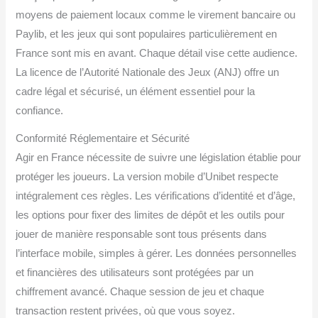
moyens de paiement locaux comme le virement bancaire ou
Paylib, et les jeux qui sont populaires particulièrement en
France sont mis en avant. Chaque détail vise cette audience.
La licence de l’Autorité Nationale des Jeux (ANJ) offre un
cadre légal et sécurisé, un élément essentiel pour la
confiance.
Conformité Réglementaire et Sécurité
Agir en France nécessite de suivre une législation établie pour
protéger les joueurs. La version mobile d’Unibet respecte
intégralement ces règles. Les vérifications d’identité et d’âge,
les options pour fixer des limites de dépôt et les outils pour
jouer de manière responsable sont tous présents dans
l’interface mobile, simples à gérer. Les données personnelles
et financières des utilisateurs sont protégées par un
chiffrement avancé. Chaque session de jeu et chaque
transaction restent privées, où que vous soyez.