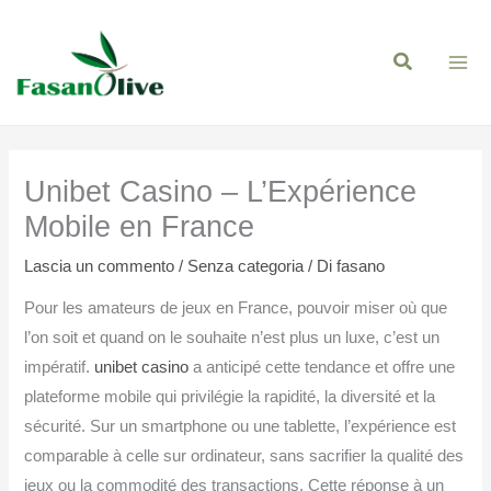
Vai
al
contenuto
Unibet Casino – L’Expérience
Mobile en France
Lascia un commento
/
Senza categoria
/ Di
fasano
Pour les amateurs de jeux en France, pouvoir miser où que
l’on soit et quand on le souhaite n’est plus un luxe, c’est un
impératif.
unibet casino
a anticipé cette tendance et offre une
plateforme mobile qui privilégie la rapidité, la diversité et la
sécurité. Sur un smartphone ou une tablette, l’expérience est
comparable à celle sur ordinateur, sans sacrifier la qualité des
jeux ou la commodité des transactions. Cette réponse à un