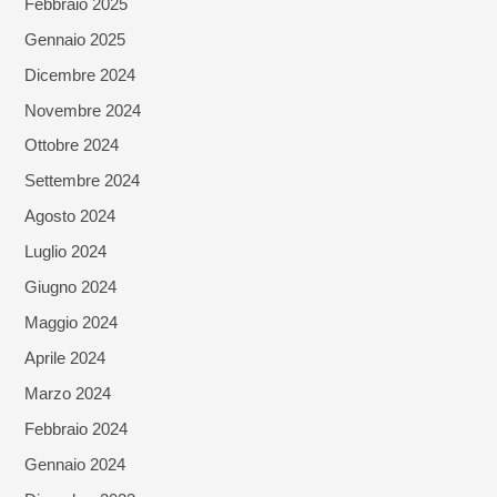
Febbraio 2025
Gennaio 2025
Dicembre 2024
Novembre 2024
Ottobre 2024
Settembre 2024
Agosto 2024
Luglio 2024
Giugno 2024
Maggio 2024
Aprile 2024
Marzo 2024
Febbraio 2024
Gennaio 2024