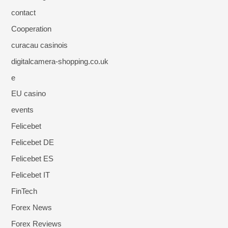
contact
Cooperation
curacau casinois
digitalcamera-shopping.co.uk
e
EU casino
events
Felicebet
Felicebet DE
Felicebet ES
Felicebet IT
FinTech
Forex News
Forex Reviews