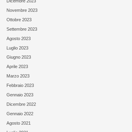
Dicembre 2023
Novembre 2023
Ottobre 2023
Settembre 2023
Agosto 2023
Luglio 2023
Giugno 2023
Aprile 2023
Marzo 2023
Febbraio 2023
Gennaio 2023
Dicembre 2022
Gennaio 2022
Agosto 2021