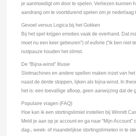
je aanmoedigt om door te spelen. Verliezen kunnen he
aandrang om te voortdurend spelen om je nederlaag ter
Gevoel versus Logica bij het Gokken
Bij het spel krijgen emoties vaak de overhand. Dat inzi
moet nu een keer gebeuren”) of euforie (“ik ben niet te 
rustpauze houden het slimst.
De “Bijna-winst” Illusie
Slotmachines en andere spellen maken inzet van het ‘
naast de derde stoppen, lijken als bijna-winst. In t
het is: een toevallige afloop, geen aanwijzing dat de gro
Populaire vragen (FAQ)
Hoe kan ik een stortingslimiet instellen bij Winnitt Ca
Meld je aan op je account en ga naar “Mijn Account” o
dag-, week- of maandelijkse stortingslimieten in te ste