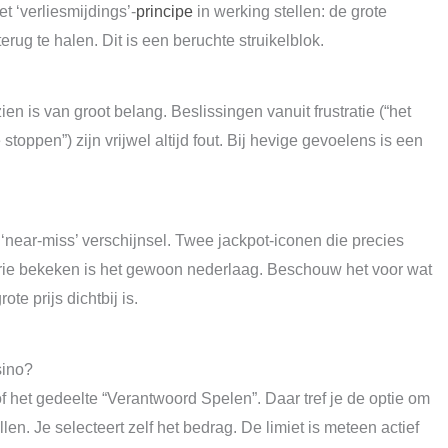
t ‘verliesmijdings’-
principe
in werking stellen: de grote
ug te halen. Dit is een beruchte struikelblok.
en is van groot belang. Beslissingen vanuit frustratie (“het
stoppen”) zijn vrijwel altijd fout. Bij hevige gevoelens is een
near-miss’ verschijnsel. Twee jackpot-iconen die precies
heorie bekeken is het gewoon nederlaag. Beschouw het voor wat
te prijs dichtbij is.
sino?
f het gedeelte “Verantwoord Spelen”. Daar tref je de optie om
llen. Je selecteert zelf het bedrag. De limiet is meteen actief