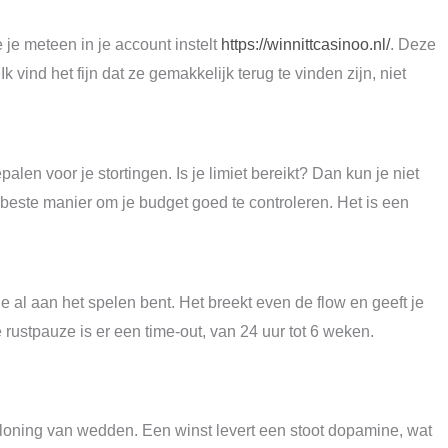
 je meteen in je account instelt
https://winnittcasinoo.nl/
. Deze
k vind het fijn dat ze gemakkelijk terug te vinden zijn, niet
len voor je stortingen. Is je limiet bereikt? Dan kun je niet
 beste manier om je budget goed te controleren. Het is een
je al aan het spelen bent. Het breekt even de flow en geeft je
ustpauze is er een time-out, van 24 uur tot 6 weken.
loning van wedden. Een winst levert een stoot dopamine, wat