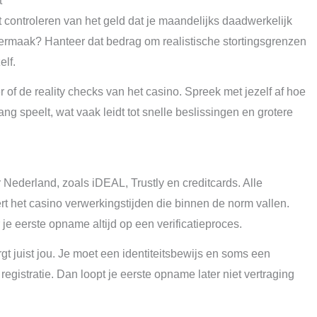
t
 controleren van het geld dat je maandelijks daadwerkelijk
ermaak? Hanteer dat bedrag om realistische stortingsgrenzen
elf.
 of de reality checks van het casino. Spreek met jezelf af hoe
ng speelt, wat vaak leidt tot snelle beslissingen en grotere
Nederland, zoals iDEAL, Trustly en creditcards. Alle
t het casino verwerkingstijden die binnen de norm vallen.
je eerste opname altijd op een verificatieproces.
gt juist jou. Je moet een identiteitsbewijs en soms een
registratie. Dan loopt je eerste opname later niet vertraging