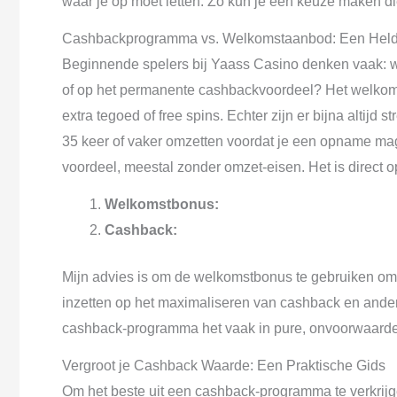
waar je op moet letten. Zo kun je een keuze maken d
Cashbackprogramma vs. Welkomstaanbod: Een Helde
Beginnende spelers bij Yaass Casino denken vaak: 
of op het permanente cashbackvoordeel? Het welkom
extra tegoed of free spins. Echter zijn er bijna altij
35 keer of vaker omzetten voordat je een opname mag
voordeel, meestal zonder omzet-eisen. Het is direct
Welkomstbonus:
Cashback:
Mijn advies is om de welkomstbonus te gebruiken om 
inzetten op het maximaliseren van cashback en andere
cashback-programma het vaak in pure, onvoorwaarde
Vergroot je Cashback Waarde: Een Praktische Gids
Om het beste uit een cashback-programma te verkrijg