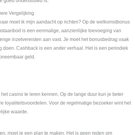
ie goed onderbouwd is.
re Vergelijking
waar moet ik mijn aandacht op richten? Op de welkomstbonus
staanbod is een eenmalige, aanzienlijke toevoeging van
d strenge inzetvereisten aan vast. Je moet het bonusbedrag vaak
 doen. Cashback is een ander verhaal. Het is een periodiek
 opneembaar geld.
het casino te leren kennen. Op de lange duur kun je beter
 loyaliteitsvoordelen. Voor de regelmatige bezoeker wint het
lijke waarde.
en, moet je een plan te maken. Het is geen reden om