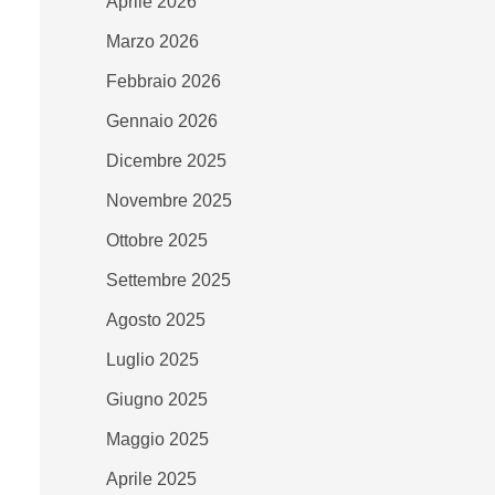
Aprile 2026
Marzo 2026
Febbraio 2026
Gennaio 2026
Dicembre 2025
Novembre 2025
Ottobre 2025
Settembre 2025
Agosto 2025
Luglio 2025
Giugno 2025
Maggio 2025
Aprile 2025