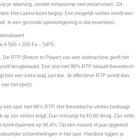
t op je rekening, zonder rompslomp met omzet-eisen. Dit
iteit. Het casino toont begrip. Een mogelijk verlies wordt een
oudt. In een gezonde speelomgeving is dat essentieel.
imaliseert
s. De RTP (Return to Player) van een slotmachine geeft het
 wordt terugbetaald. Een slot met 96% RTP betaalt theoretisch
t hier een extra laag aan toe. Je effectieve RTP wordt dan:
van het spel)).
 op een spel met 96% RTP. Het theoretische verlies bedraagt
p zijn verlies krijgt. Dan ontvangt hij €0,80 terug. Zijn netto
ssie komt daarmee op 96,4%. Op een maand of jaar opgeteld
atuurlijke schommelingen in het spel. Hierdoor liggen je