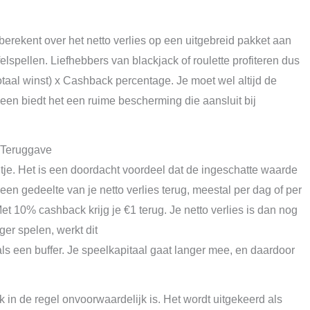
.
rekent over het netto verlies op een uitgebreid pakket aan
felspellen. Liefhebbers van blackjack of roulette profiteren dus
otaal winst) x Cashback percentage. Je moet wel altijd de
meen biedt het een ruime bescherming die aansluit bij
 Teruggave
tje. Het is een doordacht voordeel dat de ingeschatte waarde
een gedeelte van je netto verlies terug, meestal per dag of per
Met 10% cashback krijg je €1 terug. Je netto verlies is dan nog
er spelen, werkt dit
ls een buffer. Je speelkapitaal gaat langer mee, en daardoor
 in de regel onvoorwaardelijk is. Het wordt uitgekeerd als