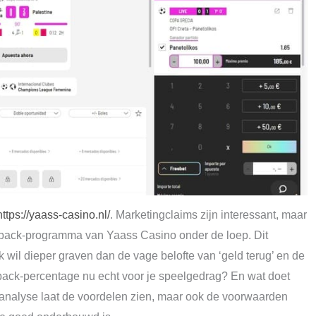
https://yaass-casino.nl/
. Marketingclaims zijn interessant, maar
hback-programma van Yaass Casino onder de loep. Dit
wil dieper graven dan de vage belofte van ‘geld terug’ en de
back-percentage nu echt voor je speelgedrag? En wat doet
 analyse laat de voordelen zien, maar ook de voorwaarden