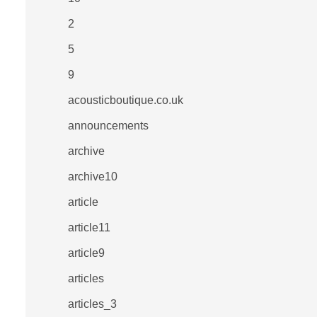
2
5
9
acousticboutique.co.uk
announcements
archive
archive10
article
article11
article9
articles
articles_3