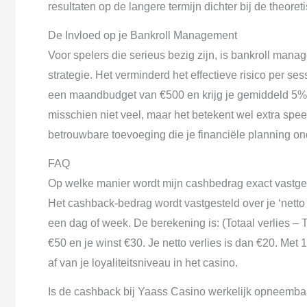
resultaten op de langere termijn dichter bij de theore
De Invloed op je Bankroll Management
Voor spelers die serieus bezig zijn, is bankroll man
strategie. Het verminderd het effectieve risico per s
een maandbudget van €500 en krijg je gemiddeld 5% 
misschien niet veel, maar het betekent wel extra spe
betrouwbare toevoeging die je financiële planning on
FAQ
Op welke manier wordt mijn cashbedrag exact vastge
Het cashback-bedrag wordt vastgesteld over je ‘netto v
een dag of week. De berekening is: (Totaal verlies – 
€50 en je winst €30. Je netto verlies is dan €20. Me
af van je loyaliteitsniveau in het casino.
Is de cashback bij Yaass Casino werkelijk opneemba