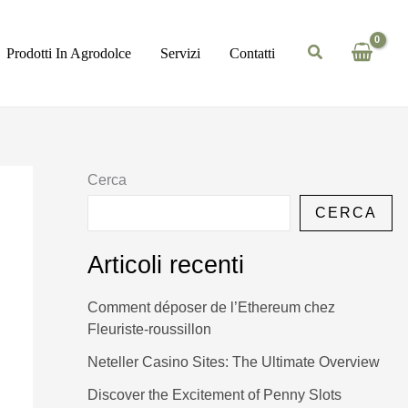
Prodotti In Agrodolce
Servizi
Contatti
Cerca
CERCA
Articoli recenti
Comment déposer de l’Ethereum chez
Fleuriste-roussillon
Neteller Casino Sites: The Ultimate Overview
Discover the Excitement of Penny Slots