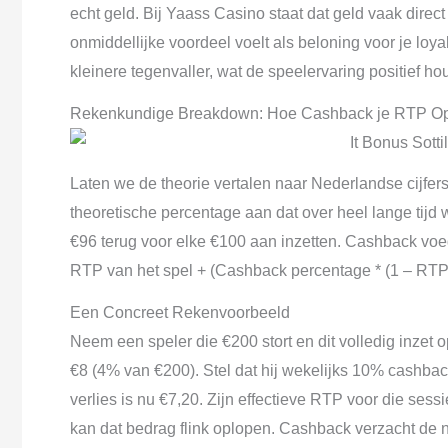
echt geld. Bij Yaass Casino staat dat geld vaak direc
onmiddellijke voordeel voelt als beloning voor je loyal
kleinere tegenvaller, wat de speelervaring positief h
Rekenkundige Breakdown: Hoe Cashback je RTP Opt
Laten we de theorie vertalen naar Nederlandse cijfer
theoretische percentage aan dat over heel lange tijd
€96 terug voor elke €100 aan inzetten. Cashback voeg
RTP van het spel + (Cashback percentage * (1 – RTP 
Een Concreet Rekenvoorbeeld
Neem een speler die €200 stort en dit volledig inzet
€8 (4% van €200). Stel dat hij wekelijks 10% cashback o
verlies is nu €7,20. Zijn effectieve RTP voor die se
kan dat bedrag flink oplopen. Cashback verzacht de n