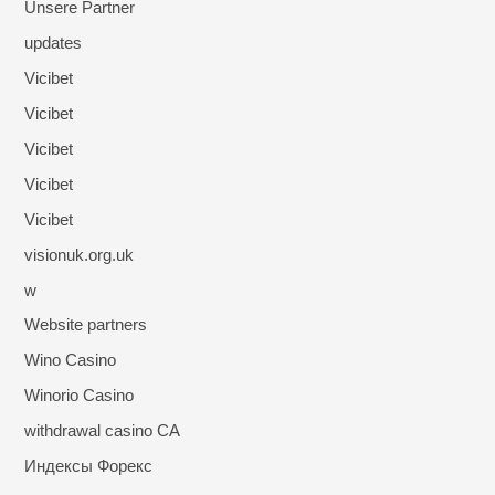
Unsere Partner
updates
Vicibet
Vicibet
Vicibet
Vicibet
Vicibet
visionuk.org.uk
w
Website partners
Wino Casino
Winorio Casino
withdrawal casino CA
Индексы Форекс