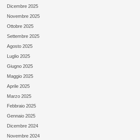
Dicembre 2025
Novembre 2025
Ottobre 2025
Settembre 2025
Agosto 2025
Luglio 2025
Giugno 2025
Maggio 2025
Aprile 2025
Marzo 2025
Febbraio 2025
Gennaio 2025
Dicembre 2024
Novembre 2024