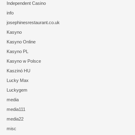
Independent Casino
info
josephinesrestaurant.co.uk
Kasyno
Kasyno Online
Kasyno PL
Kasyno w Polsce
Kaszinó HU
Lucky Max
Luckygem
media
media111
media22
misc