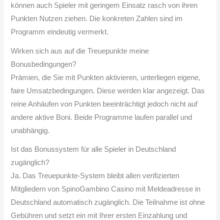
können auch Spieler mit geringem Einsatz rasch von ihren
Punkten Nutzen ziehen. Die konkreten Zahlen sind im
Programm eindeutig vermerkt.
Wirken sich aus auf die Treuepunkte meine
Bonusbedingungen?
Prämien, die Sie mit Punkten aktivieren, unterliegen eigene,
faire Umsatzbedingungen. Diese werden klar angezeigt. Das
reine Anhäufen von Punkten beeinträchtigt jedoch nicht auf
andere aktive Boni. Beide Programme laufen parallel und
unabhängig.
Ist das Bonussystem für alle Spieler in Deutschland
zugänglich?
Ja. Das Treuepunkte-System bleibt allen verifizierten
Mitgliedern von SpinoGambino Casino mit Meldeadresse in
Deutschland automatisch zugänglich. Die Teilnahme ist ohne
Gebühren und setzt ein mit Ihrer ersten Einzahlung und