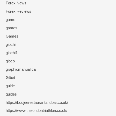
Forex News
Forex Reviews
game
games
Games
giochi
giochi1
gioco
graphicmanual.ca
Gtbet
guide
guides
https://boujeerestaurantandbar.co.uk/
https://www.thelondontriathlon.co.uk/