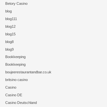
Betory Casino
blog
blog111
blog12
blog15
blog8
blog9
Bookkeeping
Bookkeeping
boujeerestaurantandbar.co.uk
britsino casino
Casino
Casino DE
Casino Deutschland