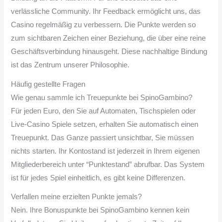
verlässliche Community. Ihr Feedback ermöglicht uns, das
Casino regelmäßig zu verbessern. Die Punkte werden so
zum sichtbaren Zeichen einer Beziehung, die über eine reine
Geschäftsverbindung hinausgeht. Diese nachhaltige Bindung
ist das Zentrum unserer Philosophie.
Häufig gestellte Fragen
Wie genau sammle ich Treuepunkte bei SpinoGambino?
Für jeden Euro, den Sie auf Automaten, Tischspielen oder
Live-Casino Spiele setzen, erhalten Sie automatisch einen
Treuepunkt. Das Ganze passiert unsichtbar, Sie müssen
nichts starten. Ihr Kontostand ist jederzeit in Ihrem eigenen
Mitgliederbereich unter “Punktestand” abrufbar. Das System
ist für jedes Spiel einheitlich, es gibt keine Differenzen.
Verfallen meine erzielten Punkte jemals?
Nein. Ihre Bonuspunkte bei SpinoGambino kennen kein