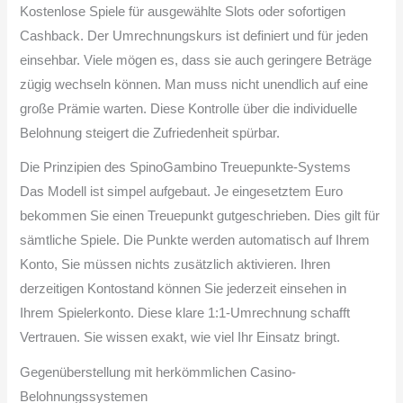
Kostenlose Spiele für ausgewählte Slots oder sofortigen
Cashback. Der Umrechnungskurs ist definiert und für jeden
einsehbar. Viele mögen es, dass sie auch geringere Beträge
zügig wechseln können. Man muss nicht unendlich auf eine
große Prämie warten. Diese Kontrolle über die individuelle
Belohnung steigert die Zufriedenheit spürbar.
Die Prinzipien des SpinoGambino Treuepunkte-Systems
Das Modell ist simpel aufgebaut. Je eingesetztem Euro
bekommen Sie einen Treuepunkt gutgeschrieben. Dies gilt für
sämtliche Spiele. Die Punkte werden automatisch auf Ihrem
Konto, Sie müssen nichts zusätzlich aktivieren. Ihren
derzeitigen Kontostand können Sie jederzeit einsehen in
Ihrem Spielerkonto. Diese klare 1:1-Umrechnung schafft
Vertrauen. Sie wissen exakt, wie viel Ihr Einsatz bringt.
Gegenüberstellung mit herkömmlichen Casino-
Belohnungssystemen